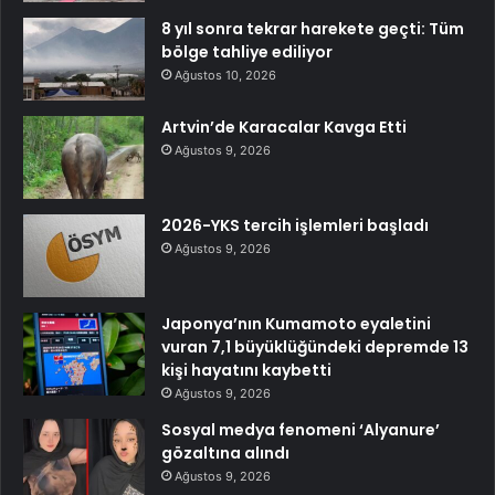
8 yıl sonra tekrar harekete geçti: Tüm
bölge tahliye ediliyor
Ağustos 10, 2026
Artvin’de Karacalar Kavga Etti
Ağustos 9, 2026
2026-YKS tercih işlemleri başladı
Ağustos 9, 2026
Japonya’nın Kumamoto eyaletini
vuran 7,1 büyüklüğündeki depremde 13
kişi hayatını kaybetti
Ağustos 9, 2026
Sosyal medya fenomeni ‘Alyanure’
gözaltına alındı
Ağustos 9, 2026