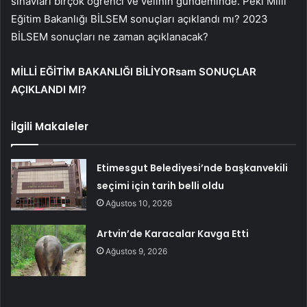
sınavları birçok öğrenci ve velinin gündeminde. Peki Milli
Eğitim Bakanlığı BİLSEM sonuçları açıklandı mı? 2023
BİLSEM sonuçları ne zaman açıklanacak?
MİLLİ EĞİTİM BAKANLIĞI BİLİYORsam SONUÇLAR
AÇIKLANDI MI?
İlgili Makaleler
Etimesgut Belediyesi’nde başkanvekili
seçimi için tarih belli oldu
Ağustos 10, 2026
Artvin’de Karacalar Kavga Etti
Ağustos 9, 2026