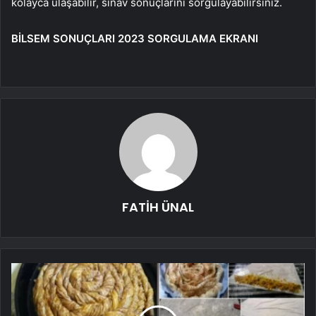
kolayca ulaşabilir, sınav sonuçlarını sorgulayabilirsiniz.
BİLSEM SONUÇLARI 2023 SORGULAMA EKRANI
FATİH ÜNAL