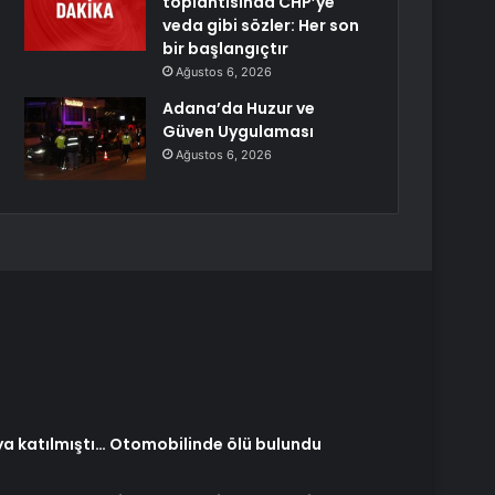
toplantısında CHP’ye
veda gibi sözler: Her son
bir başlangıçtır
Ağustos 6, 2026
Adana’da Huzur ve
Güven Uygulaması
Ağustos 6, 2026
ya katılmıştı… Otomobilinde ölü bulundu