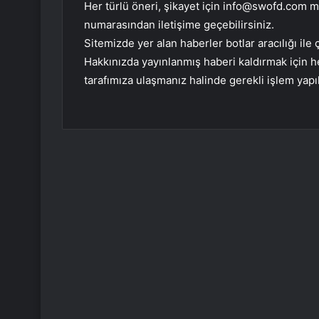
Her türlü öneri, şikayet için
info@swofd.com
ma
numarasından iletişime geçebilirsiniz.
Sitemizde yer alan haberler botlar aracılığı i
Hakkınızda yayınlanmış haberi kaldırmak için
tarafımıza ulaşmanız halinde gerekli işlem yapıl