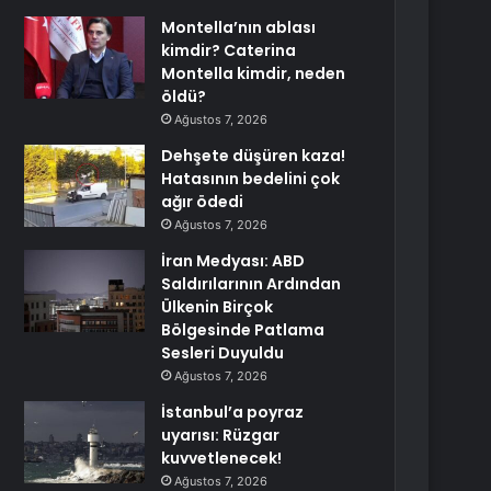
Montella’nın ablası
kimdir? Caterina
Montella kimdir, neden
öldü?
Ağustos 7, 2026
Dehşete düşüren kaza!
Hatasının bedelini çok
ağır ödedi
Ağustos 7, 2026
İran Medyası: ABD
Saldırılarının Ardından
Ülkenin Birçok
Bölgesinde Patlama
Sesleri Duyuldu
Ağustos 7, 2026
İstanbul’a poyraz
uyarısı: Rüzgar
kuvvetlenecek!
Ağustos 7, 2026