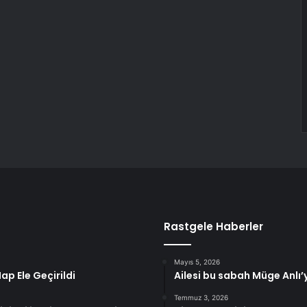
Rastgele Haberler
Mayıs 5, 2026
p Ele Geçirildi
Ailesi bu sabah Müge Anlı’
Temmuz 3, 2026