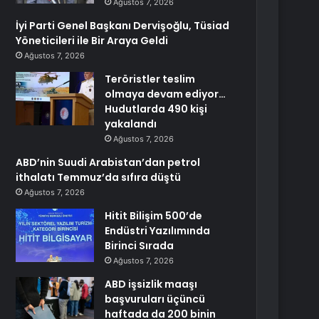
Ağustos 7, 2026
İyi Parti Genel Başkanı Dervişoğlu, Tüsiad
Yöneticileri ile Bir Araya Geldi
Ağustos 7, 2026
Teröristler teslim
olmaya devam ediyor…
Hudutlarda 490 kişi
yakalandı
Ağustos 7, 2026
ABD’nin Suudi Arabistan’dan petrol
ithalatı Temmuz’da sıfıra düştü
Ağustos 7, 2026
Hitit Bilişim 500’de
Endüstri Yazılımında
Birinci Sırada
Ağustos 7, 2026
ABD işsizlik maaşı
başvuruları üçüncü
haftada da 200 binin