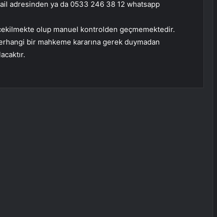
il adresinden ya da 0533 246 38 12 whatsapp
le çekilmekte olup manuel kontrolden geçmemektedir.
 herhangi bir mahkeme kararına gerek duymadan
acaktır.