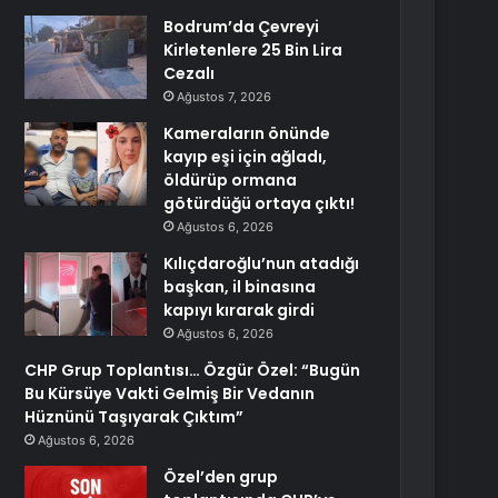
Bodrum’da Çevreyi
Kirletenlere 25 Bin Lira
Cezalı
Ağustos 7, 2026
Kameraların önünde
kayıp eşi için ağladı,
öldürüp ormana
götürdüğü ortaya çıktı!
Ağustos 6, 2026
Kılıçdaroğlu’nun atadığı
başkan, il binasına
kapıyı kırarak girdi
Ağustos 6, 2026
CHP Grup Toplantısı… Özgür Özel: “Bugün
Bu Kürsüye Vakti Gelmiş Bir Vedanın
Hüznünü Taşıyarak Çıktım”
Ağustos 6, 2026
Özel’den grup