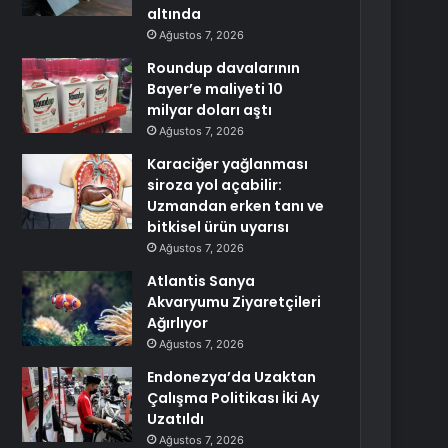
altında
Ağustos 7, 2026
Roundup davalarının
Bayer’e maliyeti 10
milyar doları aştı
Ağustos 7, 2026
Karaciğer yağlanması
siroza yol açabilir:
Uzmandan erken tanı ve
bitkisel ürün uyarısı
Ağustos 7, 2026
Atlantis Sanya
Akvaryumu Ziyaretçileri
Ağırlıyor
Ağustos 7, 2026
Endonezya’da Uzaktan
Çalışma Politikası İki Ay
Uzatıldı
Ağustos 7, 2026