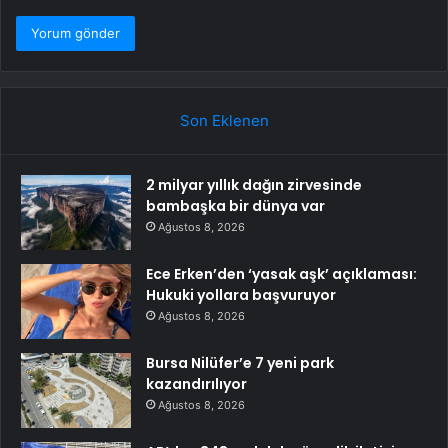
Son Eklenen
2 milyar yıllık dağın zirvesinde
bambaşka bir dünya var
Ağustos 8, 2026
Ece Erken’den ‘yasak aşk’ açıklaması:
Hukuki yollara başvuruyor
Ağustos 8, 2026
Bursa Nilüfer’e 7 yeni park
kazandırılıyor
Ağustos 8, 2026