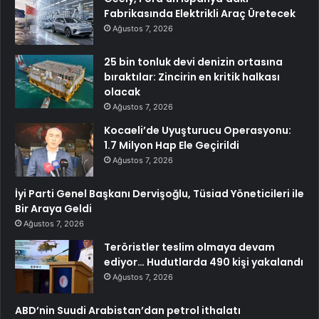
Fabrikasında Elektrikli Araç Üretecek
Ağustos 7, 2026
25 bin tonluk devi denizin ortasına
bıraktılar: Zincirin en kritik halkası
olacak
Ağustos 7, 2026
Kocaeli’de Uyuşturucu Operasyonu:
1.7 Milyon Hap Ele Geçirildi
Ağustos 7, 2026
İyi Parti Genel Başkanı Dervişoğlu, Tüsiad Yöneticileri ile
Bir Araya Geldi
Ağustos 7, 2026
Teröristler teslim olmaya devam
ediyor… Hudutlarda 490 kişi yakalandı
Ağustos 7, 2026
ABD’nin Suudi Arabistan’dan petrol ithalatı