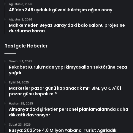
Ağustos 8, 2026
AB’den 348 uyduluk güvenlik iletişim ağına onay
Ağustos 8, 2026
Mahkemeden Beyaz Saray’daki balo salonu projesine
durdurma kararı
Rastgele Haberler
Temmuz 1, 2025
Rekabet Kurulu’ndan yapı kimyasalları sektörüne ceza
yağdı
Eylül 24, 2025
Marketler pazar günü kapanacak mı? BİM, ŞOK, A101
pazar günü kapalı mı?
Haziran 28, 2025
Almanya’daki şirketler personel planlamalarında daha
dikkatli davranıyor
Şubat 23, 2026
Rusya: 2025’te 4,8 Milyon Yabancı Turist Ağırladık