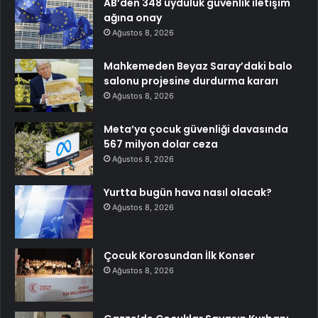
AB’den 348 uyduluk güvenlik iletişim
ağına onay
Ağustos 8, 2026
Mahkemeden Beyaz Saray’daki balo
salonu projesine durdurma kararı
Ağustos 8, 2026
Meta’ya çocuk güvenliği davasında
567 milyon dolar ceza
Ağustos 8, 2026
Yurtta bugün hava nasıl olacak?
Ağustos 8, 2026
Çocuk Korosundan İlk Konser
Ağustos 8, 2026