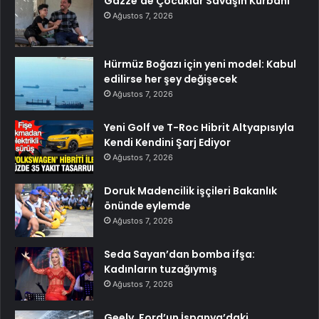
Gazze’de Çocuklar Savaşın Kurbanı
Ağustos 7, 2026
Hürmüz Boğazı için yeni model: Kabul
edilirse her şey değişecek
Ağustos 7, 2026
Yeni Golf ve T-Roc Hibrit Altyapısıyla
Kendi Kendini Şarj Ediyor
Ağustos 7, 2026
Doruk Madencilik işçileri Bakanlık
önünde eylemde
Ağustos 7, 2026
Seda Sayan’dan bomba ifşa:
Kadınların tuzağıymış
Ağustos 7, 2026
Geely, Ford’un İspanya’daki