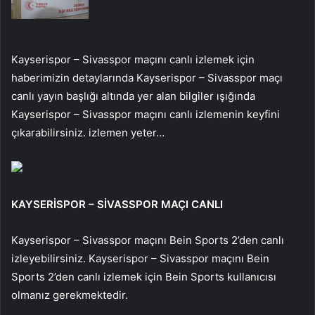
Kayserispor – Sivasspor maçını canlı izlemek için
haberimizin detaylarında Kayserispor – Sivasspor maçı
canlı yayın başlığı altında yer alan bilgiler ışığında
Kayserispor – Sivasspor maçını canlı izlemenin keyfini
çıkarabilirsiniz. izlemen yeter…
KAYSERİSPOR – SİVASSPOR MAÇI CANLI
Kayserispor – Sivasspor maçını Bein Sports 2’den canlı
izleyebilirsiniz. Kayserispor – Sivasspor maçını Bein
Sports 2’den canlı izlemek için Bein Sports kullanıcısı
olmanız gerekmektedir.