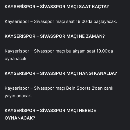
KAYSERİSPOR – SİVASSPOR MAÇI SAAT KAÇTA?
Kayserispor – Sivasspor maçı saat 19.00’da başlayacak.
KAYSERİSPOR – SİVASSPOR MAÇI NE ZAMAN?
Kayserispor – Sivasspor maçı bu akşam saat 19.00’da
oynanacak.
KAYSERİSPOR – SİVASSPOR MAÇI HANGİ KANALDA?
Kayserispor – Sivasspor maçı Bein Sports 2’den canlı
yayınlanacak.
KAYSERİSPOR – SİVASSPOR MAÇI NEREDE
OYNANACAK?