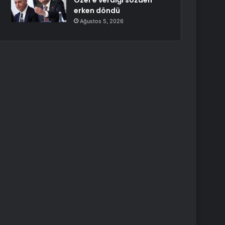
Özel’e verdiği sözden
erken döndü
Ağustos 5, 2026