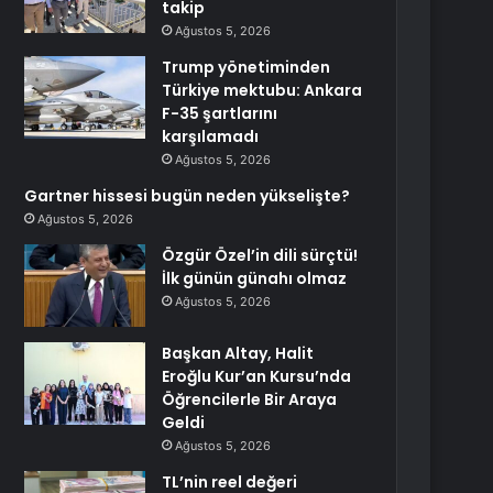
takip
Ağustos 5, 2026
Trump yönetiminden
Türkiye mektubu: Ankara
F-35 şartlarını
karşılamadı
Ağustos 5, 2026
Gartner hissesi bugün neden yükselişte?
Ağustos 5, 2026
Özgür Özel’in dili sürçtü!
İlk günün günahı olmaz
Ağustos 5, 2026
Başkan Altay, Halit
Eroğlu Kur’an Kursu’nda
Öğrencilerle Bir Araya
Geldi
Ağustos 5, 2026
TL’nin reel değeri