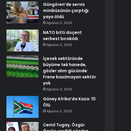
Güngören’de servis
minibüsünün çarptığı
yaya öldü
Ağustos 5, 2026
NATO bitti doçent
serbest bırakıldı
Ağustos 5, 2026
İçecek sektöründe
büyüme tek hanede,
gözler alım gücünde:
Frene basılmayan sektör
yok
Ağustos 5, 2026
Güney Afrika’da Kaza: 10
Ölü
Ağustos 5, 2026
Cemil Tugay, Özgür