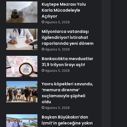
Kuştepe Mezrası Yolu
Karla Mücadeleyle
Açılıyor
Ağustos 5, 2026
Milyonlarca vatandaşı
ilgilendiriyor! İstirahat
raporlarında yeni dönem
Ağustos 5, 2026
Bankacılıkta mevduatlar
31,9 trilyon lirayı aştı!
Ağustos 5, 2026
Yavru köpekleri savundu,
‘memura direnme’
suçlamasıyla şüpheli
oldu
Ağustos 5, 2026
Başkan Büyükakın’dan
İzmit’in geleceğine yakın