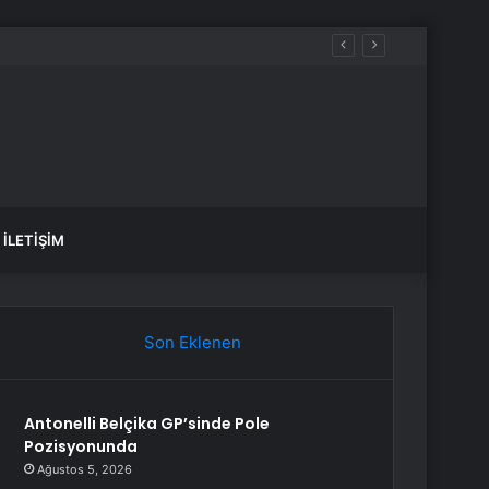
İLETIŞIM
Son Eklenen
Antonelli Belçika GP’sinde Pole
Pozisyonunda
Ağustos 5, 2026