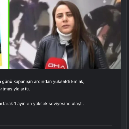
ba günü kapanışın ardından yükseldi
Emlak
,
rtmasıyla arttı.
rtarak 1 ayın en yüksek seviyesine ulaştı.