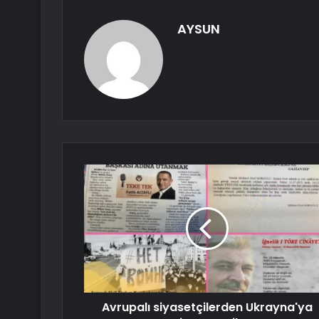
AYSUN
Avrupalı ​​siyasetçilerden Ukrayna'ya