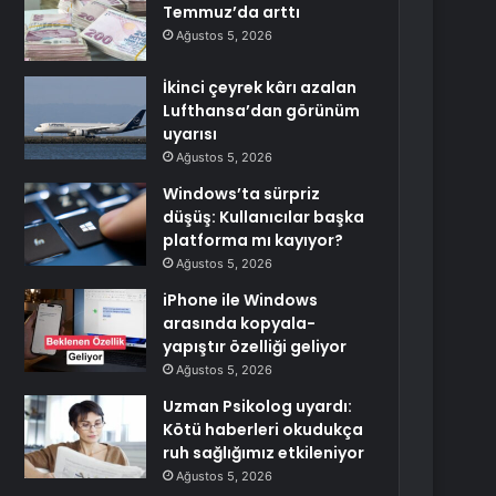
Temmuz’da arttı
Ağustos 5, 2026
İkinci çeyrek kârı azalan
Lufthansa’dan görünüm
uyarısı
Ağustos 5, 2026
Windows’ta sürpriz
düşüş: Kullanıcılar başka
platforma mı kayıyor?
Ağustos 5, 2026
iPhone ile Windows
arasında kopyala-
yapıştır özelliği geliyor
Ağustos 5, 2026
Uzman Psikolog uyardı:
Kötü haberleri okudukça
ruh sağlığımız etkileniyor
Ağustos 5, 2026