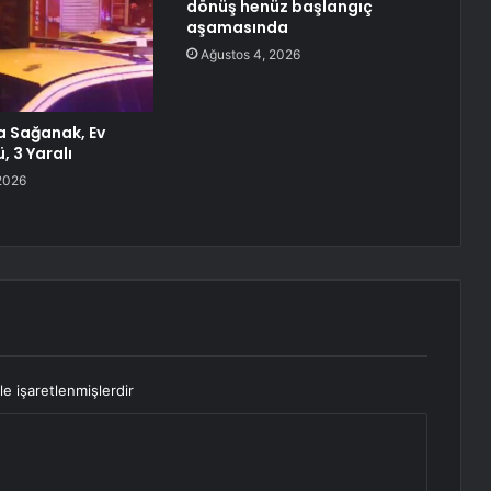
dönüş henüz başlangıç
aşamasında
Ağustos 4, 2026
 Sağanak, Ev
, 3 Yaralı
2026
le işaretlenmişlerdir