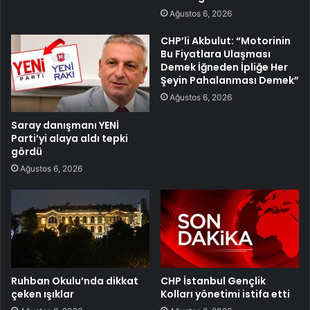
Ağustos 6, 2026
CHP’li Akbulut: “Motorinin
Bu Fiyatlara Ulaşması
Demek İğneden İpliğe Her
Şeyin Pahalanması Demek”
Ağustos 6, 2026
Saray danışmanı YENİ
Parti’yi alaya aldı tepki
gördü
Ağustos 6, 2026
Ruhban Okulu’nda dikkat
CHP İstanbul Gençlik
çeken ışıklar
Kolları yönetimi istifa etti