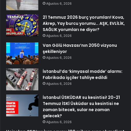
Ağustos 6, 2026
21 Temmuz 2026 burç yorumları! Kova,
Akrep, Yay burcu yorumu… AŞK, EVLİLİK,
SAĞLIK yorumları ne diyor?
Ağustos 6, 2026
Van Gölü Havzası’nın 2050 vizyonu
şekilleniyor
Ağustos 6, 2026
İstanbul’da ‘kimyasal madde’ alarmı:
Fabrikada işçiler tahliye edildi
Ağustos 6, 2026
İstanbul ÜSKÜDAR su kesintisi! 20-21
Temmuz İSKİ Üsküdar su kesintisi ne
zaman bitecek, sular ne zaman
gelecek?
Ağustos 6, 2026