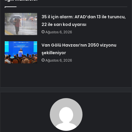
35 il için alarm: AFAD’dan 13 ile turuncu,
22 ile sarı kod uyarısı
Ağustos 6, 2026
Van Gölü Havzası’nın 2050 vizyonu
şekilleniyor
Ağustos 6, 2026