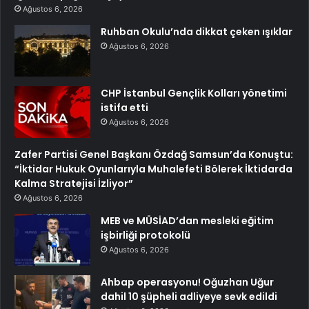
Ağustos 6, 2026
Ruhban Okulu’nda dikkat çeken ışıklar
Ağustos 6, 2026
CHP İstanbul Gençlik Kolları yönetimi
istifa etti
Ağustos 6, 2026
Zafer Partisi Genel Başkanı Özdağ Samsun’da Konuştu:
“İktidar Hukuk Oyunlarıyla Muhalefeti Bölerek İktidarda
Kalma Stratejisi İzliyor”
Ağustos 6, 2026
MEB ve MÜSİAD’dan mesleki eğitim
işbirliği protokolü
Ağustos 6, 2026
Ahbap operasyonu! Oğuzhan Uğur
dahil 10 şüpheli adliyeye sevk edildi