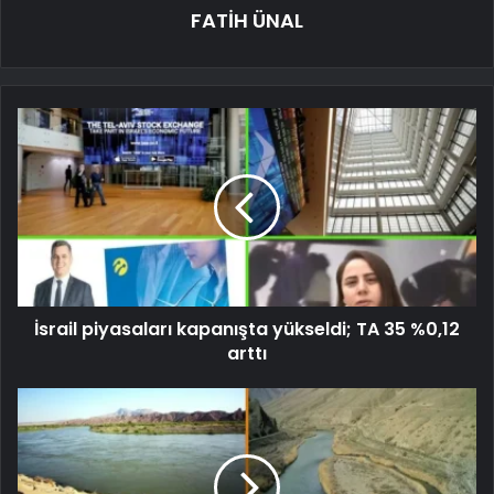
FATİH ÜNAL
İsrail piyasaları kapanışta yükseldi; TA 35 %0,12
arttı