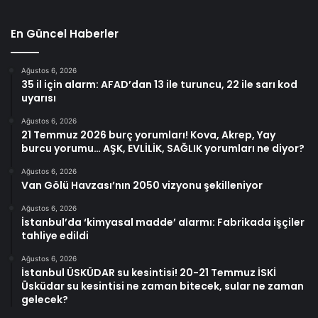
En Güncel Haberler
Ağustos 6, 2026
35 il için alarm: AFAD’dan 13 ile turuncu, 22 ile sarı kod
uyarısı
Ağustos 6, 2026
21 Temmuz 2026 burç yorumları! Kova, Akrep, Yay
burcu yorumu… AŞK, EVLİLİK, SAĞLIK yorumları ne diyor?
Ağustos 6, 2026
Van Gölü Havzası’nın 2050 vizyonu şekilleniyor
Ağustos 6, 2026
İstanbul’da ‘kimyasal madde’ alarmı: Fabrikada işçiler
tahliye edildi
Ağustos 6, 2026
İstanbul ÜSKÜDAR su kesintisi! 20-21 Temmuz İSKİ
Üsküdar su kesintisi ne zaman bitecek, sular ne zaman
gelecek?