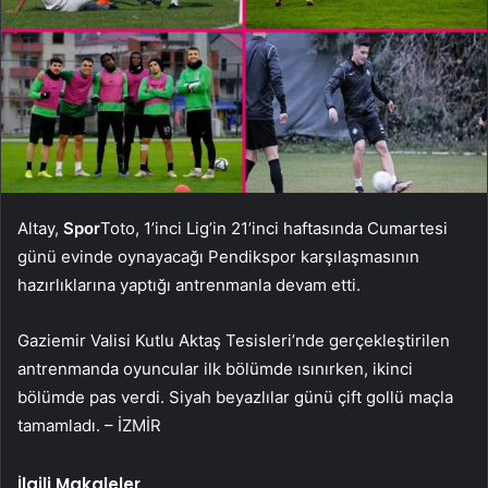
Altay,
Spor
Toto, 1’inci Lig’in 21’inci haftasında Cumartesi
günü evinde oynayacağı Pendikspor karşılaşmasının
hazırlıklarına yaptığı antrenmanla devam etti.
Gaziemir Valisi Kutlu Aktaş Tesisleri’nde gerçekleştirilen
antrenmanda oyuncular ilk bölümde ısınırken, ikinci
bölümde pas verdi. Siyah beyazlılar günü çift gollü maçla
tamamladı. – İZMİR
İlgili Makaleler