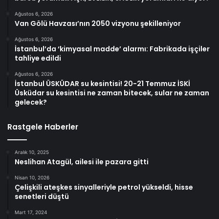
Ağustos 6, 2026
Van Gölü Havzası’nın 2050 vizyonu şekilleniyor
Ağustos 6, 2026
İstanbul’da ‘kimyasal madde’ alarmı: Fabrikada işçiler
tahliye edildi
Ağustos 6, 2026
İstanbul ÜSKÜDAR su kesintisi! 20-21 Temmuz İSKİ
Üsküdar su kesintisi ne zaman bitecek, sular ne zaman
gelecek?
Rastgele Haberler
Aralık 10, 2025
Neslihan Atagül, ailesi ile pazara gitti
Nisan 10, 2026
Çelişkili ateşkes sinyalleriyle petrol yükseldi, hisse
senetleri düştü
Mart 17, 2024