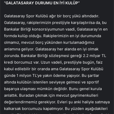
“GALATASARAY DURUMU EN İYİ KULÜP”
Galatasaray Spor Kulübü ağır bir borç yükü altındadır.
Galatasaray, rakiplerimizin prestijiyle karşılaştırılsa da, bu
Bankalar Birliği konsorsiyumunun vaadi, Galatasaray’ın en
formda kulüp olduğu. Rakiplerimizin en iyi durumunda
olmamız, mevcut borç yükünden kurtulamadığımız
anlamına geliyor. Galatasaray her alanda en iyi olmak
zorunda. Bankalar Birliği sözleşmesi gereği 2.2 milyar TL
kredi borcumuz var. Uzun vadeli, prestijiyle bugün, faiz
kabul edilebilir bir oranda ama Galatasaray Spor Kulübü
günde 1 milyon TL’ye yakın ödeme yapıyor. Bu şartlar
altında kulübün istenilen seviyeye gelmesi ve sportif
başarıya ulaşması mümkün değildir. Bunu genel kurula
anlattık. Buradan çıkmak için mevcut gayrimenkulleri
değerlendirmemiz gerekiyor. Evleri şu anki haliyle satmaya
kalkarsak borcumuzu kapatmıyor. Bu yüzden aşağıdakileri