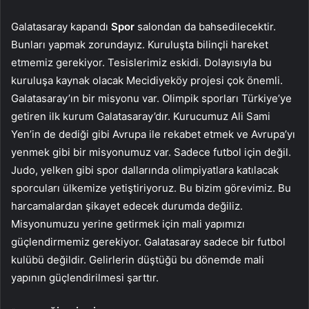
Galatasaray kapandı
Spor
salondan da bahsedilecektir.
Bunları yapmak zorundayız. Kuruluşta bilinçli hareket
etmemiz gerekiyor. Tesislerimiz eskidi. Dolayısıyla bu
kuruluşa kaynak olacak Mecidiyeköy projesi çok önemli.
Galatasaray’ın bir misyonu var. Olimpik sporları Türkiye’ye
getiren ilk kurum Galatasaray’dır. Kurucumuz Ali Sami
Yen’in de dediği gibi Avrupa ile rekabet etmek ve Avrupa’yı
yenmek gibi bir misyonumuz var. Sadece futbol için değil.
Judo, yelken gibi spor dallarında olimpiyatlara katılacak
sporcuları ülkemize yetiştiriyoruz. Bu bizim görevimiz. Bu
harcamalardan şikayet edecek durumda değiliz.
Misyonumuzu yerine getirmek için mali yapımızı
güçlendirmemiz gerekiyor. Galatasaray sadece bir futbol
kulübü değildir. Gelirlerin düştüğü bu dönemde mali
yapının güçlendirilmesi şarttır.