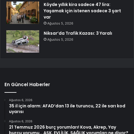
Köyde yıllık kira sadece 47 lira:
Yaşamak için istenen sadece 3 şart
var
Ağustos 5, 2026
Niksar’da Trafik Kazası: 3 Yaralı
Ağustos 5, 2026
En Güncel Haberler
Ağustos 6, 2026
35 il için alarm: AFAD’dan 13 ile turuncu, 22 ile sarı kod
uyarısı
Ağustos 6, 2026
21 Temmuz 2026 burç yorumları! Kova, Akrep, Yay
burcu yorumu… AŞK, EVLİLİK, SAĞLIK yorumları ne diyor?