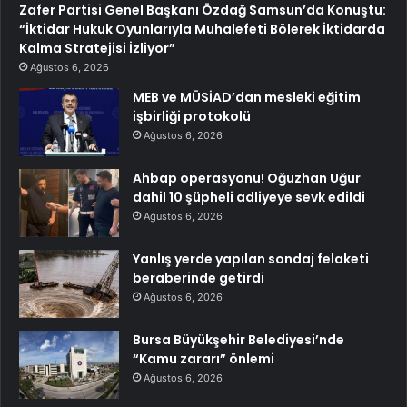
Zafer Partisi Genel Başkanı Özdağ Samsun’da Konuştu:
“İktidar Hukuk Oyunlarıyla Muhalefeti Bölerek İktidarda
Kalma Stratejisi İzliyor”
Ağustos 6, 2026
MEB ve MÜSİAD’dan mesleki eğitim
işbirliği protokolü
Ağustos 6, 2026
Ahbap operasyonu! Oğuzhan Uğur
dahil 10 şüpheli adliyeye sevk edildi
Ağustos 6, 2026
Yanlış yerde yapılan sondaj felaketi
beraberinde getirdi
Ağustos 6, 2026
Bursa Büyükşehir Belediyesi’nde
“Kamu zararı” önlemi
Ağustos 6, 2026