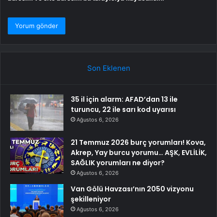
Son Eklenen
35 il için alarm: AFAD’dan 13 ile
turuncu, 22 ile sarı kod uyarısı
Ağustos 6, 2026
21 Temmuz 2026 burç yorumları! Kova,
Akrep, Yay burcu yorumu… AŞK, EVLİLİK,
SAĞLIK yorumları ne diyor?
Ağustos 6, 2026
Van Gölü Havzası’nın 2050 vizyonu
şekilleniyor
Ağustos 6, 2026