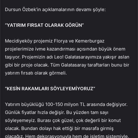
Dursun Özbek’in açıklamalarının devamı şöyle:
“YATIRIM FIRSAT OLARAK GÖRÜN”
Mecidiyeköy projemiz Florya ve Kemerburgaz
projelerimize ivme kazandırması açısından büyük önem
taşıyor. Projemizin adı Leo! Galatasarayımıza yakışır aslan
gibi bir proje olacak. Tüm Galatasaray taraftarları bunu bir
yatırım fırsatı olarak görmeli.
“KESİN RAKAMLARI SÖYLEYEMİYORUZ”
Yatırım büyüklüğü 100-150 milyon TL arasında değişiyor.
Günlük fiyatlar hızla değişir. Bu yüzden tam sayı
söyleyemeyiz. Burası çok güzel, çok değerli bir konut
olacak. Bundan dolayı hak ettiği bir masrafa girmiş
olacağız. Hem dekorasyonuyla hem de işletim sistemiyle.