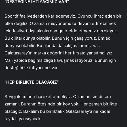
“DESTEĞİNE İHTİYACIMIZ VAR”
Sportif faaliyetlerden kar edemeyiz. Oyuncu ihraç eden bir
ülke değiliz. O zaman misyonumuzu devam ettirebilmek
için faaliyet dışı alanlardan gelir elde etmemiz gerekiyor.
Bu dijital dünya olabilir. Bunun için çalışıyoruz. Emlak
dünyası olabilir. Bu alanda da çalışmalarımız var.
Galatasaray’ın marka değerini her fırsata yansıtmalıyız.
Mali yapıda bağımsızlığa kavuşmak istiyoruz. Bunun için
desteğinize ihtiyacımız var.
“HEP BİRLİKTE OLACAĞIZ”
Sevgi ikliminde hareket etmeliyiz. O zaman şimdi tam
zamanı. Buranın ötesinde bir köy yok. Her zaman birlikte
olacağız. Bakalım bu birliktelik Galatasaray’a ne kadar
faydalı yansıyacak.