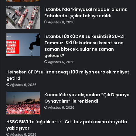
İstanbul’da ‘kimyasal madde’ alarmı:
Fabrikada işçiler tahliye edildi
Ağustos 6, 2026
İstanbul ÜSKÜDAR su kesintisi! 20-21
Temmuz İSKİ Üsküdar su kesintisi ne
zaman bitecek, sular ne zaman
gelecek?
Ağustos 6, 2026
Heineken CFO’su: İran savaşı 100 milyon euro ek maliyet
getirdi
Ağustos 6, 2026
Kocaeli’de yaz akşamları “Çık Dışarıya
Oynayalım” ile renklendi
Ağustos 6, 2026
HSBC BIST’te ’ağırlık artır’: Citi faiz patikasına ihtiyatla
yaklaşıyor
Ağustos 6, 2026