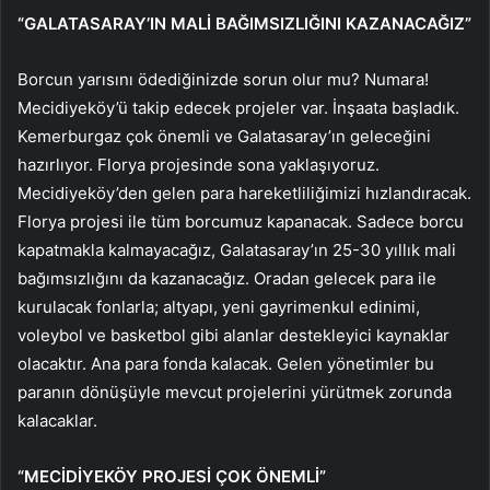
“GALATASARAY’IN MALİ BAĞIMSIZLIĞINI KAZANACAĞIZ”
Borcun yarısını ödediğinizde sorun olur mu? Numara!
Mecidiyeköy’ü takip edecek projeler var. İnşaata başladık.
Kemerburgaz çok önemli ve Galatasaray’ın geleceğini
hazırlıyor. Florya projesinde sona yaklaşıyoruz.
Mecidiyeköy’den gelen para hareketliliğimizi hızlandıracak.
Florya projesi ile tüm borcumuz kapanacak. Sadece borcu
kapatmakla kalmayacağız, Galatasaray’ın 25-30 yıllık mali
bağımsızlığını da kazanacağız. Oradan gelecek para ile
kurulacak fonlarla; altyapı, yeni gayrimenkul edinimi,
voleybol ve basketbol gibi alanlar destekleyici kaynaklar
olacaktır. Ana para fonda kalacak. Gelen yönetimler bu
paranın dönüşüyle ​​mevcut projelerini yürütmek zorunda
kalacaklar.
“MECİDİYEKÖY PROJESİ ÇOK ÖNEMLİ”