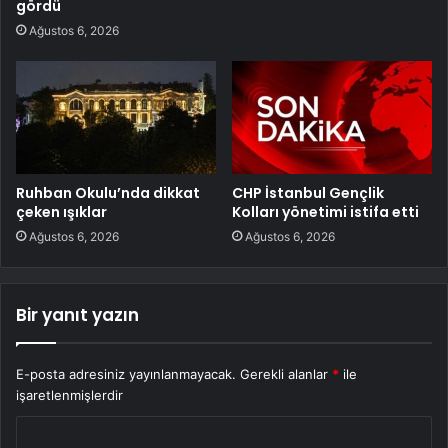
gördü
Ağustos 6, 2026
Ruhban Okulu’nda dikkat
CHP İstanbul Gençlik
çeken ışıklar
Kolları yönetimi istifa etti
Ağustos 6, 2026
Ağustos 6, 2026
Bir yanıt yazın
E-posta adresiniz yayınlanmayacak.
Gerekli alanlar
*
ile
işaretlenmişlerdir
Y