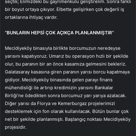
seçtik; Elimizdeki bu gayrimenkulü geliştirelim. Sonra farklı
bir boyut ortaya çıkıyor. Elbette gelişirken çok değerli iş
ortaklarına ihtiyaç vardır.
“BUNLARIN HEPSİ ÇOK AÇIKÇA PLANLANMIŞTIR”
Mecidiyeköy binasıyla birlikte borcumuzun neredeyse
yarısını kapatıyoruz. Umarız bu operasyon hızlı bir şekilde
olur, bu paranın bir an önce kasamıza gelmesini bekleriz.
Galatasaray kasasına giren paranın yarısı borcu kapatmaya
gidiyor. Mecidiyeköy binasında gelen parayı finans
mühendisliği ile artırıp kredimizin yarısını Bankalar
Birliği’ne ödedikten sonra borcumuz yarı yarıya azalacak.
Diğer yarısı da Florya ve Kemerburgaz projelerimizi
desteklemek için fon olarak kullanılacak. Bütün bunlar çok
net bir şekilde planlanmıştı. Başlangıç ​​noktası Mecidiyeköy
projesidir.