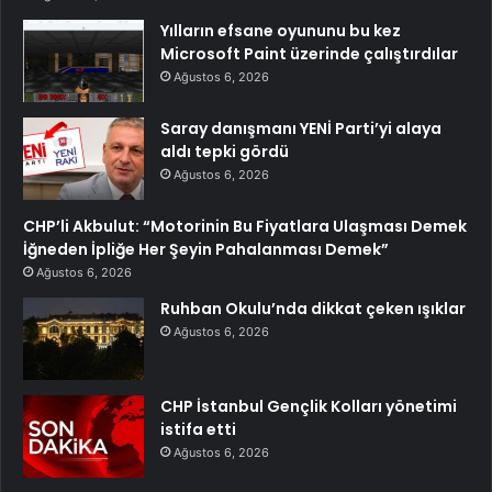
Yılların efsane oyununu bu kez
Microsoft Paint üzerinde çalıştırdılar
Ağustos 6, 2026
Saray danışmanı YENİ Parti’yi alaya
aldı tepki gördü
Ağustos 6, 2026
CHP’li Akbulut: “Motorinin Bu Fiyatlara Ulaşması Demek
İğneden İpliğe Her Şeyin Pahalanması Demek”
Ağustos 6, 2026
Ruhban Okulu’nda dikkat çeken ışıklar
Ağustos 6, 2026
CHP İstanbul Gençlik Kolları yönetimi
istifa etti
Ağustos 6, 2026