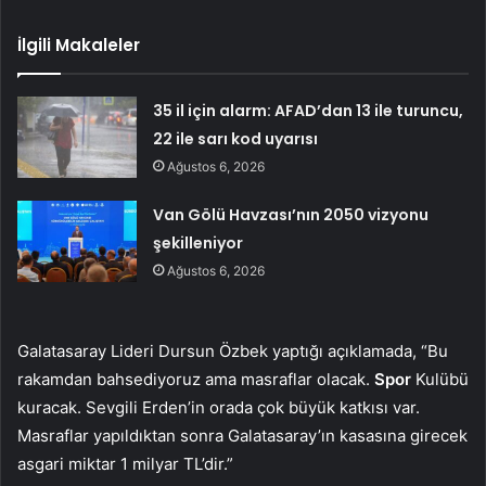
İlgili Makaleler
35 il için alarm: AFAD’dan 13 ile turuncu,
22 ile sarı kod uyarısı
Ağustos 6, 2026
Van Gölü Havzası’nın 2050 vizyonu
şekilleniyor
Ağustos 6, 2026
Galatasaray Lideri Dursun Özbek yaptığı açıklamada, “Bu
rakamdan bahsediyoruz ama masraflar olacak.
Spor
Kulübü
kuracak. Sevgili Erden’in orada çok büyük katkısı var.
Masraflar yapıldıktan sonra Galatasaray’ın kasasına girecek
asgari miktar 1 milyar TL’dir.”