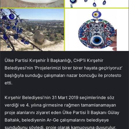
Ülke Partisi Kırşehir İl Başkanlığı, CHP’li Kırşehir
Belediyesi’nin ‘Projelerimizi birer birer hayata geçiriyoruz’
başlığıyla sunduğu çalışmaları nazar boncuğu ile protesto
etti.
Kırşehir Belediyesi’nin 31 Mart 2019 seçimlerinde söz
verdiği ve 4. yılına girmesine rağmen tamamlanamayan
proje alanlarını ziyaret eden Ülke Partisi İl Başkanı Gülay
Baltalık, belediyenin Ar-Ge çalışmalarını belediyeye
sunduğunu söyledi. proje olarak kamuoyuna duyurulur.