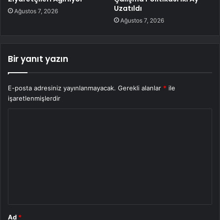
Uzatıldı
Ağustos 7, 2026
Ağustos 7, 2026
Bir yanıt yazın
E-posta adresiniz yayınlanmayacak.
Gerekli alanlar
*
ile
işaretlenmişlerdir
Y
o
r
u
m
*
Ad
*