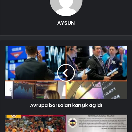
AYSUN
Avrupa borsaları karışık açıldı