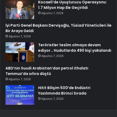
Kocaeli’de Uyuşturucu Operasyonu:
1.7 Milyon Hap Ele Geçirildi
Ağustos 7, 2026
İyi Parti Genel Başkanı Dervişoğlu, Tüsiad Yöneticileri ile
Bir Araya Geldi
Ağustos 7, 2026
Teröristler teslim olmaya devam
ediyor… Hudutlarda 490 kişi yakalandı
Ağustos 7, 2026
ABD’nin Suudi Arabistan’dan petrol ithalatı
Temmuz’da sıfıra düştü
Ağustos 7, 2026
Hitit Bilişim 500’de Endüstri
Yazılımında Birinci Sırada
Ağustos 7, 2026