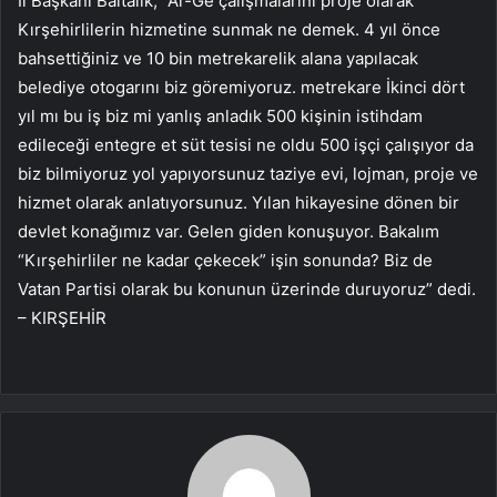
İl Başkanı Baltalık, “Ar-Ge çalışmalarını proje olarak
Kırşehirlilerin hizmetine sunmak ne demek. 4 yıl önce
bahsettiğiniz ve 10 bin metrekarelik alana yapılacak
belediye otogarını biz göremiyoruz. metrekare İkinci dört
yıl mı bu iş biz mi yanlış anladık 500 kişinin istihdam
edileceği entegre et süt tesisi ne oldu 500 işçi çalışıyor da
biz bilmiyoruz yol yapıyorsunuz taziye evi, lojman, proje ve
hizmet olarak anlatıyorsunuz. Yılan hikayesine dönen bir
devlet konağımız var. Gelen giden konuşuyor. Bakalım
“Kırşehirliler ne kadar çekecek” işin sonunda? Biz de
Vatan Partisi olarak bu konunun üzerinde duruyoruz” dedi.
– KIRŞEHİR