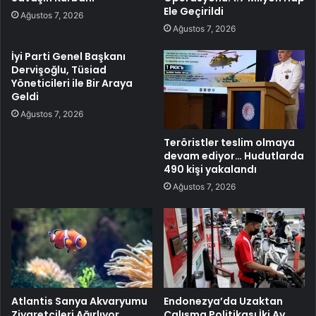
Ele Geçirildi
Ağustos 7, 2026
Ağustos 7, 2026
İyi Parti Genel Başkanı
Dervişoğlu, Tüsiad
Yöneticileri ile Bir Araya
Geldi
Ağustos 7, 2026
Teröristler teslim olmaya
devam ediyor… Hudutlarda
490 kişi yakalandı
Ağustos 7, 2026
Atlantis Sanya Akvaryumu
Endonezya’da Uzaktan
Ziyaretçileri Ağırlıyor
Çalışma Politikası İki Ay