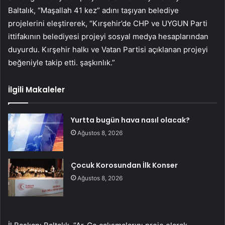
Baltalık, “Maşallah 41 kez” adını taşıyan belediye
projelerini eleştirerek, “Kırşehir’de CHP ve UYGUN Parti
ittifakının belediyesi projeyi sosyal medya hesaplarından
duyurdu. Kırşehir halkı ve Vatan Partisi açıklanan projeyi
beğeniyle takip etti. şaşkınlık.”
İlgili Makaleler
Yurtta bugün hava nasıl olacak?
Ağustos 8, 2026
Çocuk Korosundan İlk Konser
Ağustos 8, 2026