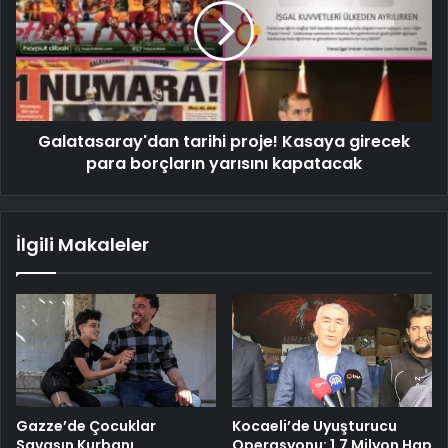
Galatasaray'dan tarihi proje! Kasaya girecek
para borçların yarısını kapatacak
İlgili Makaleler
Gazze’de Çocuklar
Kocaeli’de Uyuşturucu
Savaşın Kurbanı
Operasyonu: 1.7 Milyon Hap