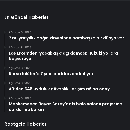
En Güncel Haberler
Ağustos 8, 2026
2 milyar yıllık dağın zirvesinde bambaşka bir dünya var
Ağustos 8, 2026
Ece Erken’den ‘yasak aşk’ açıklaması: Hukuki yollara
başvuruyor
Ağustos 8, 2026
Bursa Nilüfer’e 7 yeni park kazandırılıyor
Ağustos 8, 2026
AB’den 348 uyduluk güvenlik iletişim ağına onay
Ağustos 8, 2026
Mahkemeden Beyaz Saray’daki balo salonu projesine
durdurma kararı
Rastgele Haberler