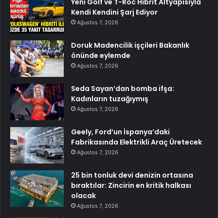
Yeni Golf ve T-Roc Hibrit Altyapısıyla
Kendi Kendini Şarj Ediyor
Ağustos 7, 2026
Doruk Madencilik işçileri Bakanlık
önünde eylemde
Ağustos 7, 2026
Seda Sayan’dan bomba ifşa:
Kadınların tuzağıymış
Ağustos 7, 2026
Geely, Ford’un İspanya’daki
Fabrikasında Elektrikli Araç Üretecek
Ağustos 7, 2026
25 bin tonluk devi denizin ortasına
bıraktılar: Zincirin en kritik halkası
olacak
Ağustos 7, 2026