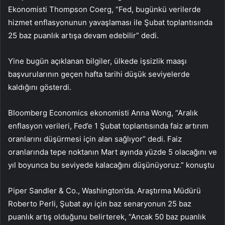
Ekonomisti Thompson Coerg, “Fed, bugünkü verilerde
hizmet enflasyonunun yavaşlaması ile Şubat toplantısında
25 baz puanlık artışa devam edebilir” dedi.
Yine bugün açıklanan bilgiler, ülkede işsizlik maaşı
başvurularının geçen hafta tarihi düşük seviyelerde
kaldığını gösterdi.
Bloomberg Economics ekonomisti Anna Wong, “Aralık
enflasyon verileri, Fed’e 1 Şubat toplantısında faiz artırım
oranlarını düşürmesi için alan sağlıyor” dedi. Faiz
oranlarında tepe noktanın Mart ayında yüzde 5 olacağını ve
yıl boyunca bu seviyede kalacağını düşünüyoruz.” konuştu
Piper Sandler & Co., Washington’da. Araştırma Müdürü
Roberto Perli, Şubat ayı için baz senaryonun 25 baz
puanlık artış olduğunu belirterek, “Ancak 50 baz puanlık