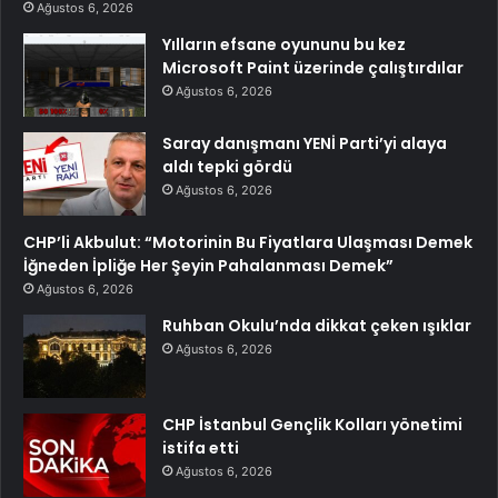
Ağustos 6, 2026
Yılların efsane oyununu bu kez
Microsoft Paint üzerinde çalıştırdılar
Ağustos 6, 2026
Saray danışmanı YENİ Parti’yi alaya
aldı tepki gördü
Ağustos 6, 2026
CHP’li Akbulut: “Motorinin Bu Fiyatlara Ulaşması Demek
İğneden İpliğe Her Şeyin Pahalanması Demek”
Ağustos 6, 2026
Ruhban Okulu’nda dikkat çeken ışıklar
Ağustos 6, 2026
CHP İstanbul Gençlik Kolları yönetimi
istifa etti
Ağustos 6, 2026