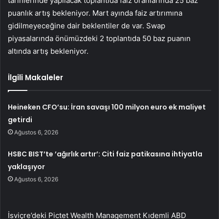
tarihlerinde yapılacak toplantıda faiz oranlarında 25 baz
puanlık artış bekleniyor. Mart ayında faiz artırımına
gidilmeyeceğine dair beklentiler de var. Swap
piyasalarında önümüzdeki 2 toplantıda 50 baz puanın
altında artış bekleniyor.
İlgili Makaleler
Heineken CFO’su: İran savaşı 100 milyon euro ek maliyet
getirdi
Ağustos 6, 2026
HSBC BIST’te ’ağırlık artır’: Citi faiz patikasına ihtiyatla
yaklaşıyor
Ağustos 6, 2026
İsviçre’deki Pictet Wealth Management Kıdemli ABD