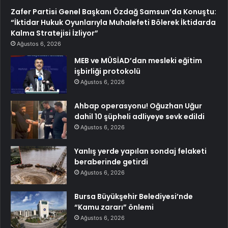
Zafer Partisi Genel Başkanı Özdağ Samsun’da Konuştu:
“İktidar Hukuk Oyunlarıyla Muhalefeti Bölerek İktidarda
Kalma Stratejisi İzliyor”
Ağustos 6, 2026
MEB ve MÜSİAD’dan mesleki eğitim
işbirliği protokolü
Ağustos 6, 2026
Ahbap operasyonu! Oğuzhan Uğur
dahil 10 şüpheli adliyeye sevk edildi
Ağustos 6, 2026
Yanlış yerde yapılan sondaj felaketi
beraberinde getirdi
Ağustos 6, 2026
Bursa Büyükşehir Belediyesi’nde
“Kamu zararı” önlemi
Ağustos 6, 2026