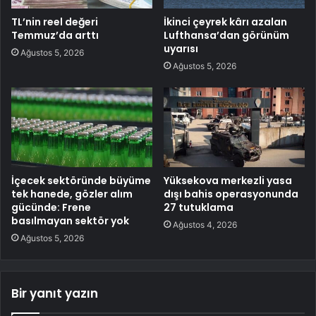
TL’nin reel değeri
İkinci çeyrek kârı azalan
Temmuz’da arttı
Lufthansa’dan görünüm
uyarısı
Ağustos 5, 2026
Ağustos 5, 2026
İçecek sektöründe büyüme
Yüksekova merkezli yasa
tek hanede, gözler alım
dışı bahis operasyonunda
gücünde: Frene
27 tutuklama
basılmayan sektör yok
Ağustos 4, 2026
Ağustos 5, 2026
Bir yanıt yazın