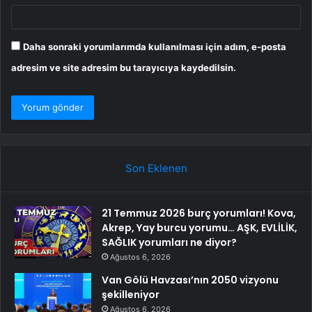
Daha sonraki yorumlarımda kullanılması için adım, e-posta
adresim ve site adresim bu tarayıcıya kaydedilsin.
Son Eklenen
21 Temmuz 2026 burç yorumları! Kova,
Akrep, Yay burcu yorumu… AŞK, EVLİLİK,
SAĞLIK yorumları ne diyor?
Ağustos 6, 2026
Van Gölü Havzası’nın 2050 vizyonu
şekilleniyor
Ağustos 6, 2026