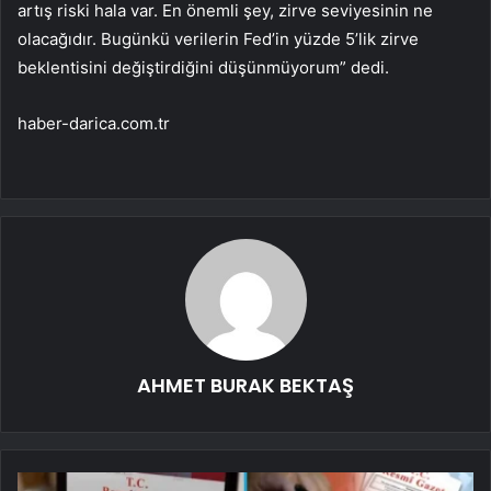
artış riski hala var. En önemli şey, zirve seviyesinin ne
olacağıdır. Bugünkü verilerin Fed’in yüzde 5’lik zirve
beklentisini değiştirdiğini düşünmüyorum” dedi.
haber-darica.com.tr
AHMET BURAK BEKTAŞ