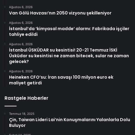
Ağustos 6, 2026
Van Gölü Havzası’nın 2050 vizyonu şekilleniyor
Ağustos 6, 2026
İstanbul’da ‘kimyasal madde’ alarmı: Fabrikada işçiler
tahliye edildi
Ağustos 6, 2026
İstanbul ÜSKÜDAR su kesintisi! 20-21 Temmuz İSKİ
Üsküdar su kesintisi ne zaman bitecek, sular ne zaman
gelecek?
Ağustos 6, 2026
Heineken CFO’su: İran savaşı 100 milyon euro ek
maliyet getirdi
Rastgele Haberler
Temmuz 18, 2025
Çin, Taiwan Lideri Lai’nin Konuşmalarını Yalanlarla Dolu
Buluyor