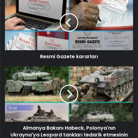
Resmi Gazete kararları
Almanya Bakanı Habeck, Polonya'nın
Ukrayna'ya Leopard tankları tedarik etmesinin