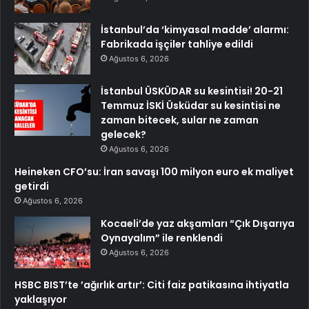
İstanbul’da ‘kimyasal madde’ alarmı:
Fabrikada işçiler tahliye edildi
Ağustos 6, 2026
İstanbul ÜSKÜDAR su kesintisi! 20-21
Temmuz İSKİ Üsküdar su kesintisi ne
zaman bitecek, sular ne zaman
gelecek?
Ağustos 6, 2026
Heineken CFO’su: İran savaşı 100 milyon euro ek maliyet
getirdi
Ağustos 6, 2026
Kocaeli’de yaz akşamları “Çık Dışarıya
Oynayalım” ile renklendi
Ağustos 6, 2026
HSBC BIST’te ’ağırlık artır’: Citi faiz patikasına ihtiyatla
yaklaşıyor