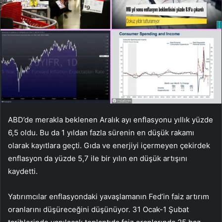
ABD’de merakla beklenen Aralık ayı enflasyonu yıllık yüzde
6,5 oldu. Bu da 1 yıldan fazla sürenin en düşük rakamı
olarak kayıtlara geçti. Gıda ve enerjiyi içermeyen çekirdek
enflasyon da yüzde 5,7 ile bir yılın en düşük artışını
kaydetti.
Yatırımcılar enflasyondaki yavaşlamanın Fed’in faiz artırım
oranlarını düşüreceğini düşünüyor. 31 Ocak-1 Şubat