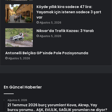
Köyde yıllık kira sadece 47 lira:
Yaşamak için istenen sadece 3 şart
var
Ağustos 5, 2026
Niksar’da Trafik Kazası: 3 Yaralı
Ağustos 5, 2026
Antonelli Belçika GP’sinde Pole Pozisyonunda
Ağustos 5, 2026
En Güncel Haberler
Ağustos 6, 2026
21 Temmuz 2026 burç yorumları! Kova, Akrep, Yay
burcu yorumu… AŞK, EVLİLİK, SAĞLIK yorumları ne diyor?