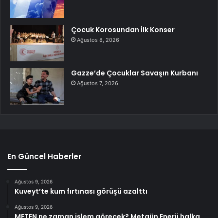
Çocuk Korosundan İlk Konser
Ağustos 8, 2026
Gazze’de Çocuklar Savaşın Kurbanı
Ağustos 7, 2026
En Güncel Haberler
Ağustos 9, 2026
Kuveyt’te kum fırtınası görüşü azalttı
Ağustos 9, 2026
METEN ne zaman işlem görecek? Metgün Enerji halka