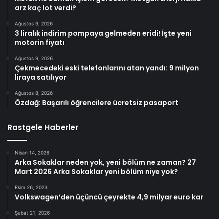
arz kaç lot verdi?
Ağustos 9, 2026
3 liralık indirim pompaya gelmeden eridi! İşte yeni
motorin fiyatı
Ağustos 9, 2026
Çekmecedeki eski telefonlarını atan yandı: 9 milyon
liraya satılıyor
Ağustos 8, 2026
Özdağ: Başarılı öğrencilere ücretsiz pasaport
Rastgele Haberler
Nisan 14, 2026
Arka Sokaklar neden yok, yeni bölüm ne zaman? 27
Mart 2026 Arka Sokaklar yeni bölüm niye yok?
Ekim 26, 2023
Volkswagen’den üçüncü çeyrekte 4,9 milyar euro kar
Şubat 21, 2026