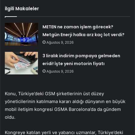
İlgili Makaleler
METEN ne zaman işlem görecek?
Metgün Enerji halka arz kaç lot verdi?
Ağustos 9, 2026
3 liralık indirim pompaya gelmeden
eridi! İşte yeni motorin fiyatı
Ağustos 9, 2026
Konu, Türkiye’deki GSM şirketlerinin üst düzey
yöneticilerinin katılmama kararı aldığı dünyanın en büyük
mobil iletişim kongresi GSMA Barcelona’da da gündem
oldu.
Kongreye katılan yerli ve yabancı uzmanlar, Türkiye’deki