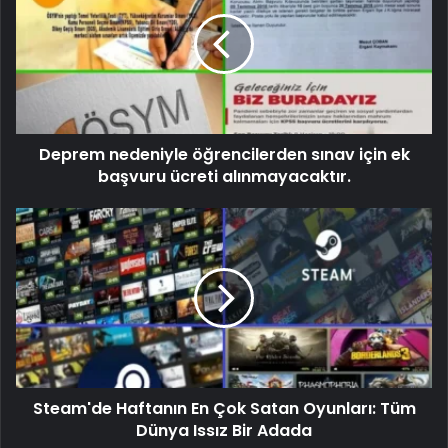
Deprem nedeniyle öğrencilerden sınav için ek
başvuru ücreti alınmayacaktır.
Steam'de Haftanın En Çok Satan Oyunları: Tüm
Dünya Issız Bir Adada