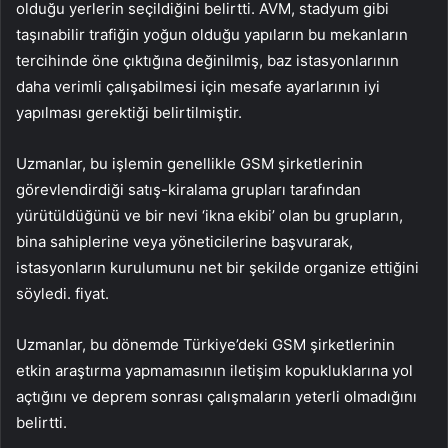
olduğu yerlerin seçildiğini belirtti. AVM, stadyum gibi
taşınabilir trafiğin yoğun olduğu yapıların bu mekanların
tercihinde öne çıktığına değinilmiş, baz istasyonlarının
daha verimli çalışabilmesi için mesafe ayarlarının iyi
yapılması gerektiği belirtilmiştir.
Uzmanlar, bu işlemin genellikle GSM şirketlerinin
görevlendirdiği satış-kiralama grupları tarafından
yürütüldüğünü ve bir nevi ‘ikna ekibi’ olan bu grupların,
bina sahiplerine veya yöneticilerine başvurarak,
istasyonların kurulumunu net bir şekilde organize ettiğini
söyledi. fiyat.
Uzmanlar, bu dönemde Türkiye’deki GSM şirketlerinin
etkin araştırma yapmamasının iletişim kopukluklarına yol
açtığını ve deprem sonrası çalışmaların yeterli olmadığını
belirtti.