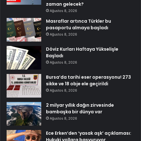
zaman gelecek?
Ağustos 8, 2026
Masraflar artınca Türkler bu
pasaportu almaya başladı
Ağustos 8, 2026
Döviz Kurları Haftaya Yükselişle
Başladı
Ağustos 8, 2026
Bursa’da tarihi eser operasyonu! 273
sikke ve 18 obje ele geçirildi
Ağustos 8, 2026
2 milyar yıllık dağın zirvesinde
bambaşka bir dünya var
Ağustos 8, 2026
Ece Erken’den ‘yasak aşk’ açıklaması:
Hukuki yollara başvuruyor