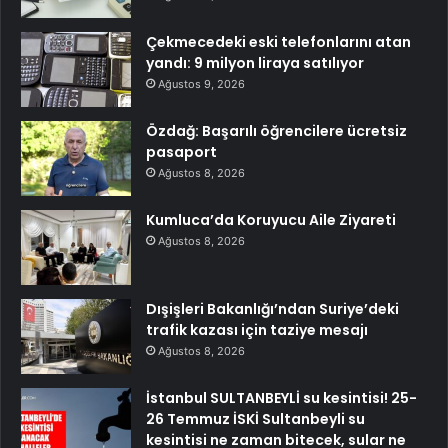
Çekmecedeki eski telefonlarını atan
yandı: 9 milyon liraya satılıyor
Ağustos 9, 2026
Özdağ: Başarılı öğrencilere ücretsiz
pasaport
Ağustos 8, 2026
Kumluca’da Koruyucu Aile Ziyareti
Ağustos 8, 2026
Dışişleri Bakanlığı’ndan Suriye’deki
trafik kazası için taziye mesajı
Ağustos 8, 2026
İstanbul SULTANBEYLİ su kesintisi! 25-
26 Temmuz İSKİ Sultanbeyli su
kesintisi ne zaman bitecek, sular ne