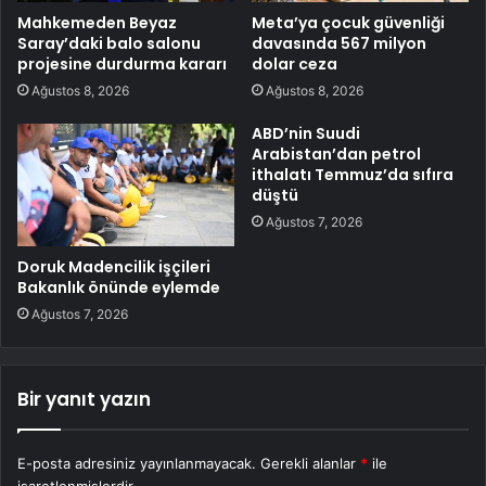
Mahkemeden Beyaz
Meta’ya çocuk güvenliği
Saray’daki balo salonu
davasında 567 milyon
projesine durdurma kararı
dolar ceza
Ağustos 8, 2026
Ağustos 8, 2026
ABD’nin Suudi
Arabistan’dan petrol
ithalatı Temmuz’da sıfıra
düştü
Ağustos 7, 2026
Doruk Madencilik işçileri
Bakanlık önünde eylemde
Ağustos 7, 2026
Bir yanıt yazın
E-posta adresiniz yayınlanmayacak.
Gerekli alanlar
*
ile