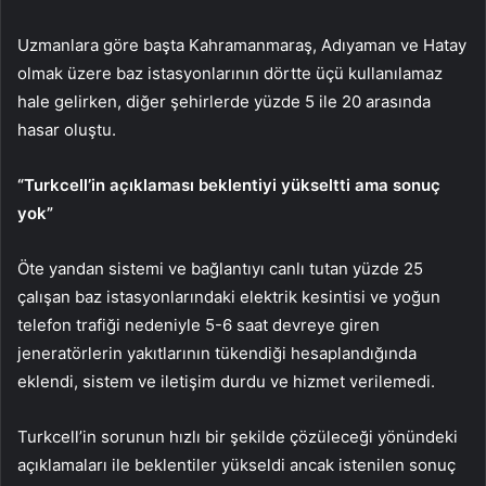
Uzmanlara göre başta Kahramanmaraş, Adıyaman ve Hatay
olmak üzere baz istasyonlarının dörtte üçü kullanılamaz
hale gelirken, diğer şehirlerde yüzde 5 ile 20 arasında
hasar oluştu.
“Turkcell’in açıklaması beklentiyi yükseltti ama sonuç
yok”
Öte yandan sistemi ve bağlantıyı canlı tutan yüzde 25
çalışan baz istasyonlarındaki elektrik kesintisi ve yoğun
telefon trafiği nedeniyle 5-6 saat devreye giren
jeneratörlerin yakıtlarının tükendiği hesaplandığında
eklendi, sistem ve iletişim durdu ve hizmet verilemedi.
Turkcell’in sorunun hızlı bir şekilde çözüleceği yönündeki
açıklamaları ile beklentiler yükseldi ancak istenilen sonuç