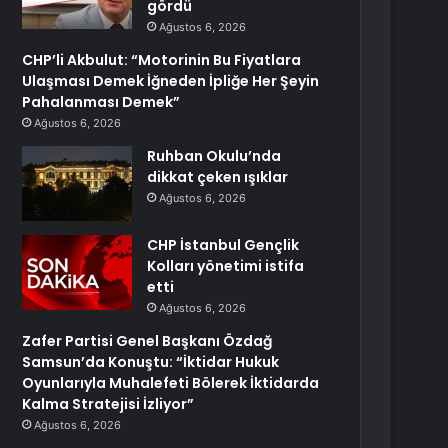
gördü
Ağustos 6, 2026
CHP’li Akbulut: “Motorinin Bu Fiyatlara
Ulaşması Demek İğneden İpliğe Her Şeyin
Pahalanması Demek”
Ağustos 6, 2026
Ruhban Okulu’nda
dikkat çeken ışıklar
Ağustos 6, 2026
CHP İstanbul Gençlik
Kolları yönetimi istifa
etti
Ağustos 6, 2026
Zafer Partisi Genel Başkanı Özdağ
Samsun’da Konuştu: “İktidar Hukuk
Oyunlarıyla Muhalefeti Bölerek İktidarda
Kalma Stratejisi İzliyor”
Ağustos 6, 2026