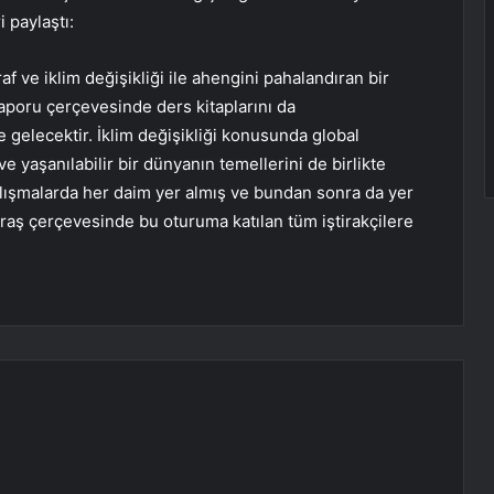
i paylaştı:
f ve iklim değişikliği ile ahengini pahalandıran bir
aporu çerçevesinde ders kitaplarını da
e gelecektir. İklim değişikliği konusunda global
yaşanılabilir bir dünyanın temellerini de birlikte
lışmalarda her daim yer almış ve bundan sonra da yer
ğraş çerçevesinde bu oturuma katılan tüm iştirakçilere