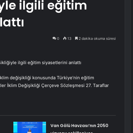
le ilgili eğitim
lattı
0
13
2 dakika okuma süresi
iğiyle ilgili eğitim siyasetlerini anlattı
lim değişikliği konusunda Türkiye’nin eğitim
tler İklim Değişikliği Çerçeve Sözleşmesi 27. Taraflar
Van Gölü Havzası’nın 2050