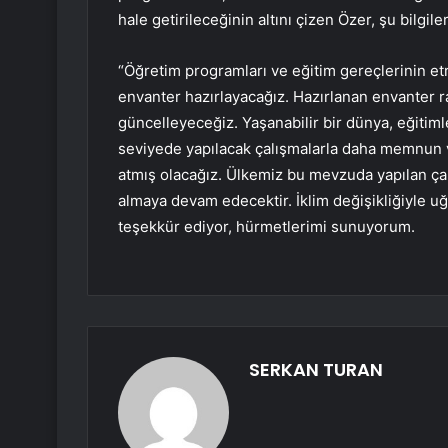
hale getirileceğinin altını çizen Özer, şu bilgiler
“Öğretim programları ve eğitim gereçlerinin etra
envanter hazırlayacağız. Hazırlanan envanter r
güncelleyeceğiz. Yaşanabilir bir dünya, eğitiml
seviyede yapılacak çalışmalarla daha memnun ve 
atmış olacağız. Ülkemiz bu mevzuda yapılan ça
almaya devam edecektir. İklim değişikliğiyle u
teşekkür ediyor, hürmetlerimi sunuyorum.
SERKAN TURAN