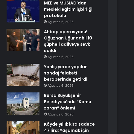
MEB ve MÜSİAD’dan
mesleki eğitim işbirliği
protokolü
Ağustos 6, 2026
Ahbap operasyonu!
Oğuzhan Uğur dahil 10
şüpheli adliyeye sevk
edildi
Ağustos 6, 2026
Yanlış yerde yapılan
sondaj felaketi
beraberinde getirdi
Ağustos 6, 2026
Bursa Büyükşehir
Belediyesi’nde “Kamu
zararı” önlemi
Ağustos 6, 2026
Köyde yıllık kira sadece
47 lira: Yaşamak için