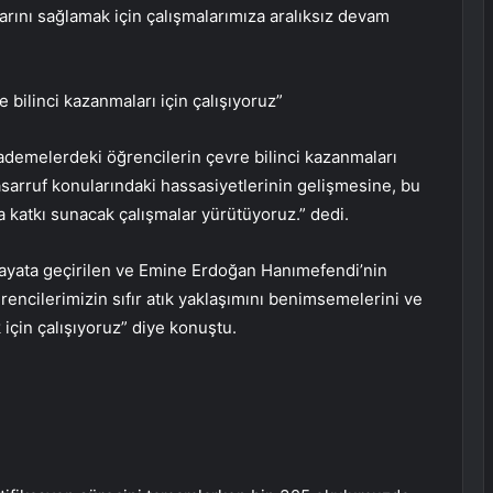
arını sağlamak için çalışmalarımıza aralıksız devam
bilinci kazanmaları için çalışıyoruz”
ademelerdeki öğrencilerin çevre bilinci kazanmaları
 tasarruf konularındaki hassasiyetlerinin gelişmesine, bu
a katkı sunacak çalışmalar yürütüyoruz.” dedi.
hayata geçirilen ve Emine Erdoğan Hanımefendi’nin
ğrencilerimizin sıfır atık yaklaşımını benimsemelerini ve
 için çalışıyoruz” diye konuştu.