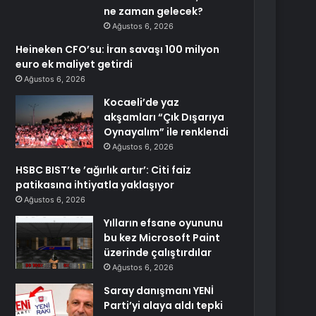
ne zaman gelecek?
Ağustos 6, 2026
Heineken CFO’su: İran savaşı 100 milyon
euro ek maliyet getirdi
Ağustos 6, 2026
Kocaeli’de yaz
akşamları “Çık Dışarıya
Oynayalım” ile renklendi
Ağustos 6, 2026
HSBC BIST’te ’ağırlık artır’: Citi faiz
patikasına ihtiyatla yaklaşıyor
Ağustos 6, 2026
Yılların efsane oyununu
bu kez Microsoft Paint
üzerinde çalıştırdılar
Ağustos 6, 2026
Saray danışmanı YENİ
Parti’yi alaya aldı tepki