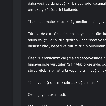
daha yeşil ve daha sağlıklı bir çevrede yaşamal
etmekteyiz” sözlerini kullandı.
“Tüm kademelerimizdeki öğrencilerimizin çevre 
Türkiye’de okul öncesinden liseye kadar tüm k
adına çalıştıklarını dile getiren Özer, “İsraf ve
hususta bilgi, beceri ve tutumlarının oluşumun
Özer, “Bakanlığımız çalışmaları çerçevesinde 
himayesinde yürütülen ‘Sıfır Atık’ projesiyle, ö
sürdürülebilir bir etrafta yaşamalarını sağlamak
“9 milyon öğrencimiz sıfır atık eğitimi aldı”
Özer, şöyle devam etti: