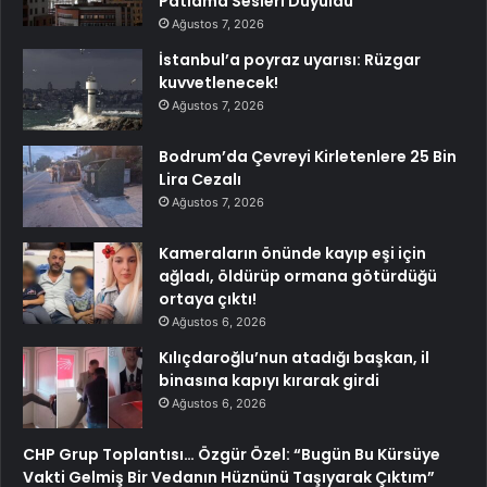
Patlama Sesleri Duyuldu
Ağustos 7, 2026
İstanbul’a poyraz uyarısı: Rüzgar
kuvvetlenecek!
Ağustos 7, 2026
Bodrum’da Çevreyi Kirletenlere 25 Bin
Lira Cezalı
Ağustos 7, 2026
Kameraların önünde kayıp eşi için
ağladı, öldürüp ormana götürdüğü
ortaya çıktı!
Ağustos 6, 2026
Kılıçdaroğlu’nun atadığı başkan, il
binasına kapıyı kırarak girdi
Ağustos 6, 2026
CHP Grup Toplantısı… Özgür Özel: “Bugün Bu Kürsüye
Vakti Gelmiş Bir Vedanın Hüznünü Taşıyarak Çıktım”