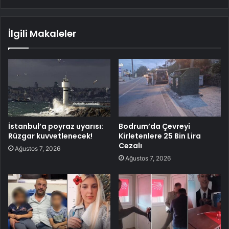
İlgili Makaleler
İstanbul’a poyraz uyarısı:
Bodrum’da Çevreyi
Rüzgar kuvvetlenecek!
Kirletenlere 25 Bin Lira
Cezalı
Ağustos 7, 2026
Ağustos 7, 2026