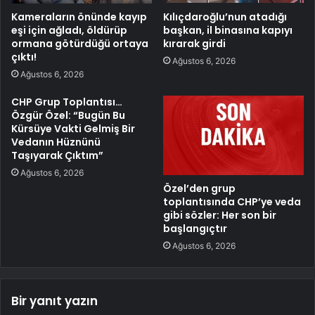
Kameraların önünde kayıp
Kılıçdaroğlu’nun atadığı
eşi için ağladı, öldürüp
başkan, il binasına kapıyı
ormana götürdüğü ortaya
kırarak girdi
çıktı!
Ağustos 6, 2026
Ağustos 6, 2026
CHP Grup Toplantısı…
Özgür Özel: “Bugün Bu
Kürsüye Vakti Gelmiş Bir
Vedanın Hüznünü
Taşıyarak Çıktım”
Ağustos 6, 2026
Özel’den grup
toplantısında CHP’ye veda
gibi sözler: Her son bir
başlangıçtır
Ağustos 6, 2026
Bir yanıt yazın