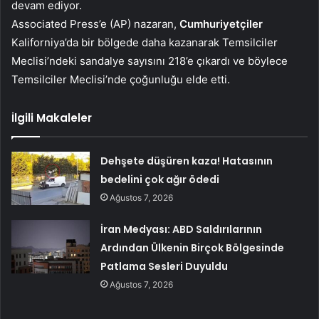
devam ediyor.
Associated Press’e (AP) nazaran,
Cumhuriyetçiler
Kaliforniya’da bir bölgede daha kazanarak Temsilciler
Meclisi’ndeki sandalye sayısını 218’e çıkardı ve böylece
Temsilciler Meclisi’nde çoğunluğu elde etti.
İlgili Makaleler
Dehşete düşüren kaza! Hatasının
bedelini çok ağır ödedi
Ağustos 7, 2026
İran Medyası: ABD Saldırılarının
Ardından Ülkenin Birçok Bölgesinde
Patlama Sesleri Duyuldu
Ağustos 7, 2026