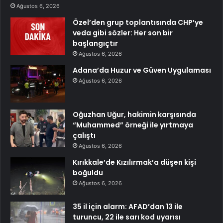
Ağustos 6, 2026
Özel’den grup toplantısında CHP’ye
veda gibi sözler: Her son bir
başlangıçtır
Ağustos 6, 2026
Adana’da Huzur ve Güven Uygulaması
Ağustos 6, 2026
Oğuzhan Uğur, hakimin karşısında
“Muhammed” örneği ile yırtmaya
çalıştı
Ağustos 6, 2026
Kırıkkale’de Kızılırmak’a düşen kişi
boğuldu
Ağustos 6, 2026
35 il için alarm: AFAD’dan 13 ile
turuncu, 22 ile sarı kod uyarısı