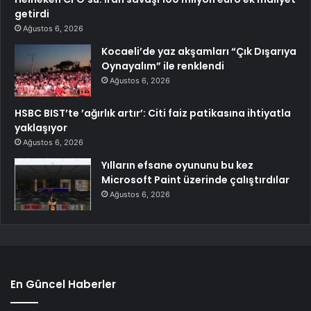
getirdi
Ağustos 6, 2026
Kocaeli’de yaz akşamları “Çık Dışarıya
Oynayalım” ile renklendi
Ağustos 6, 2026
HSBC BIST’te ’ağırlık artır’: Citi faiz patikasına ihtiyatla
yaklaşıyor
Ağustos 6, 2026
Yılların efsane oyununu bu kez
Microsoft Paint üzerinde çalıştırdılar
Ağustos 6, 2026
En Güncel Haberler