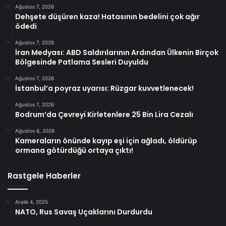
Ağustos 7, 2026
Dehşete düşüren kaza! Hatasının bedelini çok ağır
ödedi
Ağustos 7, 2026
İran Medyası: ABD Saldırılarının Ardından Ülkenin Birçok
Bölgesinde Patlama Sesleri Duyuldu
Ağustos 7, 2026
İstanbul’a poyraz uyarısı: Rüzgar kuvvetlenecek!
Ağustos 7, 2026
Bodrum’da Çevreyi Kirletenlere 25 Bin Lira Cezalı
Ağustos 6, 2026
Kameraların önünde kayıp eşi için ağladı, öldürüp
ormana götürdüğü ortaya çıktı!
Rastgele Haberler
Aralık 4, 2025
NATO, Rus Savaş Uçaklarını Durdurdu