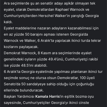
Ara seçimlerde şu an senatör adayı aşikâr olmayan tek
eyalet, olarak Demokratlardan Raphael Warnock ve
Cumhuriyetçilerden Herschel Walker’in yarıştığı Georgia
kaldı.
Eyalet maddelerine nazaran adayların kazanabilmesi için
en az yüzde 50 barajını aşması istenen Georgia’da
Warnock ve Walker, 6 Aralık’ta yapılacak ikinci turda tekrar
kozlarını paylaşacak.
Demokrat Warnock, 8 Kasım ara seçimlerinde eyalet
genelindeki oyların yüzde 49.4’ünü, Cumhuriyetçi rakibi
ise yüzde 48.5’ini alabildi.
6 Aralık’ta Georgia eyaletinde yapılması planlanan ikinci tur
seçimde sonuç ne olursa olsun Demokratlar, 100 üyeli
Senato’da 50 sandalyeye sahip olduğu için çoğunluğu
ellerinde bulunduracak.
Başkan Yardımcısı
Kamala Harris
‘in eşitlik bozma oyu
sayesinde, Cumhuriyetçiler Georgia’yı ikinci cinste