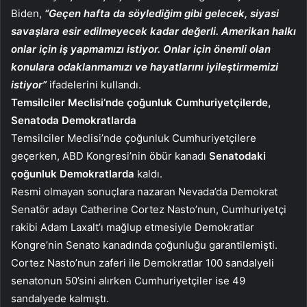
Biden,
“Geçen hafta da söylediğim gibi gelecek, siyasi
savaşlara esir edilmeyecek kadar değerli. Amerikan halkı
onlar için iş yapmamızı istiyor. Onlar için önemli olan
konulara odaklanmamızı ve hayatlarını iyileştirmemizi
istiyor”
ifadelerini kullandı.
Temsilciler Meclisi’nde çoğunluk Cumhuriyetçilerde,
Senatoda Demokratlarda
Temsilciler Meclisi’nde çoğunluk Cumhuriyetçilere
geçerken, ABD Kongresi’nin öbür kanadı
Senatodaki
çoğunluk Demokratlarda
kaldı.
Resmi olmayan sonuçlara nazaran Nevada’da Demokrat
Senatör adayı Catherine Cortez Nasto’nun, Cumhuriyetçi
rakibi Adam Laxalt’ı mağlup etmesiyle Demokratlar
Kongre’nin Senato kanadında çoğunluğu garantilemişti.
Cortez Nasto’nun zaferi ile Demokratlar 100 sandalyeli
senatonun 50’sini alırken Cumhuriyetçiler ise 49
sandalyede kalmıştı.