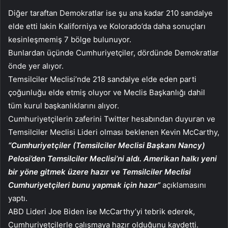
Diğer taraftan Demokratlar ise şu ana kadar 210 sandalye
elde etti lakin Kaliforniya ve Kolorado’da daha sonuçları
kesinleşmemiş 7 bölge bulunuyor.
Bunlardan üçünde Cumhuriyetçiler, dördünde Demokratlar
önde yer alıyor.
Temsilciler Meclisi’nde 218 sandalye elde eden parti
çoğunluğu elde etmiş oluyor ve Meclis Başkanlığı dahil
tüm kurul başkanlıklarını alıyor.
Cumhuriyetçilerin zaferini Twitter hesabından duyuran ve
Temsilciler Meclisi Lideri olması beklenen Kevin McCarthy,
“Cumhuriyetçiler (Temsilciler Meclisi Başkanı Nancy)
Pelosi’den Temsilciler Meclisi’ni aldı. Amerikan halkı yeni
bir yöne gitmek üzere hazır ve Temsilciler Meclisi
Cumhuriyetçileri bunu yapmak için hazır”
açıklamasını
yaptı.
ABD Lideri Joe Biden ise McCarthy’yi tebrik ederek,
Cumhuriyetçilerle çalışmaya hazır olduğunu kaydetti.