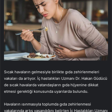
Sıcak havaların gelmesiyle birlikte gıda zehirlenmeleri
vakaları da artıyor. İç hastalıkları Uzmanı Dr. Hakan Güdücü
de sıcak havalarda vatandaşların gıda hijyenine dikkat
etmesi gerektiği konusunda uyarılarda bulundu.
Havaların ısınmasıyla toplumda gıda zehirlenmesi
vakalarında artış yaşandığını belirten İç Hastalıkları Uzmanı