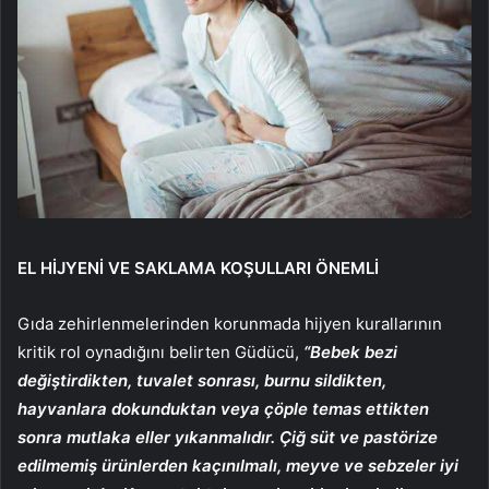
EL HİJYENİ VE SAKLAMA KOŞULLARI ÖNEMLİ
Gıda zehirlenmelerinden korunmada hijyen kurallarının
kritik rol oynadığını belirten Güdücü,
“Bebek bezi
değiştirdikten, tuvalet sonrası, burnu sildikten,
hayvanlara dokunduktan veya çöple temas ettikten
sonra mutlaka eller yıkanmalıdır. Çiğ süt ve pastörize
edilmemiş ürünlerden kaçınılmalı, meyve ve sebzeler iyi