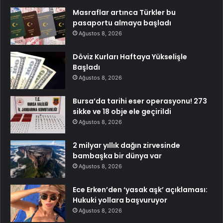
Masraflar artınca Türkler bu
pasaportu almaya başladı
Ağustos 8, 2026
Döviz Kurları Haftaya Yükselişle
Başladı
Ağustos 8, 2026
Bursa’da tarihi eser operasyonu! 273
sikke ve 18 obje ele geçirildi
Ağustos 8, 2026
2 milyar yıllık dağın zirvesinde
bambaşka bir dünya var
Ağustos 8, 2026
Ece Erken’den ‘yasak aşk’ açıklaması:
Hukuki yollara başvuruyor
Ağustos 8, 2026