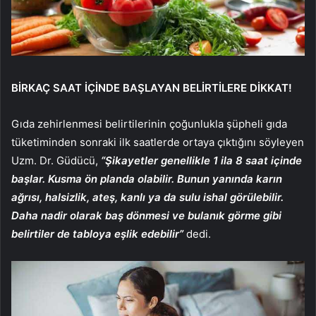
BİRKAÇ SAAT İÇİNDE BAŞLAYAN BELİRTİLERE DİKKAT!
Gıda zehirlenmesi belirtilerinin çoğunlukla şüpheli gıda
tüketiminden sonraki ilk saatlerde ortaya çıktığını söyleyen
Uzm. Dr. Güdücü,
“Şikayetler genellikle 1 ila 8 saat içinde
başlar. Kusma ön planda olabilir. Bunun yanında karın
ağrısı, halsizlik, ateş, kanlı ya da sulu ishal görülebilir.
Daha nadir olarak baş dönmesi ve bulanık görme gibi
belirtiler de tabloya eşlik edebilir”
dedi.