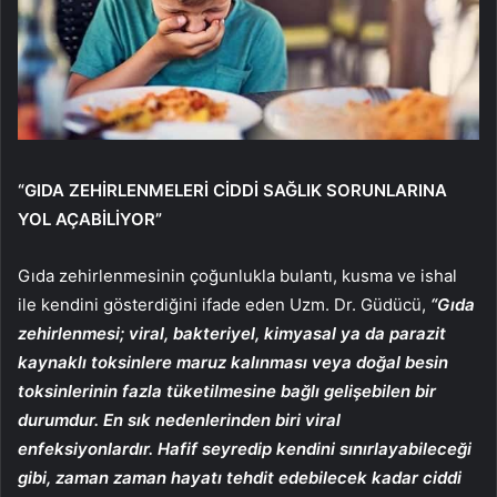
“GIDA ZEHİRLENMELERİ CİDDİ SAĞLIK SORUNLARINA
YOL AÇABİLİYOR”
Gıda zehirlenmesinin çoğunlukla bulantı, kusma ve ishal
ile kendini gösterdiğini ifade eden Uzm. Dr. Güdücü,
“Gıda
zehirlenmesi; viral, bakteriyel, kimyasal ya da parazit
kaynaklı toksinlere maruz kalınması veya doğal besin
toksinlerinin fazla tüketilmesine bağlı gelişebilen bir
durumdur. En sık nedenlerinden biri viral
enfeksiyonlardır. Hafif seyredip kendini sınırlayabileceği
gibi, zaman zaman hayatı tehdit edebilecek kadar ciddi