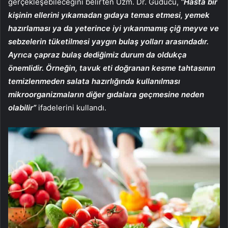
gerçekleşebileceğini belirten Uzm. Dr. Güdücü,
“Hasta bir
kişinin ellerini yıkamadan gıdaya temas etmesi, yemek
hazırlaması ya da yeterince iyi yıkanmamış çiğ meyve ve
sebzelerin tüketilmesi yaygın bulaş yolları arasındadır.
Ayrıca çapraz bulaş dediğimiz durum da oldukça
önemlidir. Örneğin, tavuk eti doğranan kesme tahtasının
temizlenmeden salata hazırlığında kullanılması
mikroorganizmaların diğer gıdalara geçmesine neden
olabilir”
ifadelerini kullandı.