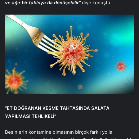
ve ağır bir tabloya da dönüşebilir”
diye konuştu.
“ET DOĞRANAN KESME TAHTASINDA SALATA
YAPILMASI TEHLİKELİ”
Besinlerin kontamine olmasının birçok farklı yolla