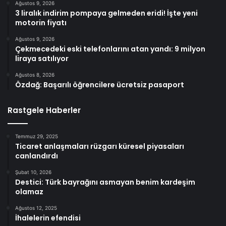
Ağustos 9, 2026
3 liralık indirim pompaya gelmeden eridi! İşte yeni
motorin fiyatı
Ağustos 9, 2026
Çekmecedeki eski telefonlarını atan yandı: 9 milyon
liraya satılıyor
Ağustos 8, 2026
Özdağ: Başarılı öğrencilere ücretsiz pasaport
Rastgele Haberler
Temmuz 29, 2025
Ticaret anlaşmaları rüzgarı küresel piyasaları
canlandırdı
Şubat 10, 2026
Destici: Türk bayrağını asmayan benim kardeşim
olamaz
Ağustos 12, 2025
İhalelerin efendisi