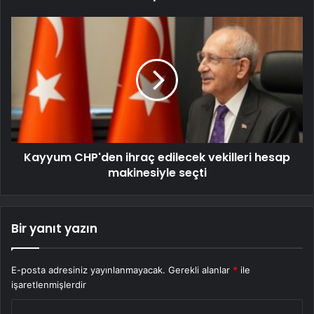
Kayyum CHP'den ihraç edilecek vekilleri hesap
makinesiyle seçti
Bir yanıt yazın
E-posta adresiniz yayınlanmayacak.
Gerekli alanlar
*
ile
işaretlenmişlerdir
Y