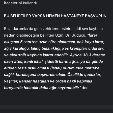
ifadelerini kullandı.
BU BELİRTİLER VARSA HEMEN HASTANEYE BAŞVURUN
Bazı durumlarda gıda zehirlenmesinin ciddi sıvı kaybına
neden olabileceğini belirten Uzm. Dr. Güdücü,
“İdrar
çıkışının 5 saatten uzun süre olmaması, çok koyu idrar,
ağız kuruluğu, bilinç bulanıklığı, kas krampları ciddi sıvı
ve elektrolit kaybına işaret edebilir. Ayrıca 38,3 derece
üzeri ateş, kanlı ishal, şiddetli karın ağrısı ya da günde
altıdan fazla dışkı olması (ishal) durumunda mutlaka
sağlık kuruluşuna başvurulmalıdır. Özellikle çocuklar,
yaşlılar, kanser hastaları ve organ nakli yapılmış
bireylerde hastalık daha ağır seyredebilir”
dedi.