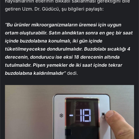
hayvanlarının etlerinin dikkatli saklanması gerektiğini dile
getiren Uzm. Dr. Güdücü, şu bilgileri paylaştı:
“Bu ürünler mikroorganizmaların üremesi için uygun
ortam oluşturabilir. Satın alındıktan sonra en geç bir saat
içinde buzdolabına konulmalı, iki gün içinde
tüketilmeyecekse dondurulmalıdır. Buzdolabı sıcaklığı 4
derecenin, dondurucu ise eksi 18 derecenin altında
tutulmalıdır. Pişen yemekler de iki saat içinde tekrar
buzdolabına kaldırılmalıdır”
dedi.