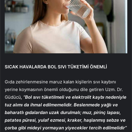
SICAK HAVALARDA BOL SIVI TÜKETİMİ ÖNEMLİ
Gıda zehirlenmesine maruz kalan kişilerin sıvı kaybını
yerine koymasının önemli olduğunu dile getiren Uzm. Dr.
Güdücü
, “Bol sıvı tüketilmeli ve elektrolit kaybı nedeniyle
tuz alımı da ihmal edilmemelidir. Beslenmede yağlı ve
baharatlı gıdalardan uzak durulmalı; muz, pirinç lapası,
patates püresi, yulaf ezmesi, kraker, haşlanmış sebze ve
çorba gibi mideyi yormayan yiyecekler tercih edilmelidir”