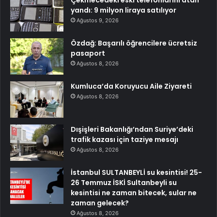
yandı: 9 milyon liraya satılıyor
Ağustos 9, 2026
Özdağ: Başarılı öğrencilere ücretsiz
pasaport
Ağustos 8, 2026
Kumluca’da Koruyucu Aile Ziyareti
Ağustos 8, 2026
Dışişleri Bakanlığı’ndan Suriye’deki
trafik kazası için taziye mesajı
Ağustos 8, 2026
İstanbul SULTANBEYLİ su kesintisi! 25-
26 Temmuz İSKİ Sultanbeyli su
kesintisi ne zaman bitecek, sular ne
zaman gelecek?
Ağustos 8, 2026