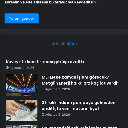
adresim ve site adresim bu tarayıcıya kaydedilsin.
Son Eklenen
Kuveyt’te kum fırtınası görüşü azalttı
Ağustos 9, 2026
METEN ne zaman işlem görecek?
Metgün Enerji halka arz kaç lot verdi?
Ağustos 9, 2026
3 liralık indirim pompaya gelmeden
eridi! İşte yeni motorin fiyatı
Ağustos 9, 2026
Çekmecedeki eski telefonlarını atan