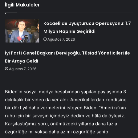
İlgili Makaleler
Kocaeli’de Uyuşturucu Operasyonu: 1.7
Milyon Hap Ele Geçirildi
Ağustos 7, 2026
İyi Parti Genel Başkanı Dervişoğlu, Tüsiad Yöneticileri ile
Bir Araya Geldi
Ağustos 7, 2026
Biden’ın sosyal medya hesabından yapılan paylaşımda 3
dakikalık bir video da yer aldı. Amerikalılardan kendisine
bir dört yıl daha vermelerini isteyen Biden, “Amerika’nın
ruhu için bir savaşın içindeyiz dedim ve hâlâ da öyleyiz.
Karşılaştığımız soru, önümüzdeki yıllarda daha fazla
özgürlüğe mi yoksa daha az mı özgürlüğe sahip