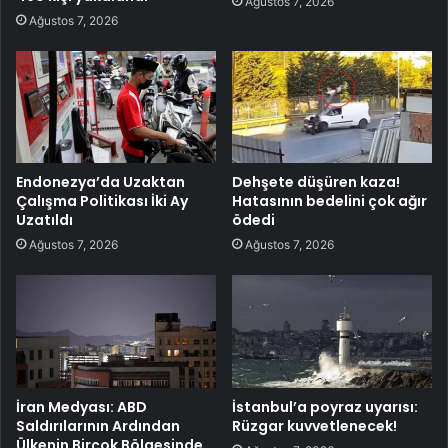
Ağustos 7, 2026
Ağustos 7, 2026
Endonezya’da Uzaktan
Dehşete düşüren kaza!
Çalışma Politikası İki Ay
Hatasının bedelini çok ağır
Uzatıldı
ödedi
Ağustos 7, 2026
Ağustos 7, 2026
İran Medyası: ABD
İstanbul’a poyraz uyarısı:
Saldırılarının Ardından
Rüzgar kuvvetlenecek!
Ülkenin Birçok Bölgesinde