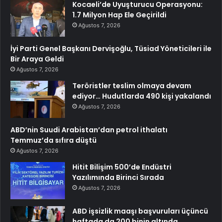
Kocaeli’de Uyuşturucu Operasyonu:
1.7 Milyon Hap Ele Geçirildi
Ağustos 7, 2026
İyi Parti Genel Başkanı Dervişoğlu, Tüsiad Yöneticileri ile
Bir Araya Geldi
Ağustos 7, 2026
Teröristler teslim olmaya devam
ediyor… Hudutlarda 490 kişi yakalandı
Ağustos 7, 2026
ABD’nin Suudi Arabistan’dan petrol ithalatı
Temmuz’da sıfıra düştü
Ağustos 7, 2026
Hitit Bilişim 500’de Endüstri
Yazılımında Birinci Sırada
Ağustos 7, 2026
ABD işsizlik maaşı başvuruları üçüncü
haftada da 200 binin altında