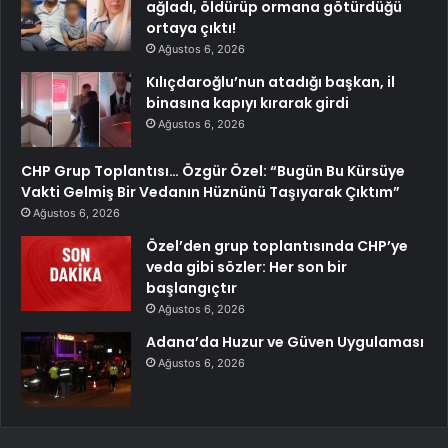
ağladı, öldürüp ormana götürdüğü
ortaya çıktı!
Ağustos 6, 2026
Kılıçdaroğlu’nun atadığı başkan, il
binasına kapıyı kırarak girdi
Ağustos 6, 2026
CHP Grup Toplantısı… Özgür Özel: “Bugün Bu Kürsüye
Vakti Gelmiş Bir Vedanın Hüznünü Taşıyarak Çıktım”
Ağustos 6, 2026
Özel’den grup toplantısında CHP’ye
veda gibi sözler: Her son bir
başlangıçtır
Ağustos 6, 2026
Adana’da Huzur ve Güven Uygulaması
Ağustos 6, 2026