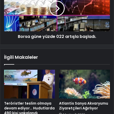
Borsa güne yüzde 022 artışla başladı.
İlgili Makaleler
Teröristler teslim olmaya
Atlantis Sanya Akvaryumu
devam ediyor… Hudutlarda
Ziyaretçileri Ağırlıyor
490 kişi yakalandı