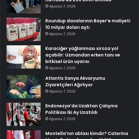
Ağustos 7, 2026
Roundup davalarının Bayer’e maliyeti
10 milyar doları aştı
Ağustos 7, 2026
Karaciğer yağlanması siroza yol
açabilir: Uzmandan erken tanı ve
bitkisel ürün uyarısı
Ağustos 7, 2026
Atlantis Sanya Akvaryumu
Ziyaretçileri Ağırlıyor
Ağustos 7, 2026
Endonezya’da Uzaktan Çalışma
Politikası İki Ay Uzatıldı
Ağustos 7, 2026
Montella’nın ablası kimdir? Caterina