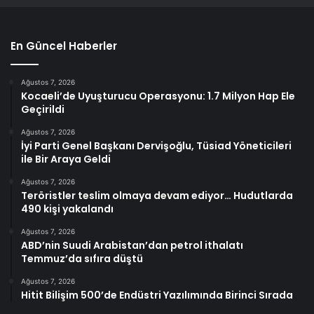
En Güncel Haberler
Ağustos 7, 2026
Kocaeli’de Uyuşturucu Operasyonu: 1.7 Milyon Hap Ele
Geçirildi
Ağustos 7, 2026
İyi Parti Genel Başkanı Dervişoğlu, Tüsiad Yöneticileri
ile Bir Araya Geldi
Ağustos 7, 2026
Teröristler teslim olmaya devam ediyor… Hudutlarda
490 kişi yakalandı
Ağustos 7, 2026
ABD’nin Suudi Arabistan’dan petrol ithalatı
Temmuz’da sıfıra düştü
Ağustos 7, 2026
Hitit Bilişim 500’de Endüstri Yazılımında Birinci Sırada