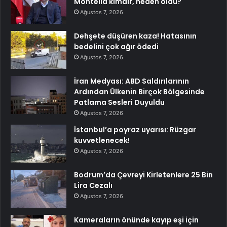
Montella kimdir, neden öldü?
Ağustos 7, 2026
Dehşete düşüren kaza! Hatasının
bedelini çok ağır ödedi
Ağustos 7, 2026
İran Medyası: ABD Saldırılarının
Ardından Ülkenin Birçok Bölgesinde
Patlama Sesleri Duyuldu
Ağustos 7, 2026
İstanbul’a poyraz uyarısı: Rüzgar
kuvvetlenecek!
Ağustos 7, 2026
Bodrum’da Çevreyi Kirletenlere 25 Bin
Lira Cezalı
Ağustos 7, 2026
Kameraların önünde kayıp eşi için