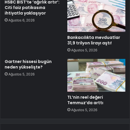
HSBC BIST’te ’ağırlık artır’:
Citi faiz patikasına
ihtiyatla yaklaşıyor
Ağustos 6, 2026
Bankacılıkta mevduatlar
31,9 trilyon lirayı aştı!
Ağustos 5, 2026
Gartner hissesi bugün
neden yükselişte?
Ağustos 5, 2026
TL’nin reel değeri
Temmuz’da arttı
Ağustos 5, 2026