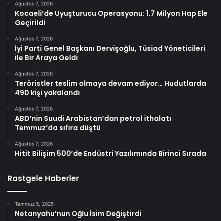
Ağustos 7, 2026
Kocaeli’de Uyuşturucu Operasyonu: 1.7 Milyon Hap Ele
Geçirildi
Ağustos 7, 2026
İyi Parti Genel Başkanı Dervişoğlu, Tüsiad Yöneticileri
ile Bir Araya Geldi
Ağustos 7, 2026
Teröristler teslim olmaya devam ediyor… Hudutlarda
490 kişi yakalandı
Ağustos 7, 2026
ABD’nin Suudi Arabistan’dan petrol ithalatı
Temmuz’da sıfıra düştü
Ağustos 7, 2026
Hitit Bilişim 500’de Endüstri Yazılımında Birinci Sırada
Rastgele Haberler
Temmuz 5, 2025
Netanyahu’nun Oğlu İsim Değiştirdi