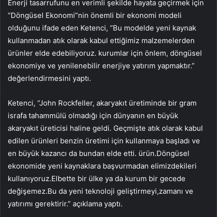
Enerji tasarrufunu en verimli şekilde hayata geçirmek için
“Döngüsel Ekonomi”nin önemli bir ekonomi modeli
olduğunu ifade eden Ketenci, “Bu modelde yeni kaynak
kullanmadan atık olarak kabul ettiğimiz malzemelerden
ürünler elde edebiliyoruz. kurumlar için önlem, döngüsel
ekonomiye ve yenilenebilir enerjiye yatırım yapmaktır.”
değerlendirmesini yaptı.
Ketenci, “John Rockfeller, akaryakıt üretiminde bir gram
israfa tahammülü olmadığı için dünyanın en büyük
akaryakıt üreticisi haline geldi. Geçmişte atık olarak kabul
edilen ürünleri benzin üretimi için kullanmaya başladı ve
en büyük kazancı da bundan elde etti. ürün.Döngüsel
ekonomide yeni kaynaklara başvurmadan elimizdekileri
kullanıyoruz.Elbette bir ülke ya da kurum bir gecede
değişemez.Bu da yeni teknoloji geliştirmeyi,zamanı ve
yatırımı gerektirir.” açıklama yaptı.