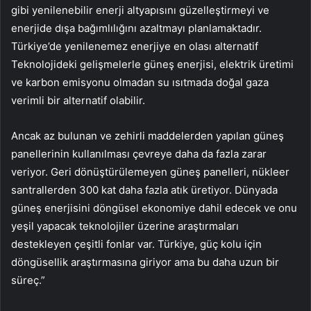
gibi yenilenebilir enerji altyapısını güzelleştirmeyi ve
enerjide dışa bağımlılığını azaltmayı planlamaktadır.
Türkiye’de yenilenemez enerjiye en olası alternatif
Teknolojideki gelişmelerle güneş enerjisi, elektrik üretimi
ve karbon emisyonu olmadan su ısıtmada doğal gaza
verimli bir alternatif olabilir.
Ancak az bulunan ve zehirli maddelerden yapılan güneş
panellerinin kullanılması çevreye daha da fazla zarar
veriyor. Geri dönüştürülemeyen güneş panelleri, nükleer
santrallerden 300 kat daha fazla atık üretiyor. Dünyada
güneş enerjisini döngüsel ekonomiye dahil edecek ve onu
yeşil yapacak teknolojiler üzerine araştırmaları
destekleyen çeşitli fonlar var. Türkiye, güç kolu için
döngüsellik araştırmasına giriyor ama bu daha uzun bir
süreç.”