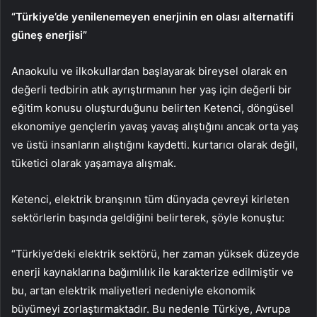
“Türkiye’de yenilenemeyen enerjinin en olası alternatifi
güneş enerjisi”
Anaokulu ve ilkokullardan başlayarak bireysel olarak en
değerli tedbirin atık ayrıştırmanın her yaş için değerli bir
eğitim konusu oluşturduğunu belirten Ketenci, döngüsel
ekonomiye gençlerin yavaş yavaş alıştığını ancak orta yaş
ve üstü insanların alıştığını kaydetti. kurtarıcı olarak değil,
tüketici olarak yaşamaya alışmak.
Ketenci, elektrik branşının tüm dünyada çevreyi kirleten
sektörlerin başında geldiğini belirterek, şöyle konuştu:
“Türkiye’deki elektrik sektörü, her zaman yüksek düzeyde
enerji kaynaklarına bağımlılık ile karakterize edilmiştir ve
bu, artan elektrik maliyetleri nedeniyle ekonomik
büyümeyi zorlaştırmaktadır. Bu nedenle Türkiye, Avrupa