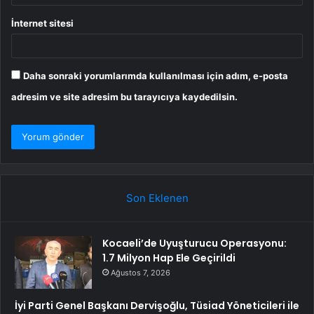
İnternet sitesi
Daha sonraki yorumlarımda kullanılması için adım, e-posta
adresim ve site adresim bu tarayıcıya kaydedilsin.
Son Eklenen
Kocaeli’de Uyuşturucu Operasyonu:
1.7 Milyon Hap Ele Geçirildi
Ağustos 7, 2026
İyi Parti Genel Başkanı Dervişoğlu, Tüsiad Yöneticileri ile