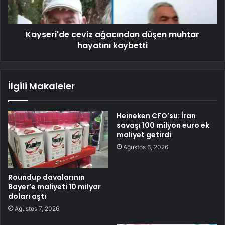
Kayseri'de ceviz ağacından düşen muhtar
hayatını kaybetti
İlgili Makaleler
Heineken CFO’su: İran
savaşı 100 milyon euro ek
maliyet getirdi
Ağustos 6, 2026
Roundup davalarının
Bayer’e maliyeti 10 milyar
doları aştı
Ağustos 7, 2026