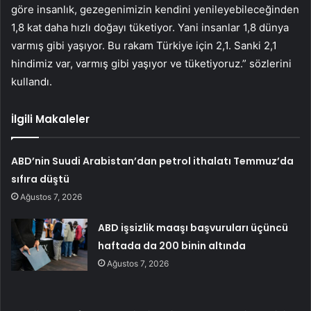
göre insanlık, gezegenimizin kendini yenileyebileceğinden
1,8 kat daha hızlı doğayı tüketiyor. Yani insanlar 1,8 dünya
varmış gibi yaşıyor. Bu rakam Türkiye için 2,1. Sanki 2,1
hindimiz var, varmış gibi yaşıyor ve tüketiyoruz.” sözlerini
kullandı.
İlgili Makaleler
ABD’nin Suudi Arabistan’dan petrol ithalatı Temmuz’da
sıfıra düştü
Ağustos 7, 2026
ABD işsizlik maaşı başvuruları üçüncü
haftada da 200 binin altında
Ağustos 7, 2026