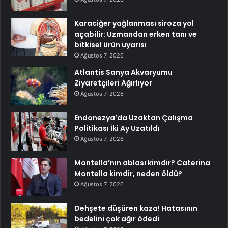
Karaciğer yağlanması siroza yol
açabilir: Uzmandan erken tanı ve
bitkisel ürün uyarısı
Ağustos 7, 2026
Atlantis Sanya Akvaryumu
Ziyaretçileri Ağırlıyor
Ağustos 7, 2026
Endonezya’da Uzaktan Çalışma
Politikası İki Ay Uzatıldı
Ağustos 7, 2026
Montella’nın ablası kimdir? Caterina
Montella kimdir, neden öldü?
Ağustos 7, 2026
Dehşete düşüren kaza! Hatasının
bedelini çok ağır ödedi