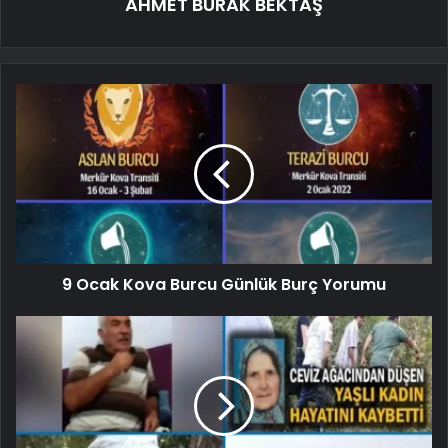
AHMET BURAK BEKTAŞ
9 Ocak Kova Burcu Günlük Burç Yorumu