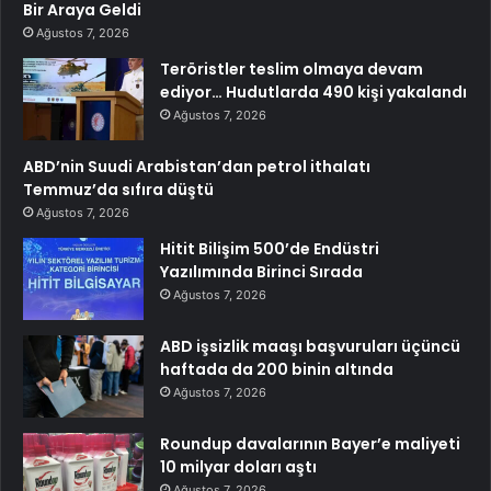
Bir Araya Geldi
Ağustos 7, 2026
Teröristler teslim olmaya devam
ediyor… Hudutlarda 490 kişi yakalandı
Ağustos 7, 2026
ABD’nin Suudi Arabistan’dan petrol ithalatı
Temmuz’da sıfıra düştü
Ağustos 7, 2026
Hitit Bilişim 500’de Endüstri
Yazılımında Birinci Sırada
Ağustos 7, 2026
ABD işsizlik maaşı başvuruları üçüncü
haftada da 200 binin altında
Ağustos 7, 2026
Roundup davalarının Bayer’e maliyeti
10 milyar doları aştı
Ağustos 7, 2026