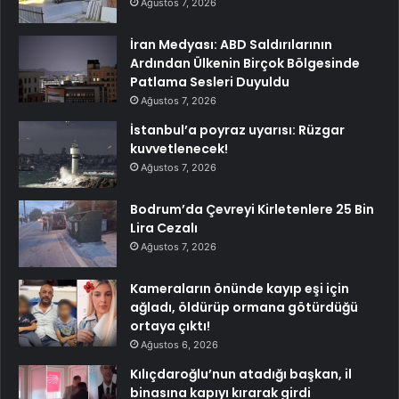
Ağustos 7, 2026
İran Medyası: ABD Saldırılarının
Ardından Ülkenin Birçok Bölgesinde
Patlama Sesleri Duyuldu
Ağustos 7, 2026
İstanbul’a poyraz uyarısı: Rüzgar
kuvvetlenecek!
Ağustos 7, 2026
Bodrum’da Çevreyi Kirletenlere 25 Bin
Lira Cezalı
Ağustos 7, 2026
Kameraların önünde kayıp eşi için
ağladı, öldürüp ormana götürdüğü
ortaya çıktı!
Ağustos 6, 2026
Kılıçdaroğlu’nun atadığı başkan, il
binasına kapıyı kırarak girdi