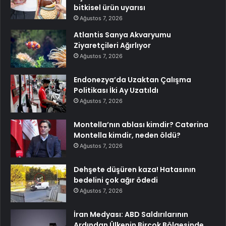
bitkisel ürün uyarısı
Ağustos 7, 2026
Atlantis Sanya Akvaryumu
Ziyaretçileri Ağırlıyor
Ağustos 7, 2026
Endonezya’da Uzaktan Çalışma
Politikası İki Ay Uzatıldı
Ağustos 7, 2026
Montella’nın ablası kimdir? Caterina
Montella kimdir, neden öldü?
Ağustos 7, 2026
Dehşete düşüren kaza! Hatasının
bedelini çok ağır ödedi
Ağustos 7, 2026
İran Medyası: ABD Saldırılarının
Ardından Ülkenin Birçok Bölgesinde