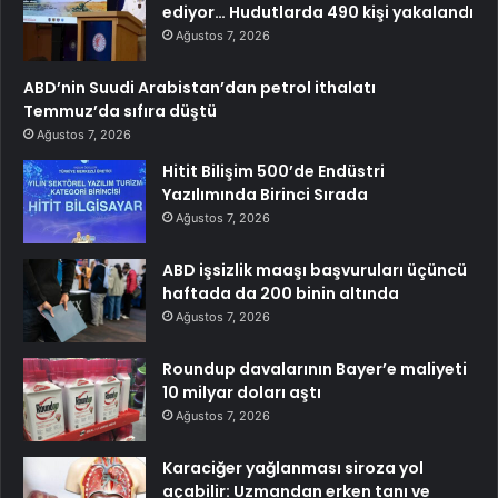
ediyor… Hudutlarda 490 kişi yakalandı
Ağustos 7, 2026
ABD’nin Suudi Arabistan’dan petrol ithalatı
Temmuz’da sıfıra düştü
Ağustos 7, 2026
Hitit Bilişim 500’de Endüstri
Yazılımında Birinci Sırada
Ağustos 7, 2026
ABD işsizlik maaşı başvuruları üçüncü
haftada da 200 binin altında
Ağustos 7, 2026
Roundup davalarının Bayer’e maliyeti
10 milyar doları aştı
Ağustos 7, 2026
Karaciğer yağlanması siroza yol
açabilir: Uzmandan erken tanı ve