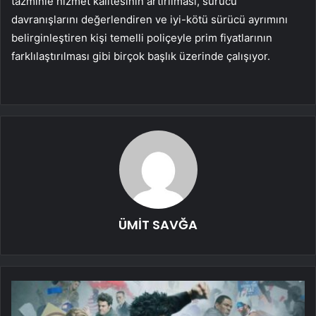
tazminle hizmet kalitesinin artırılması, sürücü
davranışlarını değerlendiren ve iyi-kötü sürücü ayrımını
belirginleştiren kişi temelli poliçeyle prim fiyatlarının
farklılaştırılması gibi birçok başlık üzerinde çalışıyor.
ÜMİT SAVĞA