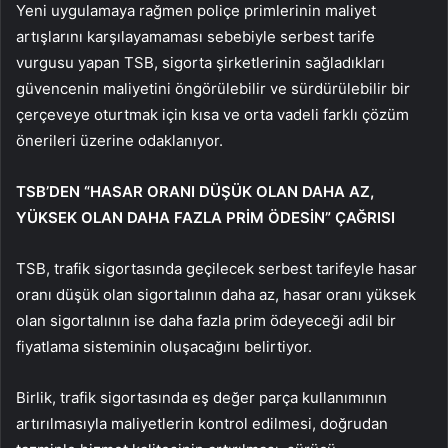
Yeni uygulamaya rağmen poliçe primlerinin maliyet
artışlarını karşılayamaması sebebiyle serbest tarife
vurgusu yapan TSB, sigorta şirketlerinin sağladıkları
güvencenin maliyetini öngörülebilir ve sürdürülebilir bir
çerçeveye oturtmak için kısa ve orta vadeli farklı çözüm
önerileri üzerine odaklanıyor.
TSB’DEN “HASAR ORANI DÜŞÜK OLAN DAHA AZ,
YÜKSEK OLAN DAHA FAZLA PRİM ÖDESİN” ÇAĞRISI
TSB, trafik sigortasında geçilecek serbest tarifeyle hasar
oranı düşük olan sigortalının daha az, hasar oranı yüksek
olan sigortalının ise daha fazla prim ödeyeceği adil bir
fiyatlama sisteminin oluşacağını belirtiyor.
Birlik, trafik sigortasında eş değer parça kullanımının
artırılmasıyla maliyetlerin kontrol edilmesi, doğrudan