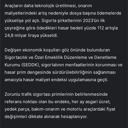
Araçların daha teknolojik üretilmesi, onarım
maliyetlerindeki artış nedeniyle dosya başına ödemelerde
yükselişe yol açtı. Sigorta şirketlerinin 2023’ün ilk
çeyreğine göre ödedikleri hasar bedeli yüzde 112 artışla
24,8 milyar liraya yükseldi.
Değişen ekonomik koşulları göz önünde bulunduran
Sigortacılık ve Özel Emeklilik Düzenleme ve Denetleme
Kurumu (SEDDK), sigortalının menfaatlerinin korunması ve
hasar prim dengesinde sürdürülebilirliğinin sağlanması
amacıyla hasar maliyet endeksi uygulamasına geçti.
Zorunlu trafik sigortası primlerinin belirlenmesinde
referans noktası olan bu endeks, her ay asgari ücret,
yedek parça, bakım-onarım ve motorlu araçlardaki fiyat
değişimleri dikkate alınarak hesaplanıyor.