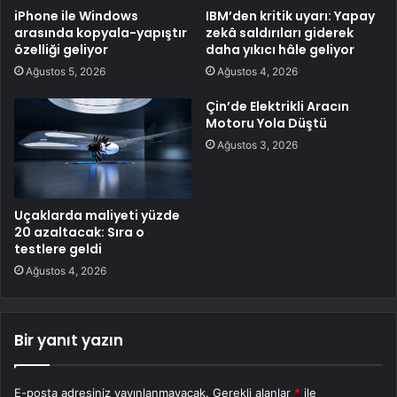
iPhone ile Windows
IBM’den kritik uyarı: Yapay
arasında kopyala-yapıştır
zekâ saldırıları giderek
özelliği geliyor
daha yıkıcı hâle geliyor
Ağustos 5, 2026
Ağustos 4, 2026
Çin’de Elektrikli Aracın
Motoru Yola Düştü
Ağustos 3, 2026
Uçaklarda maliyeti yüzde
20 azaltacak: Sıra o
testlere geldi
Ağustos 4, 2026
Bir yanıt yazın
E-posta adresiniz yayınlanmayacak.
Gerekli alanlar
*
ile