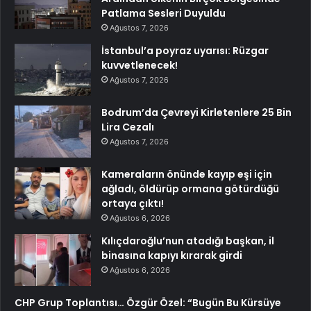
Patlama Sesleri Duyuldu
Ağustos 7, 2026
İstanbul’a poyraz uyarısı: Rüzgar
kuvvetlenecek!
Ağustos 7, 2026
Bodrum’da Çevreyi Kirletenlere 25 Bin
Lira Cezalı
Ağustos 7, 2026
Kameraların önünde kayıp eşi için
ağladı, öldürüp ormana götürdüğü
ortaya çıktı!
Ağustos 6, 2026
Kılıçdaroğlu’nun atadığı başkan, il
binasına kapıyı kırarak girdi
Ağustos 6, 2026
CHP Grup Toplantısı… Özgür Özel: “Bugün Bu Kürsüye