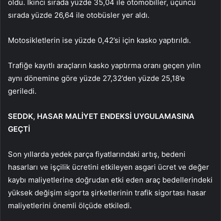
oldu. İkinci sırada yüzde 35,04 ile otomobiller, üçüncü
sırada yüzde 26,64 ile otobüsler yer aldı.
Motosikletlerin ise yüzde 0,42’si için kasko yaptırıldı.
Trafiğe kayıtlı araçların kasko yaptırma oranı geçen yılın
aynı dönemine göre yüzde 27,32’den yüzde 25,18’e
geriledi.
SEDDK, HASAR MALİYET ENDEKSİ UYGULAMASINA
GEÇTİ
Son yıllarda yedek parça fiyatlarındaki artış, bedeni
hasarları ve işçilik ücretini etkileyen asgari ücret ve değer
kaybı maliyetlerine doğrudan etki eden araç bedellerindeki
yüksek değişim sigorta şirketlerinin trafik sigortası hasar
maliyetlerini önemli ölçüde etkiledi.