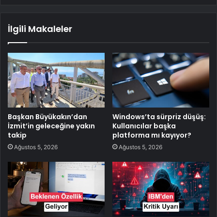
İlgili Makaleler
Başkan Büyükakın’dan
Windows’ta sürpriz düşüş:
İzmit’in geleceğine yakın
Kullanıcılar başka
takip
platforma mı kayıyor?
Ağustos 5, 2026
Ağustos 5, 2026