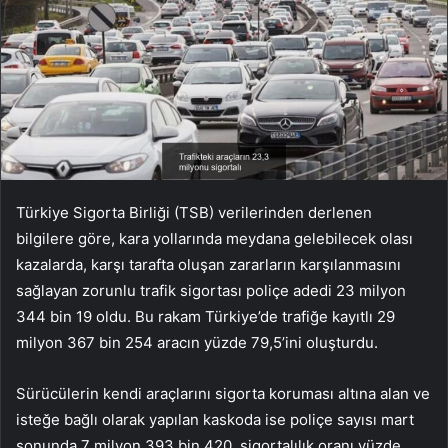
Türkiye Sigorta Birliği (TSB) verilerinden derlenen
bilgilere göre, kara yollarında meydana gelebilecek olası
kazalarda, karşı tarafta oluşan zararların karşılanmasını
sağlayan zorunlu trafik sigortası poliçe adedi 23 milyon
344 bin 19 oldu. Bu rakam Türkiye’de trafiğe kayıtlı 29
milyon 367 bin 254 aracın yüzde 79,5’ini oluşturdu.
Sürücülerin kendi araçlarını sigorta koruması altına alan ve
isteğe bağlı olarak yapılan kaskoda ise poliçe sayısı mart
sonunda 7 milyon 393 bin 420, sigortalılık oranı yüzde