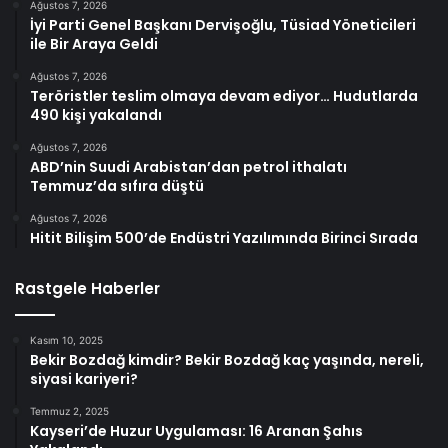
Ağustos 7, 2026
İyi Parti Genel Başkanı Dervişoğlu, Tüsiad Yöneticileri
ile Bir Araya Geldi
Ağustos 7, 2026
Teröristler teslim olmaya devam ediyor… Hudutlarda
490 kişi yakalandı
Ağustos 7, 2026
ABD’nin Suudi Arabistan’dan petrol ithalatı
Temmuz’da sıfıra düştü
Ağustos 7, 2026
Hitit Bilişim 500’de Endüstri Yazılımında Birinci Sırada
Rastgele Haberler
Kasım 10, 2025
Bekir Bozdağ kimdir? Bekir Bozdağ kaç yaşında, nereli,
siyasi kariyeri?
Temmuz 2, 2025
Kayseri’de Huzur Uygulaması: 16 Aranan Şahıs