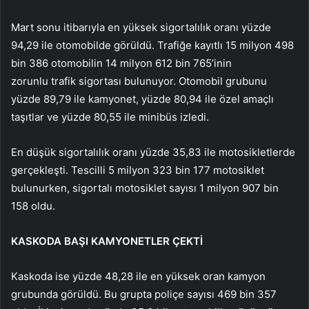
Mart sonu itibarıyla en yüksek sigortalılık oranı yüzde
94,29 ile otomobilde görüldü. Trafiğe kayıtlı 15 milyon 498
bin 386 otomobilin 14 milyon 612 bin 765’inin
zorunlu trafik sigortası bulunuyor. Otomobil grubunu
yüzde 89,79 ile kamyonet, yüzde 80,94 ile özel amaçlı
taşıtlar ve yüzde 80,55 ile minibüs izledi.
En düşük sigortalılık oranı yüzde 35,83 ile motosikletlerde
gerçekleşti. Tescilli 5 milyon 323 bin 177 motosiklet
bulunurken, sigortalı motosiklet sayısı 1 milyon 907 bin
158 oldu.
KASKODA BAŞI KAMYONETLER ÇEKTİ
Kaskoda ise yüzde 48,28 ile en yüksek oran kamyon
grubunda görüldü. Bu grupta poliçe sayısı 469 bin 357