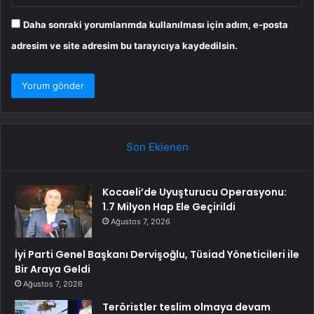
Daha sonraki yorumlarımda kullanılması için adım, e-posta
adresim ve site adresim bu tarayıcıya kaydedilsin.
Son Eklenen
Kocaeli’de Uyuşturucu Operasyonu:
1.7 Milyon Hap Ele Geçirildi
Ağustos 7, 2026
İyi Parti Genel Başkanı Dervişoğlu, Tüsiad Yöneticileri ile
Bir Araya Geldi
Ağustos 7, 2026
Teröristler teslim olmaya devam