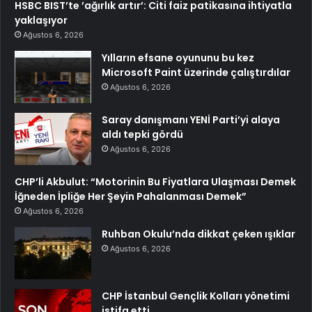
HSBC BIST’te ’ağırlık artır’: Citi faiz patikasına ihtiyatla
yaklaşıyor
Ağustos 6, 2026
Yılların efsane oyununu bu kez
Microsoft Paint üzerinde çalıştırdılar
Ağustos 6, 2026
Saray danışmanı YENİ Parti’yi alaya
aldı tepki gördü
Ağustos 6, 2026
CHP’li Akbulut: “Motorinin Bu Fiyatlara Ulaşması Demek
İğneden İpliğe Her Şeyin Pahalanması Demek”
Ağustos 6, 2026
Ruhban Okulu’nda dikkat çeken ışıklar
Ağustos 6, 2026
CHP İstanbul Gençlik Kolları yönetimi
istifa etti