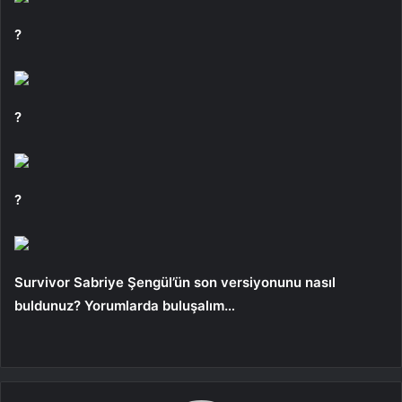
?
?
?
Survivor Sabriye Şengül’ün son versiyonunu nasıl
buldunuz? Yorumlarda buluşalım…