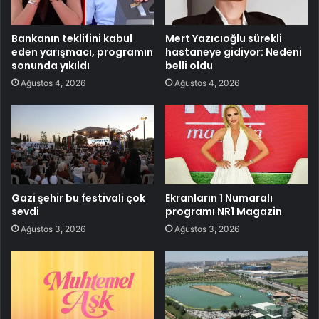
Bankanın teklifini kabul
Mert Yazıcıoğlu sürekli
eden yarışmacı, programın
hastaneye gidiyor: Nedeni
sonunda yıkıldı
belli oldu
Ağustos 4, 2026
Ağustos 4, 2026
Gazi şehir bu festivali çok
Ekranların 1 Numaralı
sevdi
programı NR1 Magazin
Ağustos 3, 2026
Ağustos 3, 2026