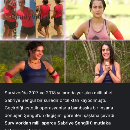
Survivor’da 2017 ve 2018 yıllarında yer alan milli atlet
Sabriye Şengül bir süredir ortalıktan kaybolmuştu.
Geçirdiği estetik operasyonlarla bambaşka bir insana
dönüşen Şengül’ün değişimi görenleri şaşkına çevirdi.
Survivor’dan milli sporcu Sabriye Şengül’ü mutlaka