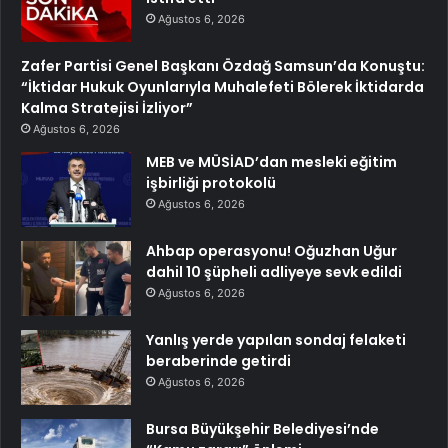
Ağustos 6, 2026
Zafer Partisi Genel Başkanı Özdağ Samsun’da Konuştu:
“İktidar Hukuk Oyunlarıyla Muhalefeti Bölerek İktidarda
Kalma Stratejisi İzliyor”
Ağustos 6, 2026
MEB ve MÜSİAD’dan mesleki eğitim
işbirliği protokolü
Ağustos 6, 2026
Ahbap operasyonu! Oğuzhan Uğur
dahil 10 şüpheli adliyeye sevk edildi
Ağustos 6, 2026
Yanlış yerde yapılan sondaj felaketi
beraberinde getirdi
Ağustos 6, 2026
Bursa Büyükşehir Belediyesi’nde