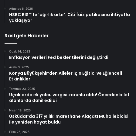
Ağustos 6, 2026
HSBC BIST’te ’ağırlık artır’: Citi faiz patikasına ihtiyatla
yaklaşıyor
Rastgele Haberler
Ocak 14, 2023
Enflasyon verileri Fed beklentilerini değiştirdi
Aralık 3, 2025
Konya Büyükşehir’den Aileler İçin Eğitici ve Eğlenceli
Etkinlikler
Temmuz 23, 2025
Uçaklarda ek yolcu vergisi zorunlu oldu! Önceden bilet
alanlarda dahil edildi
Nisan 18, 2025
Üsküdar’da 317 yıllık imarethane Alaçatı Muhallebicisi
ile yeniden hayat buldu
Ekim 25, 2025