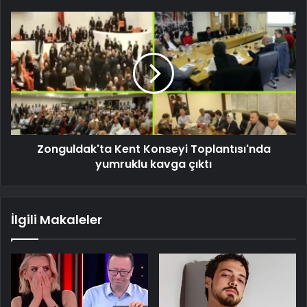
Zonguldak'ta Kent Konseyi Toplantısı'nda
yumruklu kavga çıktı
İlgili Makaleler