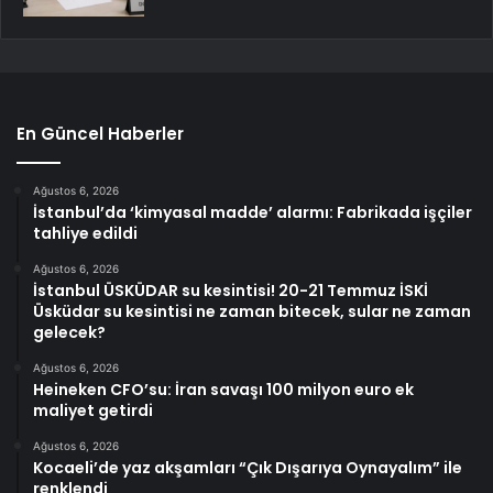
En Güncel Haberler
Ağustos 6, 2026
İstanbul’da ‘kimyasal madde’ alarmı: Fabrikada işçiler
tahliye edildi
Ağustos 6, 2026
İstanbul ÜSKÜDAR su kesintisi! 20-21 Temmuz İSKİ
Üsküdar su kesintisi ne zaman bitecek, sular ne zaman
gelecek?
Ağustos 6, 2026
Heineken CFO’su: İran savaşı 100 milyon euro ek
maliyet getirdi
Ağustos 6, 2026
Kocaeli’de yaz akşamları “Çık Dışarıya Oynayalım” ile
renklendi