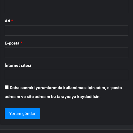
*
Ad
*
E-posta
*
İnternet sitesi
Daha sonraki yorumlarımda kullanılması için adım, e-posta
adresim ve site adresim bu tarayıcıya kaydedilsin.