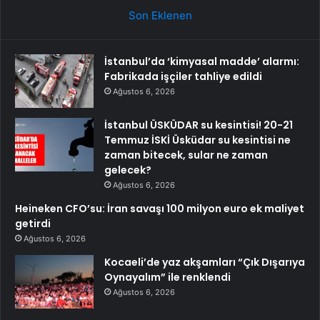
Son Eklenen
İstanbul’da ‘kimyasal madde’ alarmı:
Fabrikada işçiler tahliye edildi
Ağustos 6, 2026
İstanbul ÜSKÜDAR su kesintisi! 20-21
Temmuz İSKİ Üsküdar su kesintisi ne
zaman bitecek, sular ne zaman
gelecek?
Ağustos 6, 2026
Heineken CFO’su: İran savaşı 100 milyon euro ek maliyet
getirdi
Ağustos 6, 2026
Kocaeli’de yaz akşamları “Çık Dışarıya
Oynayalım” ile renklendi
Ağustos 6, 2026