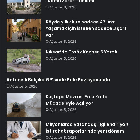
“Kamu zararı” önlemi
Ağustos 6, 2026
Köyde yıllık kira sadece 47 lira:
Yaşamak için istenen sadece 3 şart
var
Ağustos 5, 2026
Niksar’da Trafik Kazası: 3 Yaralı
Ağustos 5, 2026
Antonelli Belçika GP’sinde Pole Pozisyonunda
Ağustos 5, 2026
Kuştepe Mezrası Yolu Karla
Mücadeleyle Açılıyor
Ağustos 5, 2026
Milyonlarca vatandaşı ilgilendiriyor!
İstirahat raporlarında yeni dönem
Ağustos 5, 2026