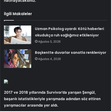
hatırlayacaksınız.
İlgili Makaleler
Uzman Psikolog uyardı: Kötü haberleri
okudukça ruh sağlığımız etkileniyor
Ağustos 5, 2026
Başkentte duvarlar sanatla renkleniyor
Ağustos 4, 2026
2017 ve 2018 yıllarında Survivor’da yarışan Şengül,
başarılı istatistikleriyle yarışmada adından söz ettiren
yarışmacılar arasında yer aldı.