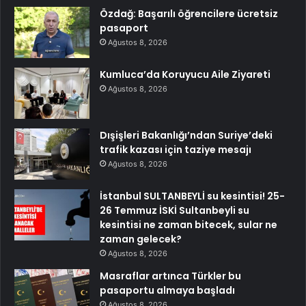
Özdağ: Başarılı öğrencilere ücretsiz
pasaport
Ağustos 8, 2026
Kumluca’da Koruyucu Aile Ziyareti
Ağustos 8, 2026
Dışişleri Bakanlığı’ndan Suriye’deki
trafik kazası için taziye mesajı
Ağustos 8, 2026
İstanbul SULTANBEYLİ su kesintisi! 25-
26 Temmuz İSKİ Sultanbeyli su
kesintisi ne zaman bitecek, sular ne
zaman gelecek?
Ağustos 8, 2026
Masraflar artınca Türkler bu
pasaportu almaya başladı
Ağustos 8, 2026