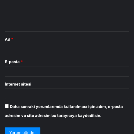
u
m
*
Ad
*
E-posta
*
İnternet sitesi
Daha sonraki yorumlarımda kullanılması için adım, e-posta
adresim ve site adresim bu tarayıcıya kaydedilsin.