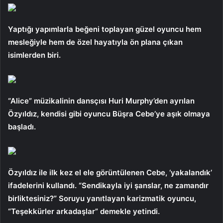
Yaptığı yapımlarla beğeni toplayan güzel oyuncu hem
mesleğiyle hem de özel hayatıyla ön plana çıkan
isimlerden biri.
“Alice” müzikalinin dansçısı Huri Murphy’den ayrılan
Özyıldız, kendisi gibi oyuncu Büşra Cebe’ye aşık olmaya
başladı.
Özyıldız ile ilk kez el ele görüntülenen Cebe, ‘yakalandık’
ifadelerini kullandı. “Sendikayla iyi şanslar, ne zamandır
birliktesiniz?” Soruyu yanıtlayan karizmatik oyuncu,
“Teşekkürler arkadaşlar” demekle yetindi.