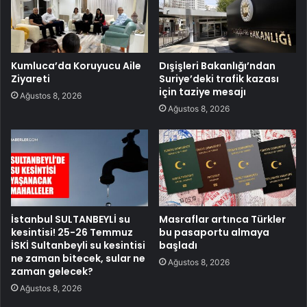
Kumluca’da Koruyucu Aile
Dışişleri Bakanlığı’ndan
Ziyareti
Suriye’deki trafik kazası
için taziye mesajı
Ağustos 8, 2026
Ağustos 8, 2026
İstanbul SULTANBEYLİ su
Masraflar artınca Türkler
kesintisi! 25-26 Temmuz
bu pasaportu almaya
İSKİ Sultanbeyli su kesintisi
başladı
ne zaman bitecek, sular ne
Ağustos 8, 2026
zaman gelecek?
Ağustos 8, 2026