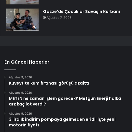
Gazze’de Çocuklar Savaşın Kurbanı
Ağustos 7, 2026
En Güncel Haberler
Ağustos 9, 2026
Kuveyt’te kum fırtınası görüşü azalttı
Ağustos 9, 2026
METEN ne zaman işlem görecek? Metgün Enerji halka
arz kaç lot verdi?
Ağustos 9, 2026
3 liralık indirim pompaya gelmeden eridi! İşte yeni
motorin fiyatı