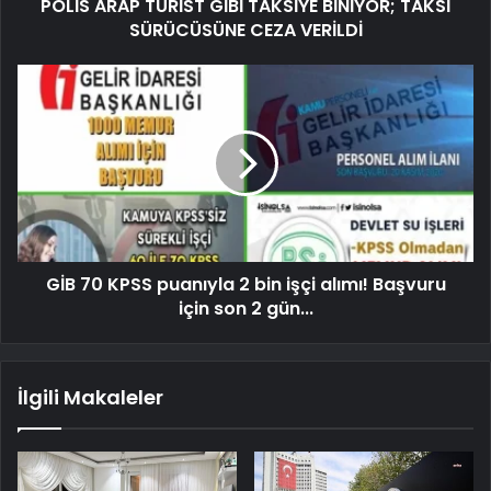
POLİS ARAP TURİST GİBİ TAKSİYE BİNİYOR; TAKSİ
SÜRÜCÜSÜNE CEZA VERİLDİ
GİB 70 KPSS puanıyla 2 bin işçi alımı! Başvuru
için son 2 gün...
İlgili Makaleler