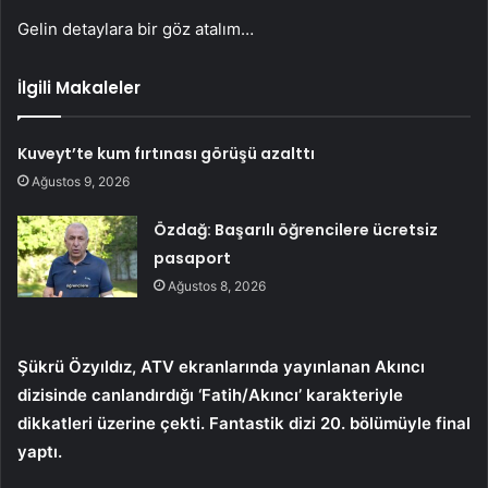
Gelin detaylara bir göz atalım…
İlgili Makaleler
Kuveyt’te kum fırtınası görüşü azalttı
Ağustos 9, 2026
Özdağ: Başarılı öğrencilere ücretsiz
pasaport
Ağustos 8, 2026
Şükrü Özyıldız, ATV ekranlarında yayınlanan Akıncı
dizisinde canlandırdığı ‘Fatih/Akıncı’ karakteriyle
dikkatleri üzerine çekti. Fantastik dizi 20. bölümüyle final
yaptı.