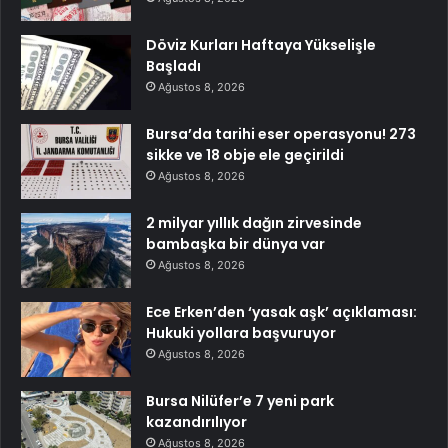
Döviz Kurları Haftaya Yükselişle
Başladı
Ağustos 8, 2026
Bursa’da tarihi eser operasyonu! 273
sikke ve 18 obje ele geçirildi
Ağustos 8, 2026
2 milyar yıllık dağın zirvesinde
bambaşka bir dünya var
Ağustos 8, 2026
Ece Erken’den ‘yasak aşk’ açıklaması:
Hukuki yollara başvuruyor
Ağustos 8, 2026
Bursa Nilüfer’e 7 yeni park
kazandırılıyor
Ağustos 8, 2026