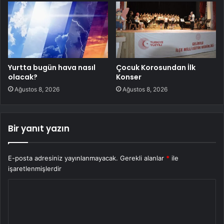
Yurtta bugün hava nasıl
Çocuk Korosundan İlk
olacak?
Konser
Ağustos 8, 2026
Ağustos 8, 2026
Bir yanıt yazın
E-posta adresiniz yayınlanmayacak.
Gerekli alanlar
*
ile
işaretlenmişlerdir
Y
o
r