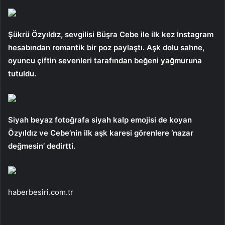
Şükrü Özyıldız, sevgilisi Büşra Cebe ile ilk kez Instagram
hesabından romantik bir poz paylaştı. Aşk dolu sahne,
oyuncu çiftin sevenleri tarafından beğeni yağmuruna
tutuldu.
Siyah beyaz fotoğrafa siyah kalp emojisi de koyan
Özyıldız ve Cebe’nin ilk aşk karesi görenlere ‘nazar
değmesin’ dedirtti.
haberbesiri.com.tr