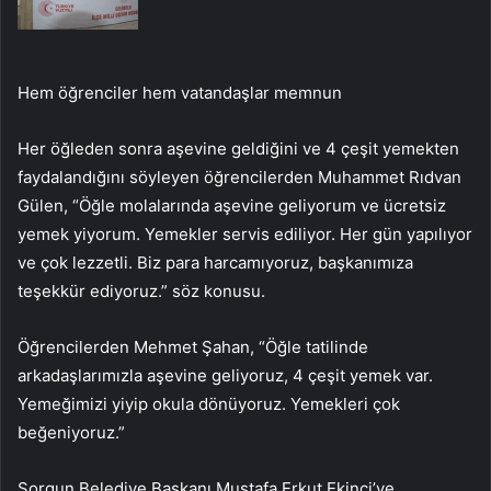
Hem öğrenciler hem vatandaşlar memnun
Her öğleden sonra aşevine geldiğini ve 4 çeşit yemekten
faydalandığını söyleyen öğrencilerden Muhammet Rıdvan
Gülen, “Öğle molalarında aşevine geliyorum ve ücretsiz
yemek yiyorum. Yemekler servis ediliyor. Her gün yapılıyor
ve çok lezzetli. Biz para harcamıyoruz, başkanımıza
teşekkür ediyoruz.” söz konusu.
Öğrencilerden Mehmet Şahan, “Öğle tatilinde
arkadaşlarımızla aşevine geliyoruz, 4 çeşit yemek var.
Yemeğimizi yiyip okula dönüyoruz. Yemekleri çok
beğeniyoruz.”
Sorgun Belediye Başkanı Mustafa Erkut Ekinci’ye