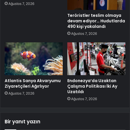
Ağustos 7, 2026
Teröristler teslim olmaya
devam ediyor… Hudutlarda
490 kişi yakalandı
Ağustos 7, 2026
Atlantis Sanya Akvaryumu
Endonezya’da Uzaktan
Ziyaretçileri Ağırlıyor
Çalışma Politikası İki Ay
Uzatıldı
Ağustos 7, 2026
Ağustos 7, 2026
Bir yanıt yazın