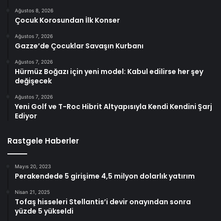
Ağustos 8, 2026
Çocuk Korosundan İlk Konser
Ağustos 7, 2026
Gazze’de Çocuklar Savaşın Kurbanı
Ağustos 7, 2026
Hürmüz Boğazı için yeni model: Kabul edilirse her şey
değişecek
Ağustos 7, 2026
Yeni Golf ve T-Roc Hibrit Altyapısıyla Kendi Kendini Şarj
Ediyor
Rastgele Haberler
Mayıs 20, 2023
Perakendede 5 girişime 4,5 milyon dolarlık yatırım
Nisan 21, 2025
Tofaş hisseleri Stellantis’i devir onayından sonra
yüzde 5 yükseldi