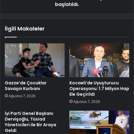
başlatıldı.
İlgili Makaleler
Gazze’de Çocuklar
Kocaeli’de Uyuşturucu
Savaşın Kurbanı
Operasyonu: 1.7 Milyon Hap
Ele Geçirildi
Ağustos 7, 2026
Ağustos 7, 2026
İyi Parti Genel Başkanı
Dervişoğlu, Tüsiad
Yöneticileri ile Bir Araya
Geldi