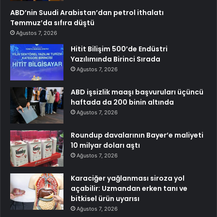
ABD’nin Suudi Arabistan’dan petrol ithalatı
Temmuz’da sıfıra düştü
Ağustos 7, 2026
Hitit Bilişim 500’de Endüstri
Yazılımında Birinci Sırada
Ağustos 7, 2026
ABD işsizlik maaşı başvuruları üçüncü
haftada da 200 binin altında
Ağustos 7, 2026
Roundup davalarının Bayer’e maliyeti
10 milyar doları aştı
Ağustos 7, 2026
Karaciğer yağlanması siroza yol
açabilir: Uzmandan erken tanı ve
bitkisel ürün uyarısı
Ağustos 7, 2026