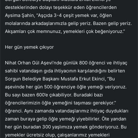
desteklerinden dolayı teşekkür eden öğrencilerden
Aysima Şahin, “Aşçıda 3-4 çeşit yemek var, öğlen
molalarında arkadaşlarımızla gelip yeriz. Bazen gelip yeriz.
Akşamları çok memnunuz, yemekleri çok beğeniyoruz.”
Her gün yemek çıkıyor
Nihat Orhan Gül Aşevi’nde günlük 800 öğrenci ve ihtiyaç
sahibi vatandaşın gıda ihtiyacının karşılandığını belirten
Sorgun Belediye Başkanı Mustafa Erkut Ekinci, “Bu
aşevinde her gün 500 öğrenciye öğle yemeği veriyoruz.
Bu sayı bazen 600’e çıkabiliyor. Buradaki bazı
öğrencilerimizin öğle yemeğini taşıması gerekiyor.”
öğrenci. Aynı zamanda vatandaşlarımız ihtiyaç duydukları
zaman buraya gelip öğle yemeği yiyebilirler. Öte yandan
her gün buradan 300 yaşlımıza yemek gönderiyoruz. Bu
yemekler ücretsiz olup, çalışanlarımız yemekleri