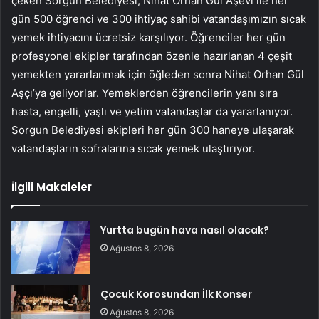
çeken Sorgun Belediyesi, Nihat Orhan Gül Aşevi ile her
gün 500 öğrenci ve 300 ihtiyaç sahibi vatandaşımızın sıcak
yemek ihtiyacını ücretsiz karşılıyor. Öğrenciler her gün
profesyonel ekipler tarafından özenle hazırlanan 4 çeşit
yemekten yararlanmak için öğleden sonra Nihat Orhan Gül
Aşçı’ya geliyorlar. Yemeklerden öğrencilerin yanı sıra
hasta, engelli, yaşlı ve yetim vatandaşlar da yararlanıyor.
Sorgun Belediyesi ekipleri her gün 300 haneye ulaşarak
vatandaşların sofralarına sıcak yemek ulaştırıyor.
İlgili Makaleler
Yurtta bugün hava nasıl olacak?
Ağustos 8, 2026
Çocuk Korosundan İlk Konser
Ağustos 8, 2026