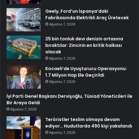
Geely, Ford’un İspanya’daki
Fabrikasında Elektrikli Araç Üretecek
Ağustos 7, 2026
25 bin tonluk devi denizin ortasına
bıraktılar: Zincirin en kritik halkası
olacak
Ağustos 7, 2026
Kocaeli’de Uyuşturucu Operasyonu:
1.7 Milyon Hap Ele Geçirildi
Ağustos 7, 2026
İyi Parti Genel Başkanı Dervişoğlu, Tüsiad Yöneticileri ile
Bir Araya Geldi
Ağustos 7, 2026
Teröristler teslim olmaya devam
ediyor… Hudutlarda 490 kişi yakalandı
Ağustos 7, 2026