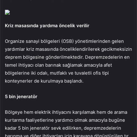
Kriz masasında yardıma öncelik verilir
Organize sanayi bölgeleri (OSB) yönetimlerinden gelen
yardımlar kriz masasında önceliklendirilerek gecikmeksizin
deprem bölgesine gönderilmektedir. Depremzedelerin en
temel ihtiyacı olan barınak sağlamak amacıyla afet
bölgelerine iki odalı, mutfaklı ve tuvaletli ofis tipi
konteynerler de kurulmaya başlandı.
5 bin jeneratör
Bölgeye hem elektrik ihtiyacını karşılamak hem de arama
kurtarma faaliyetlerine yardımcı olmak amacıyla bugüne
kadar 5 bin jeneratör sevk edilirken, depremzedelerin
barınma ve diğer ihtiyaçları için karavana dönüştürülen tır