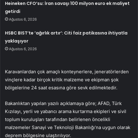
Heineken CFO’su: İran savaşı 100 milyon euro ek maliyet
getirdi
Ağustos 6, 2026
HSBC BIST’te ’ağırlık artır’: Citi faiz patikasına ihtiyatla
yaklaşıyor
Ağustos 6, 2026
Karavanlardan çok amaçlı konteynerlere, jeneratörlerden
vinçlere kadar birçok kritik malzeme ve ekipman şok
bölgelerine 24 saat esasına göre sevk edilmektedir.
Bakanlıktan yapılan yazılı açıklamaya göre; AFAD, Türk
Kızılayı, yerli ve yabancı arama kurtarma ekipleri ve sivil
toplum kuruluşları tarafından belirlenen öncelikli
malzemeler Sanayi ve Teknoloji Bakanlığı’na uygun olarak
deprem bölgesine ulaştırılıyor.