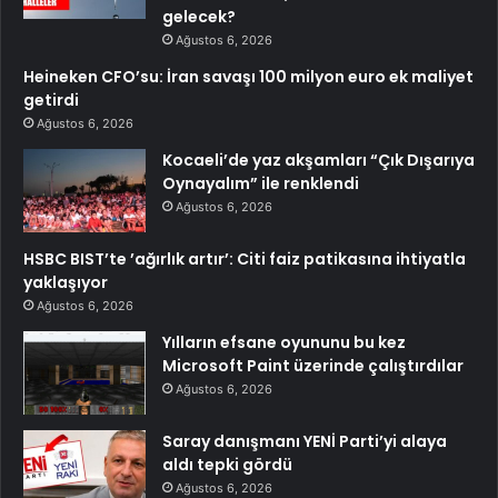
gelecek?
Ağustos 6, 2026
Heineken CFO’su: İran savaşı 100 milyon euro ek maliyet
getirdi
Ağustos 6, 2026
Kocaeli’de yaz akşamları “Çık Dışarıya
Oynayalım” ile renklendi
Ağustos 6, 2026
HSBC BIST’te ’ağırlık artır’: Citi faiz patikasına ihtiyatla
yaklaşıyor
Ağustos 6, 2026
Yılların efsane oyununu bu kez
Microsoft Paint üzerinde çalıştırdılar
Ağustos 6, 2026
Saray danışmanı YENİ Parti’yi alaya
aldı tepki gördü
Ağustos 6, 2026