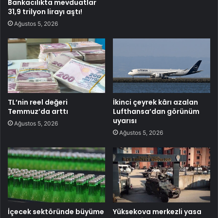
Bankacılıkta mevduatlar
31,9 trilyon lirayı aştı!
Ağustos 5, 2026
TL’nin reel değeri
İkinci çeyrek kârı azalan
Temmuz’da arttı
Lufthansa’dan görünüm
uyarısı
Ağustos 5, 2026
Ağustos 5, 2026
İçecek sektöründe büyüme
Yüksekova merkezli yasa