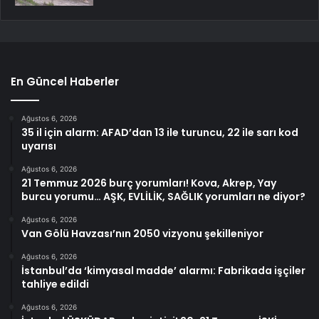
En Güncel Haberler
Ağustos 6, 2026
35 il için alarm: AFAD’dan 13 ile turuncu, 22 ile sarı kod
uyarısı
Ağustos 6, 2026
21 Temmuz 2026 burç yorumları! Kova, Akrep, Yay
burcu yorumu… AŞK, EVLİLİK, SAĞLIK yorumları ne diyor?
Ağustos 6, 2026
Van Gölü Havzası’nın 2050 vizyonu şekilleniyor
Ağustos 6, 2026
İstanbul’da ‘kimyasal madde’ alarmı: Fabrikada işçiler
tahliye edildi
Ağustos 6, 2026