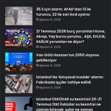
35 il için alarm: AFAD’dan 13 ile
turuncu, 22 ile sarı kod uyarısı
Ağustos 6, 2026
21 Temmuz 2026 burç yorumları! Kova,
Akrep, Yay burcu yorumu… AŞK, EVLİLİK,
SAĞLIK yorumları ne diyor?
Ağustos 6, 2026
Van Gölü Havzası’nın 2050 vizyonu
şekilleniyor
Ağustos 6, 2026
İstanbul’da ‘kimyasal madde’ alarmı:
Fabrikada işçiler tahliye edildi
Ağustos 6, 2026
İstanbul ÜSKÜDAR su kesintisi! 20-21
Temmuz İSKİ Üsküdar su kesintisi ne
zaman bitecek, sular ne zaman