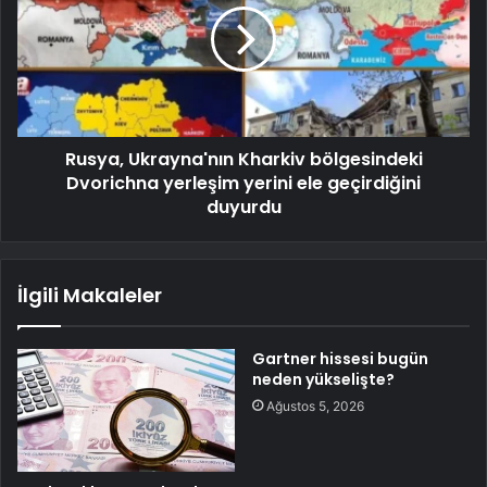
Rusya, Ukrayna'nın Kharkiv bölgesindeki
Dvorichna yerleşim yerini ele geçirdiğini
duyurdu
İlgili Makaleler
Gartner hissesi bugün
neden yükselişte?
Ağustos 5, 2026