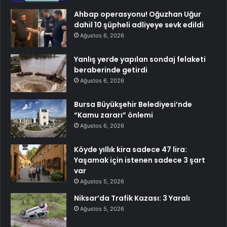
Ahbap operasyonu! Oğuzhan Uğur
dahil 10 şüpheli adliyeye sevk edildi
Ağustos 6, 2026
Yanlış yerde yapılan sondaj felaketi
beraberinde getirdi
Ağustos 6, 2026
Bursa Büyükşehir Belediyesi’nde
“Kamu zararı” önlemi
Ağustos 6, 2026
Köyde yıllık kira sadece 47 lira:
Yaşamak için istenen sadece 3 şart
var
Ağustos 5, 2026
Niksar’da Trafik Kazası: 3 Yaralı
Ağustos 5, 2026