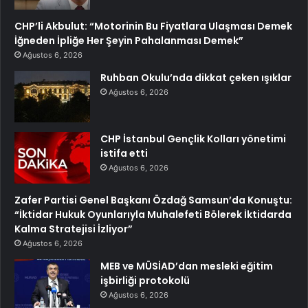
CHP’li Akbulut: “Motorinin Bu Fiyatlara Ulaşması Demek
İğneden İpliğe Her Şeyin Pahalanması Demek”
Ağustos 6, 2026
Ruhban Okulu’nda dikkat çeken ışıklar
Ağustos 6, 2026
CHP İstanbul Gençlik Kolları yönetimi
istifa etti
Ağustos 6, 2026
Zafer Partisi Genel Başkanı Özdağ Samsun’da Konuştu:
“İktidar Hukuk Oyunlarıyla Muhalefeti Bölerek İktidarda
Kalma Stratejisi İzliyor”
Ağustos 6, 2026
MEB ve MÜSİAD’dan mesleki eğitim
işbirliği protokolü
Ağustos 6, 2026