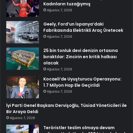
Kadınların tuzağıymış
Ağustos 7, 2026
Geely, Ford’un İspanya’daki
Fabrikasında Elektrikli Araç Üretecek
Ağustos 7, 2026
25 bin tonluk devi denizin ortasına
bıraktılar: Zincirin en kritik halkası
olacak
Ağustos 7, 2026
Kocaeli’de Uyuşturucu Operasyonu:
1.7 Milyon Hap Ele Geçirildi
Ağustos 7, 2026
İyi Parti Genel Başkanı Dervişoğlu, Tüsiad Yöneticileri ile
Bir Araya Geldi
Ağustos 7, 2026
Teröristler teslim olmaya devam