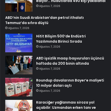
ediyor… Hudutlarda 490 kişi yakalandı
Ağustos 7, 2026
ABD’nin Suudi Arabistan’dan petrol ithalatı
Temmuz’da sıfıra düştü
Ağustos 7, 2026
Hitit Bilişim 500’de Endüstri
Yazılımında Birinci Sırada
Ağustos 7, 2026
ABD işsizlik maaşı başvuruları üçüncü
haftada da 200 binin altında
Ağustos 7, 2026
Roundup davalarının Bayer’e maliyeti
10 milyar doları aştı
Ağustos 7, 2026
Karaciğer yağlanması siroza yol
açabilir: Uzmandan erken tanı ve