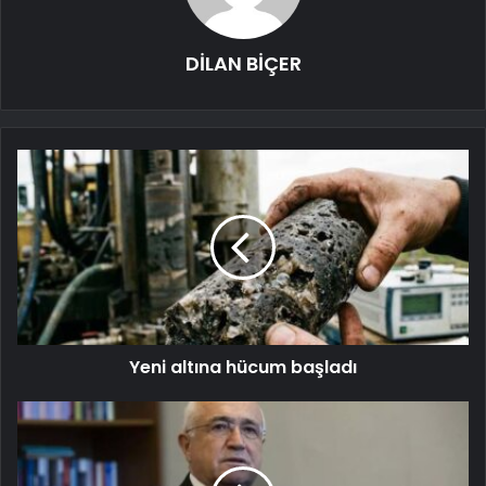
DİLAN BİÇER
Yeni altına hücum başladı