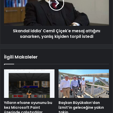
Skandal iddia' Cemil Çiçek'e mesaj attığını
sanarken, yanlış kişiden torpil istedi
İlgili Makaleler
Yılların efsane oyununu bu
Başkan Büyükakın’dan
kez Microsoft Paint
İzmit’in geleceğine yakın
üzerinde çalıştırdılar
takip