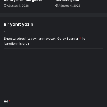
Ağustos 4, 2026
Ağustos 4, 2026
Bir yanıt yazın
E-posta adresiniz yayınlanmayacak.
Gerekli alanlar
*
ile
işaretlenmişlerdir
Y
o
r
u
m
*
Ad
*