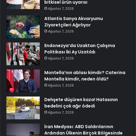
bitkisel ürün uyarısı
Ağustos 7, 2026
Atlantis Sanya Akvaryumu
Ziyaretçileri Ağırlıyor
Ağustos 7, 2026
Endonezya’da Uzaktan Çalışma
Politikası İki Ay Uzatıldı
Ağustos 7, 2026
Montella’nın ablası kimdir? Caterina
Montella kimdir, neden öldü?
Ağustos 7, 2026
Dehşete düşüren kaza! Hatasının
bedelini çok ağır ödedi
Ağustos 7, 2026
İran Medyası: ABD Saldırılarının
Ardından Ülkenin Birçok Bölgesinde