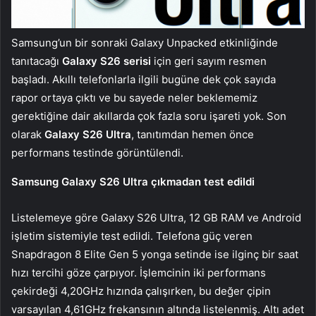
Samsung’un bir sonraki Galaxy Unpacked etkinliğinde
tanıtacağı
Galaxy S26 serisi
için geri sayım resmen
başladı. Akıllı telefonlarla ilgili bugüne dek çok sayıda
rapor ortaya çıktı ve bu sayede neler beklememiz
gerektiğine dair akıllarda çok fazla soru işareti yok. Son
olarak
Galaxy S26 Ultra
, tanıtımdan hemen önce
performans testinde görüntülendi.
Samsung Galaxy S26 Ultra çıkmadan test edildi
Listelemeye göre Galaxy S26 Ultra, 12 GB RAM ve Android
işletim sistemiyle test edildi. Telefona güç veren
Snapdragon 8 Elite Gen 5 yonga setinde ise ilginç bir saat
hızı tercihi göze çarpıyor. İşlemcinin iki performans
çekirdeği 4,20GHz hızında çalışırken, bu değer çipin
varsayılan 4,61GHz frekansının altında listelenmiş. Altı adet