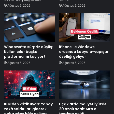
Ağustos 6, 2026
Ağustos 5, 2026
Windows’ta sürpriz düşüş:
iPhone ile Windows
Kullanıcılar başka
arasında kopyala-yapıştır
platforma mı kayıyor?
özelliği geliyor
Ağustos 5, 2026
Ağustos 5, 2026
IBM’den kritik uyarı: Yapay
Uçaklarda maliyeti yüzde
zekâ saldırıları giderek
20 azaltacak: Sıra o
daha yıkıcı hâle geliyor
testlere geldi