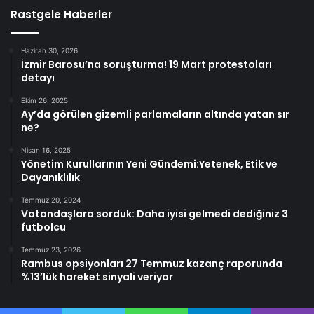
Rastgele Haberler
Haziran 30, 2026
İzmir Barosu’na soruşturma! 19 Mart protestoları
detayı
Ekim 26, 2025
Ay’da görülen gizemli parlamaların altında yatan sır
ne?
Nisan 16, 2025
Yönetim Kurullarının Yeni Gündemi:Yetenek, Etik ve
Dayanıklılık
Temmuz 20, 2024
Vatandaşlara sorduk: Daha iyisi gelmedi dediğiniz 3
futbolcu
Temmuz 23, 2026
Rambus opsiyonları 27 Temmuz kazanç raporunda
%13’lük hareket sinyali veriyor