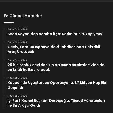
En Güncel Haberler
Ağustos 7, 2026
Seda Sayan’dan bomba ifşa: Kadınların tuzağıymış
Ağustos 7, 2026
Geely, Ford’un İspanya’daki Fabrikasında Elektrikli
Araç Üretecek
Ağustos 7, 2026
25 bin tonluk devi denizin ortasına bıraktılar: Zincirin
en kritik halkası olacak
Ağustos 7, 2026
Kocaeli’de Uyuşturucu Operasyonu: 1.7 Milyon Hap Ele
Geçirildi
Ağustos 7, 2026
İyi Parti Genel Başkanı Dervişoğlu, Tüsiad Yöneticileri
ile Bir Araya Geldi