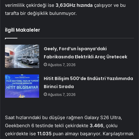
verimlilik çekirdeği ise
3,63GHz hızında
çalışıyor ve bu
tarafta bir değişiklik bulunmuyor.
İlgili Makaleler
Geely, Ford’un İspanya’daki
Fabrikasında Elektrikli Araç Üretecek
Ağustos 7, 2026
Hitit Bilişim 500’de Endüstri Yazılımında
Birinci Sırada
Ağustos 7, 2026
Saat hızlarındaki bu düşüşe rağmen Galaxy S26 Ultra,
Geekbench 6 testinde tekli çekirdekte
3.466
, çoklu
çekirdekte ise
11.035
puan almayı başarıyor. Karşılaştırmak