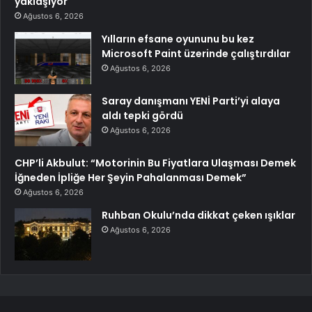
yaklaşıyor
Ağustos 6, 2026
Yılların efsane oyununu bu kez
Microsoft Paint üzerinde çalıştırdılar
Ağustos 6, 2026
Saray danışmanı YENİ Parti’yi alaya
aldı tepki gördü
Ağustos 6, 2026
CHP’li Akbulut: “Motorinin Bu Fiyatlara Ulaşması Demek
İğneden İpliğe Her Şeyin Pahalanması Demek”
Ağustos 6, 2026
Ruhban Okulu’nda dikkat çeken ışıklar
Ağustos 6, 2026