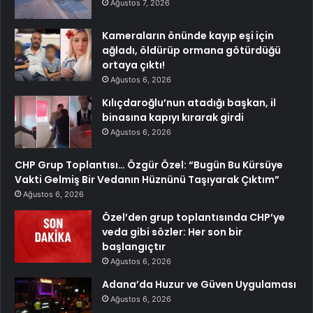
Ağustos 7, 2026
Kameraların önünde kayıp eşi için
ağladı, öldürüp ormana götürdüğü
ortaya çıktı!
Ağustos 6, 2026
Kılıçdaroğlu’nun atadığı başkan, il
binasına kapıyı kırarak girdi
Ağustos 6, 2026
CHP Grup Toplantısı… Özgür Özel: “Bugün Bu Kürsüye
Vakti Gelmiş Bir Vedanın Hüznünü Taşıyarak Çıktım”
Ağustos 6, 2026
Özel’den grup toplantısında CHP’ye
veda gibi sözler: Her son bir
başlangıçtır
Ağustos 6, 2026
Adana’da Huzur ve Güven Uygulaması
Ağustos 6, 2026