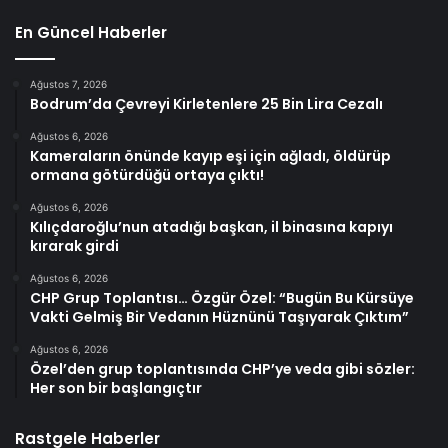
En Güncel Haberler
Ağustos 7, 2026
Bodrum’da Çevreyi Kirletenlere 25 Bin Lira Cezalı
Ağustos 6, 2026
Kameraların önünde kayıp eşi için ağladı, öldürüp
ormana götürdüğü ortaya çıktı!
Ağustos 6, 2026
Kılıçdaroğlu’nun atadığı başkan, il binasına kapıyı
kırarak girdi
Ağustos 6, 2026
CHP Grup Toplantısı… Özgür Özel: “Bugün Bu Kürsüye
Vakti Gelmiş Bir Vedanın Hüznünü Taşıyarak Çıktım”
Ağustos 6, 2026
Özel’den grup toplantısında CHP’ye veda gibi sözler:
Her son bir başlangıçtır
Rastgele Haberler