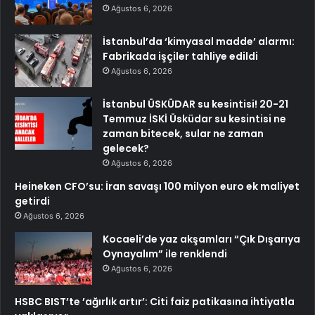
Ağustos 6, 2026
İstanbul’da ‘kimyasal madde’ alarmı:
Fabrikada işçiler tahliye edildi
Ağustos 6, 2026
İstanbul ÜSKÜDAR su kesintisi! 20-21
Temmuz İSKİ Üsküdar su kesintisi ne
zaman bitecek, sular ne zaman
gelecek?
Ağustos 6, 2026
Heineken CFO’su: İran savaşı 100 milyon euro ek maliyet
getirdi
Ağustos 6, 2026
Kocaeli’de yaz akşamları “Çık Dışarıya
Oynayalım” ile renklendi
Ağustos 6, 2026
HSBC BIST’te ’ağırlık artır’: Citi faiz patikasına ihtiyatla