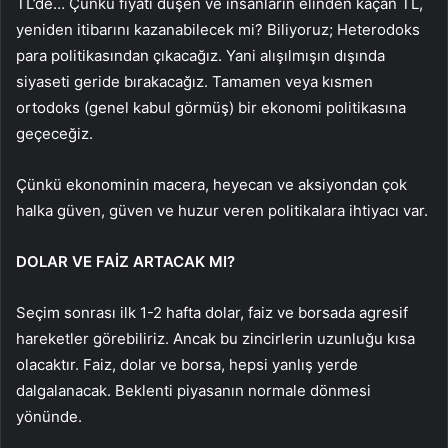
TL’de… Çünkü fiyatı düşen ve insanların elinden kaçan TL,
yeniden itibarını kazanabilecek mi? Biliyoruz; Heterodoks
para politikasından çıkacağız. Yani alışılmışın dışında
siyaseti geride bırakacağız. Tamamen veya kısmen
ortodoks (genel kabul görmüş) bir ekonomi politikasına
geçeceğiz.
Çünkü ekonominin macera, heyecan ve aksiyondan çok
halka güven, güven ve huzur veren politikalara ihtiyacı var.
DOLAR VE FAİZ ARTACAK MI?
Seçim sonrası ilk 1-2 hafta dolar, faiz ve borsada agresif
hareketler görebiliriz. Ancak bu zincirlerin uzunluğu kısa
olacaktır. Faiz, dolar ve borsa, hepsi yanlış yerde
dalgalanacak. Beklenti piyasanın normale dönmesi
yönünde.