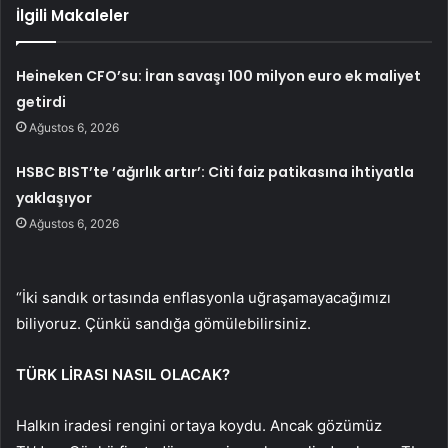
İlgili Makaleler
Heineken CFO’su: İran savaşı 100 milyon euro ek maliyet
getirdi
Ağustos 6, 2026
HSBC BIST’te ’ağırlık artır’: Citi faiz patikasına ihtiyatla
yaklaşıyor
Ağustos 6, 2026
“İki sandık ortasında enflasyonla uğraşamayacağımızı
biliyoruz. Çünkü sandığa gömülebilirsiniz.
TÜRK LİRASI NASIL OLACAK?
Halkın iradesi rengini ortaya koydu. Ancak gözümüz