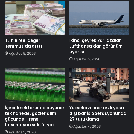
TL’nin reel değeri
İkinci çeyrek kârı azalan
Temmuz’da arttı
Lufthansa’dan görünüm
uyarısı
Ağustos 5, 2026
Ağustos 5, 2026
İçecek sektöründe büyüme
Yüksekova merkezli yasa
tek hanede, gözler alım
dışı bahis operasyonunda
gücünde: Frene
27 tutuklama
basılmayan sektör yok
Ağustos 4, 2026
Ağustos 5, 2026