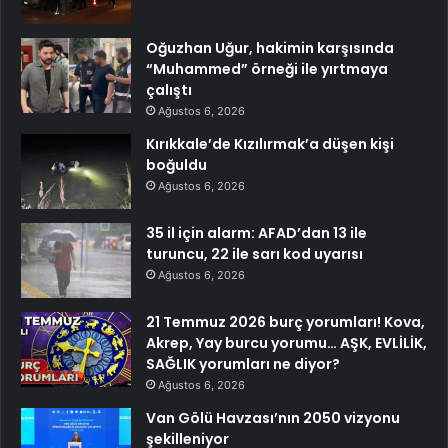
Oğuzhan Uğur, hakimin karşısında
“Muhammed” örneği ile yırtmaya
çalıştı
Ağustos 6, 2026
Kırıkkale’de Kızılırmak’a düşen kişi
boğuldu
Ağustos 6, 2026
35 il için alarm: AFAD’dan 13 ile
turuncu, 22 ile sarı kod uyarısı
Ağustos 6, 2026
21 Temmuz 2026 burç yorumları! Kova,
Akrep, Yay burcu yorumu… AŞK, EVLİLİK,
SAĞLIK yorumları ne diyor?
Ağustos 6, 2026
Van Gölü Havzası’nın 2050 vizyonu
şekilleniyor