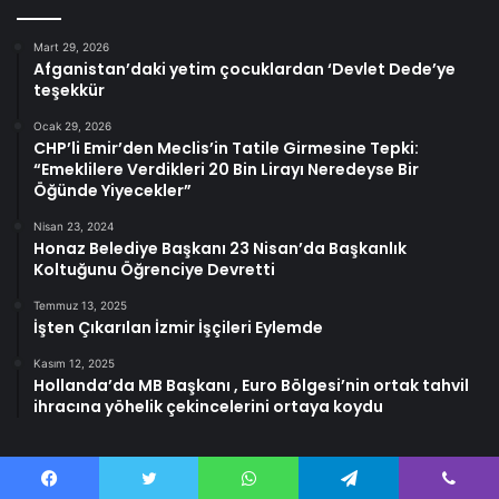
Mart 29, 2026
Afganistan’daki yetim çocuklardan ‘Devlet Dede’ye
teşekkür
Ocak 29, 2026
CHP’li Emir’den Meclis’in Tatile Girmesine Tepki:
“Emeklilere Verdikleri 20 Bin Lirayı Neredeyse Bir
Öğünde Yiyecekler”
Nisan 23, 2024
Honaz Belediye Başkanı 23 Nisan’da Başkanlık
Koltuğunu Öğrenciye Devretti
Temmuz 13, 2025
İşten Çıkarılan İzmir İşçileri Eylemde
Kasım 12, 2025
Hollanda’da MB Başkanı , Euro Bölgesi’nin ortak tahvil
ihracına yöhelik çekincelerini ortaya koydu