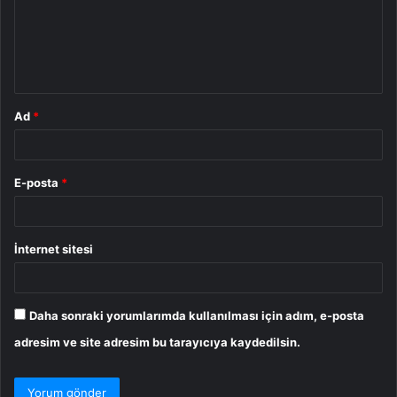
u
m
*
Ad
*
E-posta
*
İnternet sitesi
Daha sonraki yorumlarımda kullanılması için adım, e-posta
adresim ve site adresim bu tarayıcıya kaydedilsin.