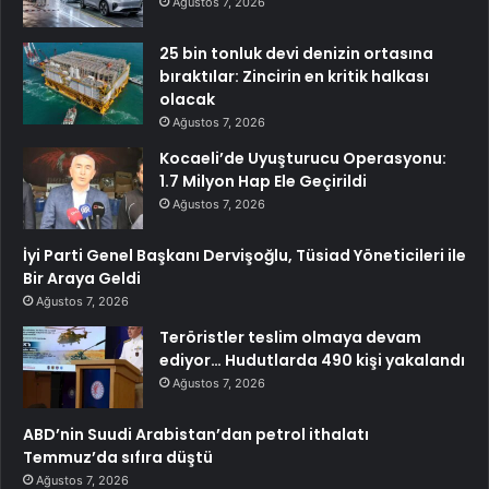
Ağustos 7, 2026
25 bin tonluk devi denizin ortasına
bıraktılar: Zincirin en kritik halkası
olacak
Ağustos 7, 2026
Kocaeli’de Uyuşturucu Operasyonu:
1.7 Milyon Hap Ele Geçirildi
Ağustos 7, 2026
İyi Parti Genel Başkanı Dervişoğlu, Tüsiad Yöneticileri ile
Bir Araya Geldi
Ağustos 7, 2026
Teröristler teslim olmaya devam
ediyor… Hudutlarda 490 kişi yakalandı
Ağustos 7, 2026
ABD’nin Suudi Arabistan’dan petrol ithalatı
Temmuz’da sıfıra düştü
Ağustos 7, 2026