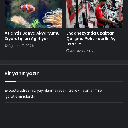
Atlantis Sanya Akvaryumu
Endonezya’da Uzaktan
Ziyaretçileri Ağırlıyor
Çalışma Politikası İki Ay
Uzatıldı
Ağustos 7, 2026
Ağustos 7, 2026
Bir yanıt yazın
E-posta adresiniz yayınlanmayacak.
Gerekli alanlar
*
ile
işaretlenmişlerdir
Y
o
r