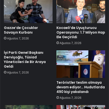
Gazze’de Çocuklar
Kocaeli’de Uyuşturucu
Savaşın Kurbanı
Operasyonu: 1.7 Milyon Hap
Ele Geçirildi
Ağustos 7, 2026
Ağustos 7, 2026
İyi Parti Genel Başkanı
Dervişoğlu, Tüsiad
Yöneticileri ile Bir Araya
Geldi
Ağustos 7, 2026
Teröristler teslim olmaya
devam ediyor… Hudutlarda
490 kişi yakalandı
Ağustos 7, 2026