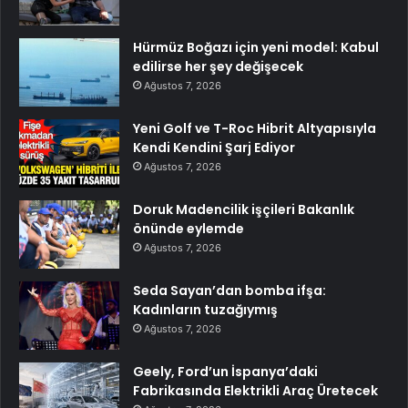
Hürmüz Boğazı için yeni model: Kabul
edilirse her şey değişecek
Ağustos 7, 2026
Yeni Golf ve T-Roc Hibrit Altyapısıyla
Kendi Kendini Şarj Ediyor
Ağustos 7, 2026
Doruk Madencilik işçileri Bakanlık
önünde eylemde
Ağustos 7, 2026
Seda Sayan’dan bomba ifşa:
Kadınların tuzağıymış
Ağustos 7, 2026
Geely, Ford’un İspanya’daki
Fabrikasında Elektrikli Araç Üretecek