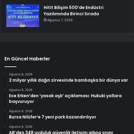
Hitit Bilişim 500’de Endüstri
Yazılımında Birinci Sırada
Ağustos 7, 2026
En Güncel Haberler
Ağustos 8, 2026
2 milyar yıllık dağın zirvesinde bambaşka bir dünya var
Ağustos 8, 2026
Ece Erken’den ‘yasak aşk’ açıklaması: Hukuki yollara
başvuruyor
Ağustos 8, 2026
Bursa Nilüfer’e 7 yeni park kazandırılıyor
Ağustos 8, 2026
AB’den 348 uyduluk güvenlik iletişim ağına onay