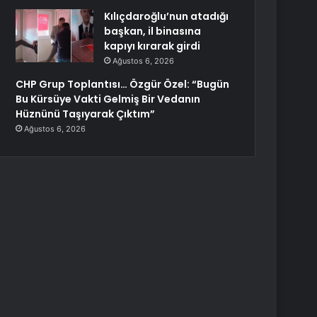
Kılıçdaroğlu’nun atadığı
başkan, il binasına
kapıyı kırarak girdi
Ağustos 6, 2026
CHP Grup Toplantısı… Özgür Özel: “Bugün
Bu Kürsüye Vakti Gelmiş Bir Vedanın
Hüznünü Taşıyarak Çıktım”
Ağustos 6, 2026