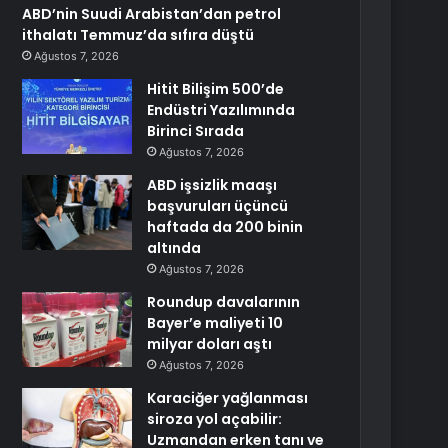
ABD’nin Suudi Arabistan’dan petrol
ithalatı Temmuz’da sıfıra düştü
Ağustos 7, 2026
Hitit Bilişim 500’de
Endüstri Yazılımında
Birinci Sırada
Ağustos 7, 2026
ABD işsizlik maaşı
başvuruları üçüncü
haftada da 200 binin
altında
Ağustos 7, 2026
Roundup davalarının
Bayer’e maliyeti 10
milyar doları aştı
Ağustos 7, 2026
Karaciğer yağlanması
siroza yol açabilir:
Uzmandan erken tanı ve