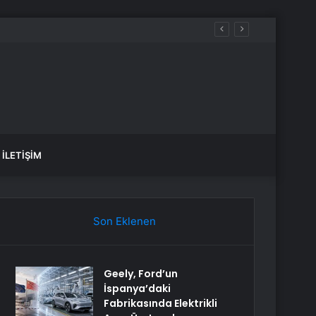
İLETIŞIM
Son Eklenen
Geely, Ford’un
İspanya’daki
Fabrikasında Elektrikli