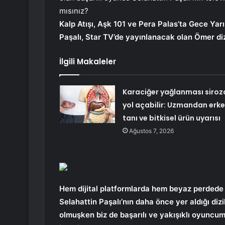
mısınız?
Kalp Atışı, Aşk 101 ve Pera Palas’ta Gece Yarı
Paşalı, Star TV’de yayınlanacak olan Ömer dizis
İlgili Makaleler
Karaciğer yağlanması siroz
yol açabilir: Uzmandan erk
tanı ve bitkisel ürün uyarısı
Ağustos 7, 2026
Hem dijital platformlarda hem beyaz perdede
Selahattin Paşalı’nın daha önce yer aldığı diz
olmuşken biz de başarılı ve yakışıklı oyuncum