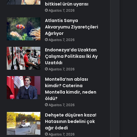
bitkisel ürün uyarısı
Ağustos 7, 2026
Atlantis Sanya
Akvaryumu Ziyaretçileri
Ağırlıyor
Ağustos 7, 2026
Endonezya’da Uzaktan
Çalışma Politikası İki Ay
Uzatıldı
Ağustos 7, 2026
Montella’nın ablası
kimdir? Caterina
Montella kimdir, neden
öldü?
Ağustos 7, 2026
Dehşete düşüren kaza!
Hatasının bedelini çok
ağır ödedi
Ağustos 7, 2026