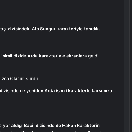
Atışı dizisindeki Alp Sungur karakteriyle tanıdık.
isimli dizide Arda karakteriyle ekranlara geldi.
nızca 6 kısım sürdü.
izisinde de yeniden Arda isimli karakterle karşımıza
 yer aldığı Babil dizisinde de Hakan karakterini