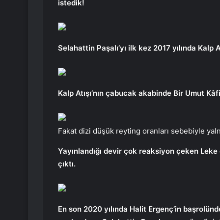
istedik!
Selahattin Paşalı’yı ilk kez 2017 yılında Kalp 
Kalp Atışı’nın çabucak akabinde Bir Umut Kâfi 
Fakat dizi düşük reyting oranları sebebiyle yal
Yayınlandığı devir çok reaksiyon çeken Leke d
çıktı.
En son 2020 yılında Halit Ergenç’in başrolünde