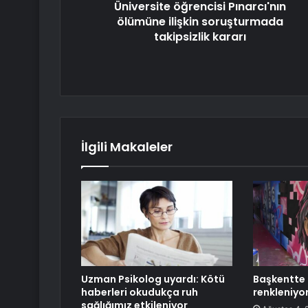
Üniversite öğrencisi Pınarcı'nın
ölümüne ilişkin soruşturmada
takipsizlik kararı
İlgili Makaleler
Uzman Psikolog uyardı: Kötü
Başkentte 
haberleri okudukça ruh
renkleniyo
sağlığımız etkileniyor