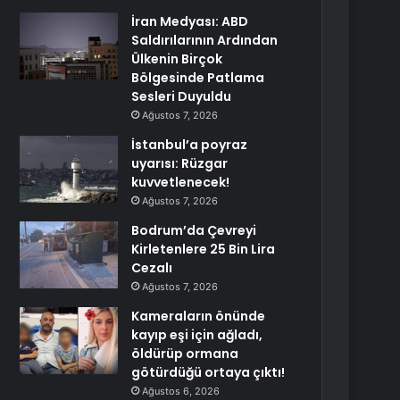
İran Medyası: ABD
Saldırılarının Ardından
Ülkenin Birçok
Bölgesinde Patlama
Sesleri Duyuldu
Ağustos 7, 2026
İstanbul’a poyraz
uyarısı: Rüzgar
kuvvetlenecek!
Ağustos 7, 2026
Bodrum’da Çevreyi
Kirletenlere 25 Bin Lira
Cezalı
Ağustos 7, 2026
Kameraların önünde
kayıp eşi için ağladı,
öldürüp ormana
götürdüğü ortaya çıktı!
Ağustos 6, 2026