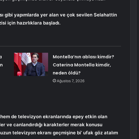
sı gibi yapımlarda yer alan ve çok sevilen Selahattin
i için hazırlıklara başladı.
a
Montella’nın ablası kimdir?
en
Caterina Montella kimdir,
neden öldü?
Ağustos 7, 2026
 hem de televizyon ekranlarında epey etkin olan
iler ve canlandırdığı karakterler merak konusu
uzun televizyon ekranı geçmişine bi’ ufak göz atalım