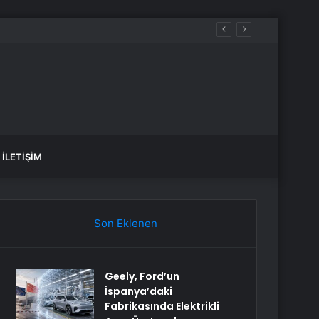
İLETIŞIM
Son Eklenen
Geely, Ford’un
İspanya’daki
Fabrikasında Elektrikli