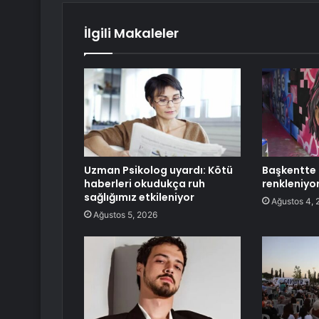
İlgili Makaleler
Uzman Psikolog uyardı: Kötü
Başkentte 
haberleri okudukça ruh
renkleniyo
sağlığımız etkileniyor
Ağustos 4, 
Ağustos 5, 2026