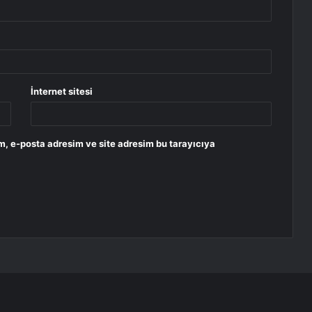
İnternet sitesi
m, e-posta adresim ve site adresim bu tarayıcıya