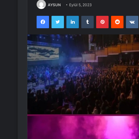
AYSUN
Eylül 5, 2023
Facebook
Twitter
LinkedIn
Tumblr
Pinterest
Reddit