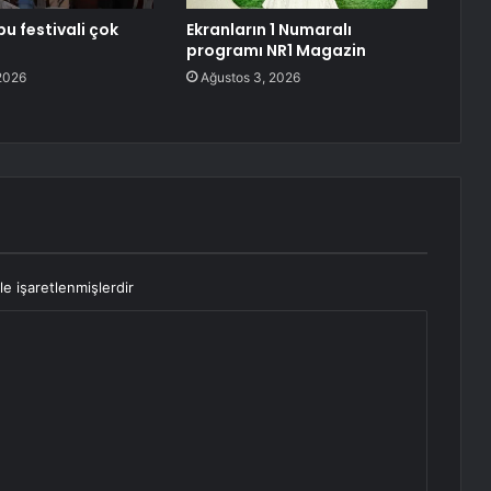
bu festivali çok
Ekranların 1 Numaralı
programı NR1 Magazin
2026
Ağustos 3, 2026
le işaretlenmişlerdir