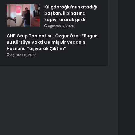
Kılıçdaroğlu’nun atadığı
başkan, il binasına
kapıyı kırarak girdi
Ağustos 6, 2026
CHP Grup Toplantısı… Özgür Özel: “Bugün
Bu Kürsüye Vakti Gelmiş Bir Vedanın
Hüznünü Taşıyarak Çıktım”
Ağustos 6, 2026