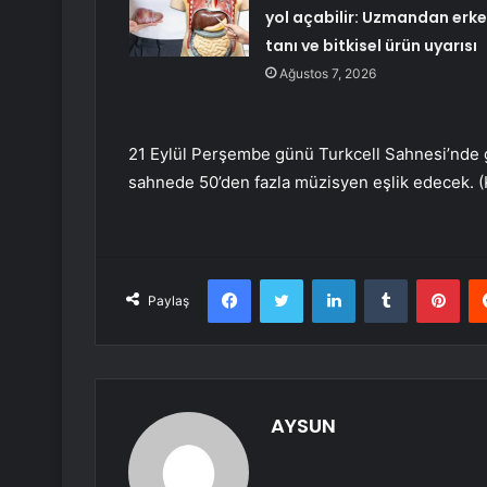
yol açabilir: Uzmandan erk
tanı ve bitkisel ürün uyarısı
Ağustos 7, 2026
21 Eylül Perşembe günü Turkcell Sahnesi’nde 
sahnede 50’den fazla müzisyen eşlik edecek
Facebook
Twitter
LinkedIn
Tumblr
Pint
Paylaş
AYSUN