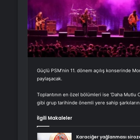
Güçlü PSM’nin 11. dönem açılış konserinde Mor 
paylaşacak.
Toplantının en özel bölümleri ise ‘Daha Mutlu 
gibi grup tarihinde önemli yere sahip şarkıların
İlgili Makaleler
Karaciğer yağlanması siroz