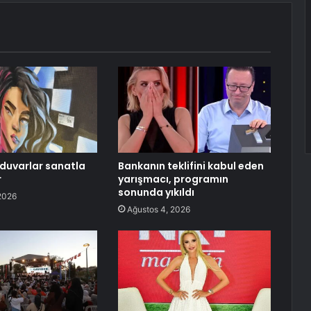
duvarlar sanatla
Bankanın teklifini kabul eden
r
yarışmacı, programın
sonunda yıkıldı
2026
Ağustos 4, 2026