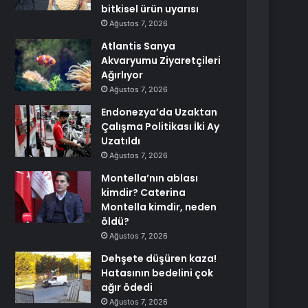
bitkisel ürün uyarısı
Ağustos 7, 2026
Atlantis Sanya
Akvaryumu Ziyaretçileri
Ağırlıyor
Ağustos 7, 2026
Endonezya’da Uzaktan
Çalışma Politikası İki Ay
Uzatıldı
Ağustos 7, 2026
Montella’nın ablası
kimdir? Caterina
Montella kimdir, neden
öldü?
Ağustos 7, 2026
Dehşete düşüren kaza!
Hatasının bedelini çok
ağır ödedi
Ağustos 7, 2026