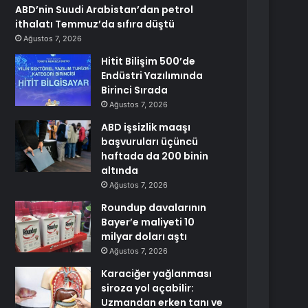
ABD’nin Suudi Arabistan’dan petrol
ithalatı Temmuz’da sıfıra düştü
Ağustos 7, 2026
Hitit Bilişim 500’de
Endüstri Yazılımında
Birinci Sırada
Ağustos 7, 2026
ABD işsizlik maaşı
başvuruları üçüncü
haftada da 200 binin
altında
Ağustos 7, 2026
Roundup davalarının
Bayer’e maliyeti 10
milyar doları aştı
Ağustos 7, 2026
Karaciğer yağlanması
siroza yol açabilir:
Uzmandan erken tanı ve