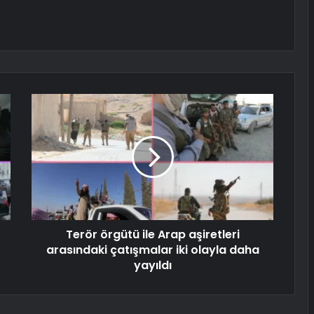
Terör örgütü ile Arap aşiretleri
arasındaki çatışmalar iki olayla daha
yayıldı