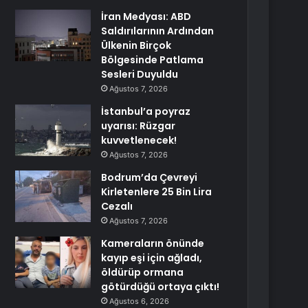
İran Medyası: ABD
Saldırılarının Ardından
Ülkenin Birçok
Bölgesinde Patlama
Sesleri Duyuldu
Ağustos 7, 2026
İstanbul’a poyraz
uyarısı: Rüzgar
kuvvetlenecek!
Ağustos 7, 2026
Bodrum’da Çevreyi
Kirletenlere 25 Bin Lira
Cezalı
Ağustos 7, 2026
Kameraların önünde
kayıp eşi için ağladı,
öldürüp ormana
götürdüğü ortaya çıktı!
Ağustos 6, 2026