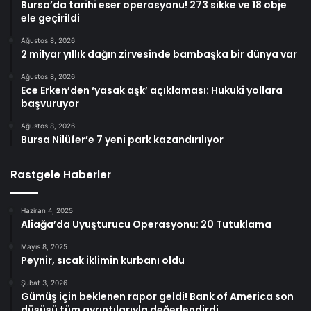
Bursa’da tarihi eser operasyonu! 273 sikke ve 18 obje
ele geçirildi
Ağustos 8, 2026
2 milyar yıllık dağın zirvesinde bambaşka bir dünya var
Ağustos 8, 2026
Ece Erken’den ‘yasak aşk’ açıklaması: Hukuki yollara
başvuruyor
Ağustos 8, 2026
Bursa Nilüfer’e 7 yeni park kazandırılıyor
Rastgele Haberler
Haziran 4, 2025
Aliağa’da Uyuşturucu Operasyonu: 20 Tutuklama
Mayıs 8, 2025
Peynir, sıcak iklimin kurbanı oldu
Şubat 3, 2026
Gümüş için beklenen rapor geldi! Bank of America son
düşüşü tüm ayrıntılarıyla değerlendirdi