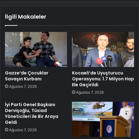
İlgili Makaleler
Gazze’de Çocuklar
Kocaeli’de Uyuşturucu
Savaşın Kurbanı
Operasyonu: 1.7 Milyon Hap
Ele Geçirildi
Ağustos 7, 2026
Ağustos 7, 2026
İyi Parti Genel Başkanı
Dervişoğlu, Tüsiad
Yöneticileri ile Bir Araya
Geldi
Ağustos 7, 2026