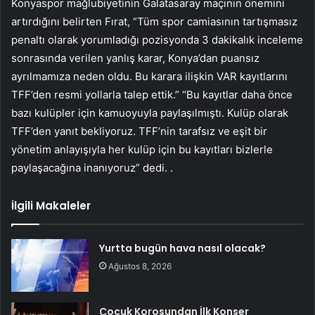
Konyaspor mağlubiyetinin Galatasaray maçının önemini
artırdığını belirten Fırat, “Tüm spor camiasının tartışmasız
penaltı olarak yorumladığı pozisyonda 3 dakikalık inceleme
sonrasında verilen yanlış karar, Konya’dan puansız
ayrılmamıza neden oldu. Bu karara ilişkin VAR kayıtlarını
TFF’den resmi yollarla talep ettik.” “Bu kayıtlar daha önce
bazı kulüpler için kamuoyuyla paylaşılmıştı. Kulüp olarak
TFF’den yanıt bekliyoruz. TFF’nin tarafsız ve eşit bir
yönetim anlayışıyla her kulüp için bu kayıtları bizlerle
paylaşacağına inanıyoruz” dedi. .
İlgili Makaleler
Yurtta bugün hava nasıl olacak?
Ağustos 8, 2026
Çocuk Korosundan İlk Konser