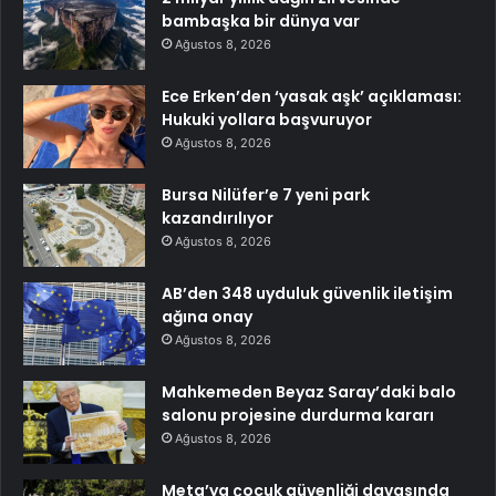
bambaşka bir dünya var
Ağustos 8, 2026
Ece Erken’den ‘yasak aşk’ açıklaması:
Hukuki yollara başvuruyor
Ağustos 8, 2026
Bursa Nilüfer’e 7 yeni park
kazandırılıyor
Ağustos 8, 2026
AB’den 348 uyduluk güvenlik iletişim
ağına onay
Ağustos 8, 2026
Mahkemeden Beyaz Saray’daki balo
salonu projesine durdurma kararı
Ağustos 8, 2026
Meta’ya çocuk güvenliği davasında