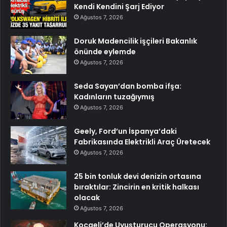
Kendi Kendini Şarj Ediyor
Ağustos 7, 2026
Doruk Madencilik işçileri Bakanlık
önünde eylemde
Ağustos 7, 2026
Seda Sayan’dan bomba ifşa:
Kadınların tuzağıymış
Ağustos 7, 2026
Geely, Ford’un İspanya’daki
Fabrikasında Elektrikli Araç Üretecek
Ağustos 7, 2026
25 bin tonluk devi denizin ortasına
bıraktılar: Zincirin en kritik halkası
olacak
Ağustos 7, 2026
Kocaeli’de Uyuşturucu Operasyonu: