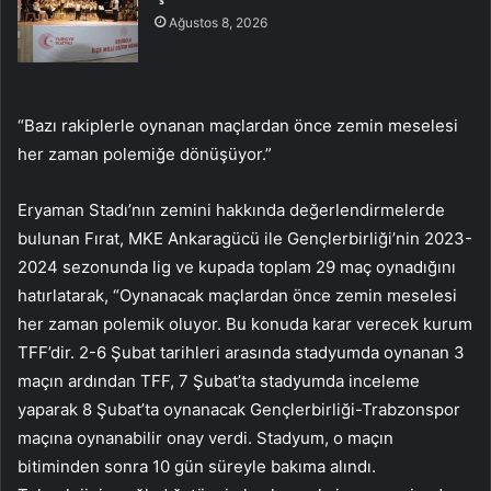
Ağustos 8, 2026
“Bazı rakiplerle oynanan maçlardan önce zemin meselesi
her zaman polemiğe dönüşüyor.”
Eryaman Stadı’nın zemini hakkında değerlendirmelerde
bulunan Fırat, MKE Ankaragücü ile Gençlerbirliği’nin 2023-
2024 sezonunda lig ve kupada toplam 29 maç oynadığını
hatırlatarak, “Oynanacak maçlardan önce zemin meselesi
her zaman polemik oluyor. Bu konuda karar verecek kurum
TFF’dir. 2-6 Şubat tarihleri ​​arasında stadyumda oynanan 3
maçın ardından TFF, 7 Şubat’ta stadyumda inceleme
yaparak 8 Şubat’ta oynanacak Gençlerbirliği-Trabzonspor
maçına oynanabilir onay verdi. Stadyum, o maçın
bitiminden sonra 10 gün süreyle bakıma alındı.