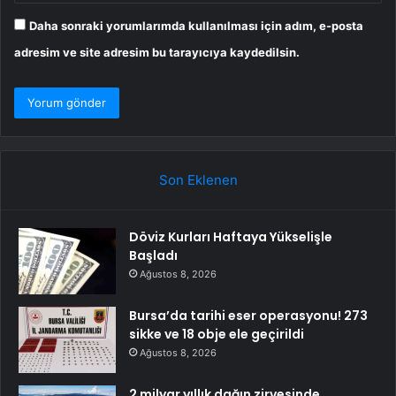
Daha sonraki yorumlarımda kullanılması için adım, e-posta
adresim ve site adresim bu tarayıcıya kaydedilsin.
Son Eklenen
Döviz Kurları Haftaya Yükselişle
Başladı
Ağustos 8, 2026
Bursa’da tarihi eser operasyonu! 273
sikke ve 18 obje ele geçirildi
Ağustos 8, 2026
2 milyar yıllık dağın zirvesinde