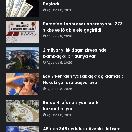
Başladı
Ağustos 8, 2026
Bursa’da tarihi eser operasyonu! 273
sikke ve 18 obje ele geçirildi
Ağustos 8, 2026
2 milyar yıllık dağın zirvesinde
bambaşka bir dünya var
Ağustos 8, 2026
Ece Erken’den ‘yasak aşk’ açıklaması:
Hukuki yollara başvuruyor
Ağustos 8, 2026
Bursa Nilüfer’e 7 yeni park
kazandırılıyor
Ağustos 8, 2026
AB’den 348 uyduluk güvenlik iletişim