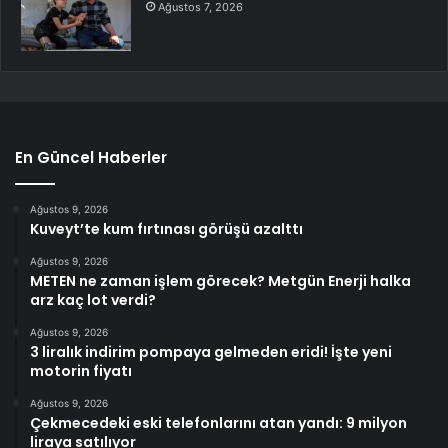
Ağustos 7, 2026
En Güncel Haberler
Ağustos 9, 2026
Kuveyt’te kum fırtınası görüşü azalttı
Ağustos 9, 2026
METEN ne zaman işlem görecek? Metgün Enerji halka
arz kaç lot verdi?
Ağustos 9, 2026
3 liralık indirim pompaya gelmeden eridi! İşte yeni
motorin fiyatı
Ağustos 9, 2026
Çekmecedeki eski telefonlarını atan yandı: 9 milyon
liraya satılıyor