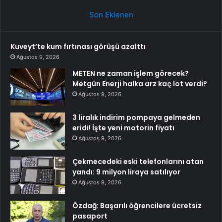
Son Eklenen
Kuveyt’te kum fırtınası görüşü azalttı
Ağustos 9, 2026
METEN ne zaman işlem görecek?
Metgün Enerji halka arz kaç lot verdi?
Ağustos 9, 2026
3 liralık indirim pompaya gelmeden
eridi! İşte yeni motorin fiyatı
Ağustos 9, 2026
Çekmecedeki eski telefonlarını atan
yandı: 9 milyon liraya satılıyor
Ağustos 9, 2026
Özdağ: Başarılı öğrencilere ücretsiz
pasaport