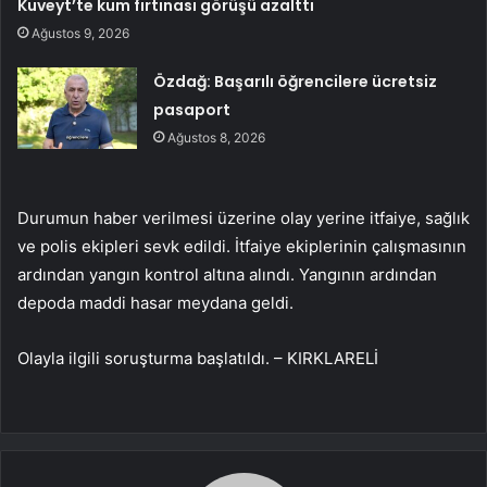
Kuveyt’te kum fırtınası görüşü azalttı
Ağustos 9, 2026
Özdağ: Başarılı öğrencilere ücretsiz
pasaport
Ağustos 8, 2026
Durumun haber verilmesi üzerine olay yerine itfaiye, sağlık
ve polis ekipleri sevk edildi. İtfaiye ekiplerinin çalışmasının
ardından yangın kontrol altına alındı. Yangının ardından
depoda maddi hasar meydana geldi.
Olayla ilgili soruşturma başlatıldı. – KIRKLARELİ