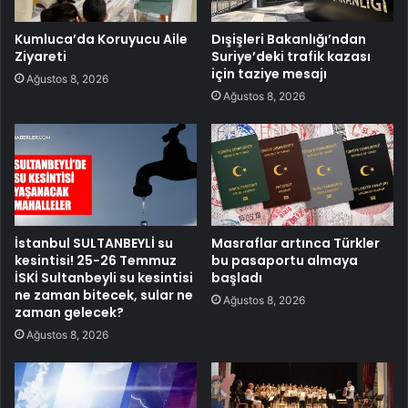
Kumluca’da Koruyucu Aile
Dışişleri Bakanlığı’ndan
Ziyareti
Suriye’deki trafik kazası
için taziye mesajı
Ağustos 8, 2026
Ağustos 8, 2026
İstanbul SULTANBEYLİ su
Masraflar artınca Türkler
kesintisi! 25-26 Temmuz
bu pasaportu almaya
İSKİ Sultanbeyli su kesintisi
başladı
ne zaman bitecek, sular ne
Ağustos 8, 2026
zaman gelecek?
Ağustos 8, 2026