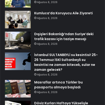
Ağustos 8, 2026
Kumluca’da Koruyucu Aile Ziyareti
Ağustos 8, 2026
Dışişleri Bakanlığı’ndan Suriye’deki
trafik kazası için taziye mesajı
Ağustos 8, 2026
İstanbul SULTANBEYLİ su kesintisi! 25-
26 Temmuz İSKİ Sultanbeyli su
kesintisi ne zaman bitecek, sular ne
zaman gelecek?
Ağustos 8, 2026
Masraflar artınca Türkler bu
pasaportu almaya başladı
Ağustos 8, 2026
Döviz Kurları Haftaya Yükselişle