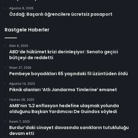
Ağustos 8, 2026
Özdağ: Başarılı öğrencilere ücretsiz pasaport
Rastgele Haberler
Ekim 6, 2025
ABD’de hükümet krizi derinleşiyor: Senato geçici
bütçeyi de reddetti
Nisan 27, 2026
Pembeye boyadıkları 65 yaşındaki fil üzüntüden öldü
Ağustos 14, 2023
Piknik alanları ‘Atlı Jandarma Timlerine’ emanet
Haziran 28, 2025
AMB’nin %2 enflasyon hedefine ulaşmak yolunda
olduğunu Başkan Yardımcısı De Guindos söyledi
Kasım 7, 2025
Burdur’daki cinayet davasında sanıkların tutukluluğu
devam etti