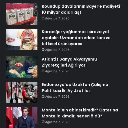
Roundup davalarının Bayer’e maliyeti
10 milyar doları aştı
Ağustos 7, 2026
Karaciğer yağlanması siroza yol
açabilir: Uzmandan erken tanı ve
bitkisel ürün uyarısı
Ağustos 7, 2026
Atlantis Sanya Akvaryumu
Ziyaretçileri Ağırlıyor
Ağustos 7, 2026
Endonezya’da Uzaktan Çalışma
Politikası İki Ay Uzatıldı
Ağustos 7, 2026
Montella’nın ablası kimdir? Caterina
Montella kimdir, neden öldü?
Ağustos 7, 2026