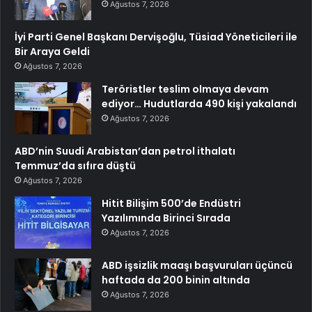
Ağustos 7, 2026
İyi Parti Genel Başkanı Dervişoğlu, Tüsiad Yöneticileri ile
Bir Araya Geldi
Ağustos 7, 2026
Teröristler teslim olmaya devam
ediyor… Hudutlarda 490 kişi yakalandı
Ağustos 7, 2026
ABD’nin Suudi Arabistan’dan petrol ithalatı
Temmuz’da sıfıra düştü
Ağustos 7, 2026
Hitit Bilişim 500’de Endüstri
Yazılımında Birinci Sırada
Ağustos 7, 2026
ABD işsizlik maaşı başvuruları üçüncü
haftada da 200 binin altında
Ağustos 7, 2026