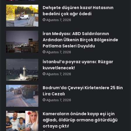
Dehşete düşüren kaza! Hatasının
bedelini çok ağır ödedi
Ağustos 7, 2026
İran Medyası: ABD Saldırılarının
Ardından Ülkenin Birçok Bölgesinde
Patlama Sesleri Duyuldu
Ağustos 7, 2026
İstanbul’a poyraz uyarısı: Rüzgar
kuvvetlenecek!
Ağustos 7, 2026
Bodrum’da Çevreyi Kirletenlere 25 Bin
Lira Cezalı
Ağustos 7, 2026
Kameraların önünde kayıp eşi için
ağladı, öldürüp ormana götürdüğü
ortaya çıktı!