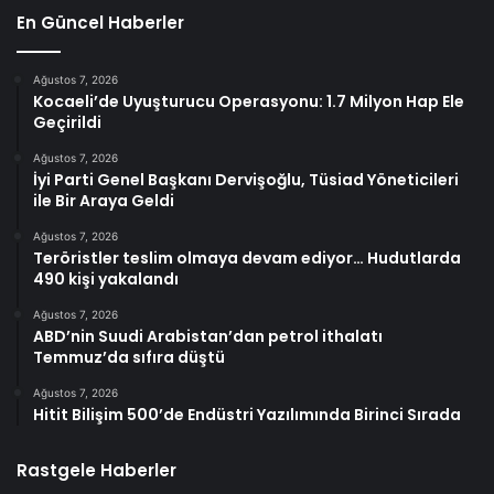
En Güncel Haberler
Ağustos 7, 2026
Kocaeli’de Uyuşturucu Operasyonu: 1.7 Milyon Hap Ele
Geçirildi
Ağustos 7, 2026
İyi Parti Genel Başkanı Dervişoğlu, Tüsiad Yöneticileri
ile Bir Araya Geldi
Ağustos 7, 2026
Teröristler teslim olmaya devam ediyor… Hudutlarda
490 kişi yakalandı
Ağustos 7, 2026
ABD’nin Suudi Arabistan’dan petrol ithalatı
Temmuz’da sıfıra düştü
Ağustos 7, 2026
Hitit Bilişim 500’de Endüstri Yazılımında Birinci Sırada
Rastgele Haberler