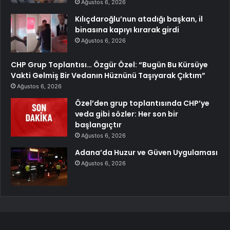
Ağustos 6, 2026
Kılıçdaroğlu’nun atadığı başkan, il
binasına kapıyı kırarak girdi
Ağustos 6, 2026
CHP Grup Toplantısı… Özgür Özel: “Bugün Bu Kürsüye
Vakti Gelmiş Bir Vedanın Hüznünü Taşıyarak Çıktım”
Ağustos 6, 2026
Özel’den grup toplantısında CHP’ye
veda gibi sözler: Her son bir
başlangıçtır
Ağustos 6, 2026
Adana’da Huzur ve Güven Uygulaması
Ağustos 6, 2026