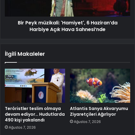
Bir Peyk müzikali: 'Hamiyet', 6 Haziran’da
Harbiye Açık Hava Sahnesi’nde
İlgili Makaleler
Teröristler teslim olmaya
Atlantis Sanya Akvaryumu
devam ediyor… Hudutlarda
Ziyaretçileri Ağırlıyor
490 kişi yakalandı
Ağustos 7, 2026
Ağustos 7, 2026