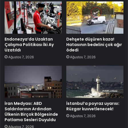
Endonezya’da Uzaktan
Dehşete düşüren kaza!
Çalışma Politikası İki Ay
Hatasının bedelini çok ağır
Uzatıldı
ödedi
Ağustos 7, 2026
Ağustos 7, 2026
İran Medyası: ABD
İstanbul’a poyraz uyarısı:
Saldırılarının Ardından
Rüzgar kuvvetlenecek!
Ülkenin Birçok Bölgesinde
Ağustos 7, 2026
Patlama Sesleri Duyuldu
Ağustos 7, 2026