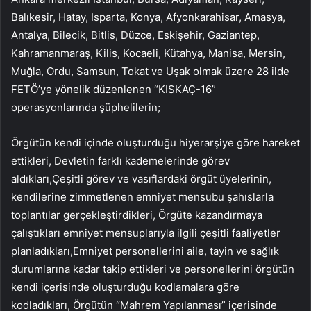
Balıkesir, Hatay, Isparta, Konya, Afyonkarahisar, Amasya,
Antalya, Bilecik, Bitlis, Düzce, Eskişehir, Gaziantep,
Kahramanmaraş, Kilis, Kocaeli, Kütahya, Manisa, Mersin,
Muğla, Ordu, Samsun, Tokat ve Uşak olmak üzere 28 ilde
FETÖ’ye yönelik düzenlenen “KISKAÇ-16”
operasyonlarında şüphelilerin;
Örgütün kendi içinde oluşturduğu hiyerarşiye göre hareket
ettikleri, Devletin farklı kademelerinde görev
aldıkları,Çeşitli görev ve vasıflardaki örgüt üyelerinin,
kendilerine zimmetlenen emniyet mensubu şahıslarla
toplantılar gerçekleştirdikleri, Örgüte kazandırmaya
çalıştıkları emniyet mensuplarıyla ilgili çeşitli faaliyetler
planladıkları,Emniyet personellerini aile, tayin ve sağlık
durumlarına kadar takip ettikleri ve personellerini örgütün
kendi içerisinde oluşturduğu kodlamalara göre
kodladıkları, Örgütün “Mahrem Yapılanması” içerisinde