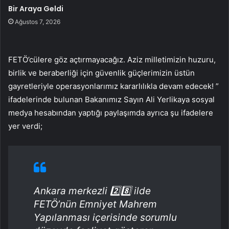
Bir Araya Geldi
Ağustos 7, 2026
FETÖ’cülere göz açtırmayacağız. Aziz milletimizin huzuru,
birlik ve beraberliği için güvenlik güçlerimizin üstün
gayretleriyle operasyonlarımız kararlılıkla devam edecek! ”
ifadelerinde bulunan Bakanımız Sayın Ali Yerlikaya sosyal
medya hesabından yaptığı paylaşımda ayrıca şu ifadelere
yer verdi;
Ankara merkezli 2️⃣8️⃣ ilde
FETÖ’nün Emniyet Mahrem
Yapılanması içerisinde sorumlu