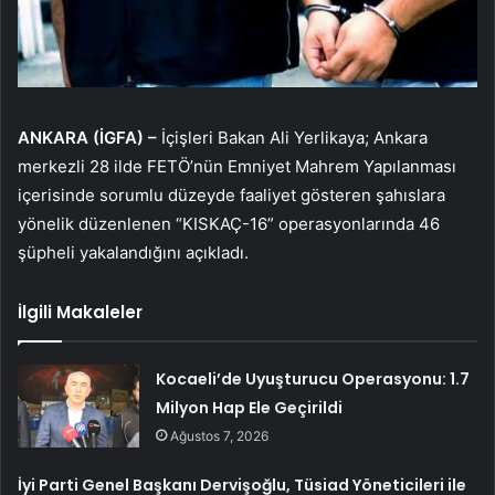
ANKARA (İGFA) –
İçişleri Bakan Ali Yerlikaya; Ankara
merkezli 28 ilde FETÖ’nün Emniyet Mahrem Yapılanması
içerisinde sorumlu düzeyde faaliyet gösteren şahıslara
yönelik düzenlenen “KISKAÇ-16” operasyonlarında 46
şüpheli yakalandığını açıkladı.
İlgili Makaleler
Kocaeli’de Uyuşturucu Operasyonu: 1.7
Milyon Hap Ele Geçirildi
Ağustos 7, 2026
İyi Parti Genel Başkanı Dervişoğlu, Tüsiad Yöneticileri ile