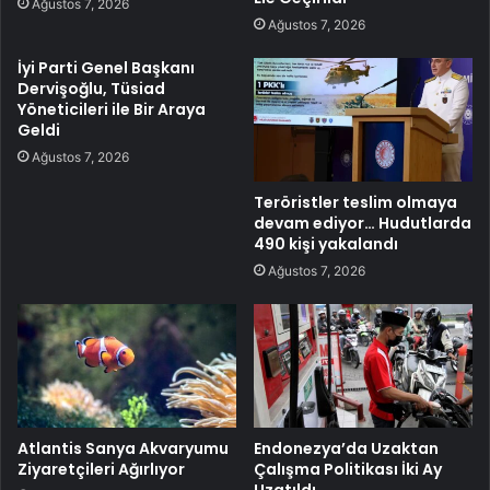
Ağustos 7, 2026
Ağustos 7, 2026
İyi Parti Genel Başkanı
Dervişoğlu, Tüsiad
Yöneticileri ile Bir Araya
Geldi
Ağustos 7, 2026
Teröristler teslim olmaya
devam ediyor… Hudutlarda
490 kişi yakalandı
Ağustos 7, 2026
Atlantis Sanya Akvaryumu
Endonezya’da Uzaktan
Ziyaretçileri Ağırlıyor
Çalışma Politikası İki Ay
Uzatıldı