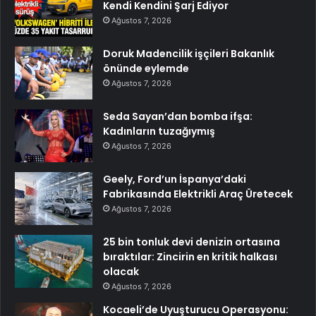
Kendi Kendini Şarj Ediyor
Ağustos 7, 2026
Doruk Madencilik işçileri Bakanlık
önünde eylemde
Ağustos 7, 2026
Seda Sayan’dan bomba ifşa:
Kadınların tuzağıymış
Ağustos 7, 2026
Geely, Ford’un İspanya’daki
Fabrikasında Elektrikli Araç Üretecek
Ağustos 7, 2026
25 bin tonluk devi denizin ortasına
bıraktılar: Zincirin en kritik halkası
olacak
Ağustos 7, 2026
Kocaeli’de Uyuşturucu Operasyonu: