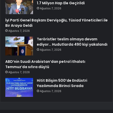
1.7 Milyon Hap Ele Geçirildi
Ağustos 7, 2026
İyi Parti Genel Başkanı Dervişoğlu, Tüsiad Yöneticileri ile
Bir Araya Geldi
Ağustos 7, 2026
Teröristler teslim olmaya devam
ediyor… Hudutlarda 490 kişi yakalandı
Ağustos 7, 2026
ABD’nin Suudi Arabistan’dan petrol ithalatı
Temmuz’da sıfıra düştü
Ağustos 7, 2026
Hitit Bilişim 500’de Endüstri
Yazılımında Birinci Sırada
Ağustos 7, 2026