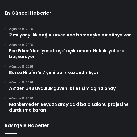
En Güncel Haberler
Ağustos 8, 2026
2 milyar yıllık dağın zirvesinde bambaşka bir dünya var
Ağustos 8, 2026
Ece Erken’den ‘yasak aşk’ açıklaması: Hukuki yollara
başvuruyor
Ağustos 8, 2026
Bursa Nilüfer’e 7 yeni park kazandırılıyor
Ağustos 8, 2026
AB’den 348 uyduluk güvenlik iletişim ağına onay
Ağustos 8, 2026
Mahkemeden Beyaz Saray’daki balo salonu projesine
durdurma kararı
Rastgele Haberler