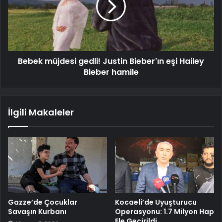
Bebek müjdesi gedli! Justin Bieber'ın eşi Hailey
Bieber hamile
İlgili Makaleler
Gazze’de Çocuklar
Kocaeli’de Uyuşturucu
Savaşın Kurbanı
Operasyonu: 1.7 Milyon Hap
Ele Geçirildi