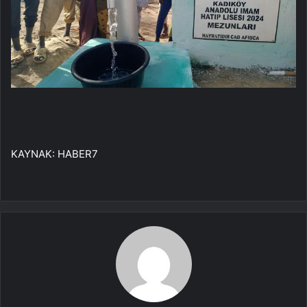
KAYNAK:
HABER7