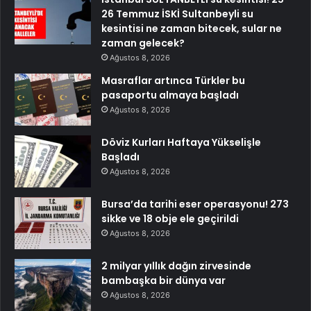
26 Temmuz İSKİ Sultanbeyli su
kesintisi ne zaman bitecek, sular ne
zaman gelecek?
Ağustos 8, 2026
Masraflar artınca Türkler bu
pasaportu almaya başladı
Ağustos 8, 2026
Döviz Kurları Haftaya Yükselişle
Başladı
Ağustos 8, 2026
Bursa’da tarihi eser operasyonu! 273
sikke ve 18 obje ele geçirildi
Ağustos 8, 2026
2 milyar yıllık dağın zirvesinde
bambaşka bir dünya var
Ağustos 8, 2026