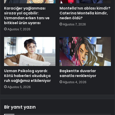
Karaciğer yağlanması
Montella’nın ablası kimdir?
siroza yol açabilir:
Caterina Montella kimdir,
Uzmandan erken tanı ve
neden öldü?
bitkisel ürün uyarısı
Ağustos 7, 2026
Ağustos 7, 2026
Uzman Psikolog uyardı:
Başkentte duvarlar
Kötü haberleri okudukça
sanatla renkleniyor
ruh sağlığımız etkileniyor
Ağustos 4, 2026
Ağustos 5, 2026
Bir yanıt yazın