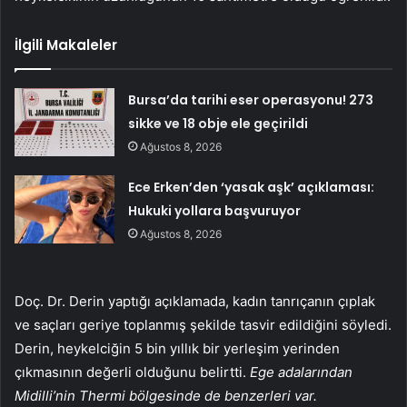
İlgili Makaleler
Bursa’da tarihi eser operasyonu! 273
sikke ve 18 obje ele geçirildi
Ağustos 8, 2026
Ece Erken’den ‘yasak aşk’ açıklaması:
Hukuki yollara başvuruyor
Ağustos 8, 2026
Doç. Dr. Derin yaptığı açıklamada, kadın tanrıçanın çıplak
ve saçları geriye toplanmış şekilde tasvir edildiğini söyledi.
Derin, heykelciğin 5 bin yıllık bir yerleşim yerinden
çıkmasının değerli olduğunu belirtti.
Ege adalarından
Midilli’nin Thermi bölgesinde de benzerleri var.