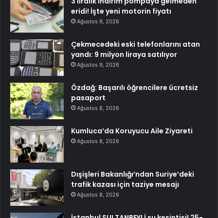
3 liralık indirim pompaya gelmeden
eridi! İşte yeni motorin fiyatı
Ağustos 9, 2026
Çekmecedeki eski telefonlarını atan
yandı: 9 milyon liraya satılıyor
Ağustos 9, 2026
Özdağ: Başarılı öğrencilere ücretsiz
pasaport
Ağustos 8, 2026
Kumluca’da Koruyucu Aile Ziyareti
Ağustos 8, 2026
Dışişleri Bakanlığı’ndan Suriye’deki
trafik kazası için taziye mesajı
Ağustos 8, 2026
İstanbul SULTANBEYLİ su kesintisi! 25-