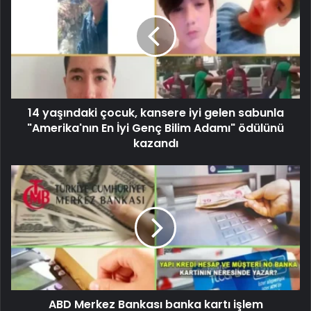
14 yaşındaki çocuk, kansere iyi gelen sabunla
"Amerika'nın En İyi Genç Bilim Adamı" ödülünü
kazandı
ABD Merkez Bankası banka kartı işlem