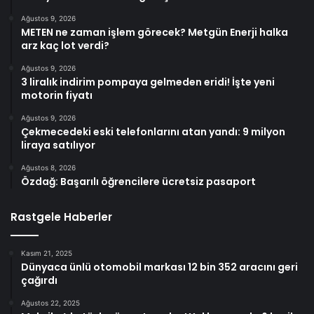
Ağustos 9, 2026
METEN ne zaman işlem görecek? Metgün Enerji halka
arz kaç lot verdi?
Ağustos 9, 2026
3 liralık indirim pompaya gelmeden eridi! İşte yeni
motorin fiyatı
Ağustos 9, 2026
Çekmecedeki eski telefonlarını atan yandı: 9 milyon
liraya satılıyor
Ağustos 8, 2026
Özdağ: Başarılı öğrencilere ücretsiz pasaport
Rastgele Haberler
Kasım 21, 2025
Dünyaca ünlü otomobil markası 12 bin 352 aracını geri
çağırdı
Ağustos 22, 2025