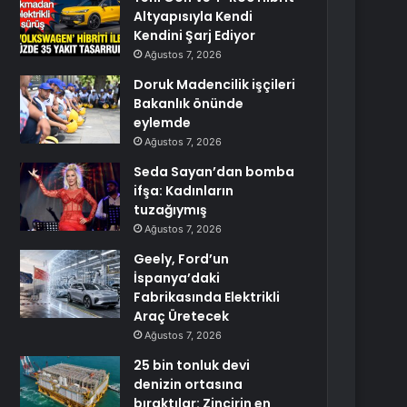
Altyapısıyla Kendi
Kendini Şarj Ediyor
Ağustos 7, 2026
Doruk Madencilik işçileri
Bakanlık önünde
eylemde
Ağustos 7, 2026
Seda Sayan’dan bomba
ifşa: Kadınların
tuzağıymış
Ağustos 7, 2026
Geely, Ford’un
İspanya’daki
Fabrikasında Elektrikli
Araç Üretecek
Ağustos 7, 2026
25 bin tonluk devi
denizin ortasına
bıraktılar: Zincirin en