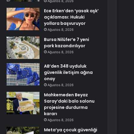
Ağustos 8, 2026
Ece Erken’den ‘yasak aşk’
açıklaması: Hukuki
yollara başvuruyor
Ağustos 8, 2026
Bursa Nilüfer’e 7 yeni
park kazandırılıyor
Ağustos 8, 2026
AB’den 348 uyduluk
güvenlik iletişim ağına
onay
Ağustos 8, 2026
Mahkemeden Beyaz
Saray’daki balo salonu
projesine durdurma
kararı
Ağustos 8, 2026
Meta’ya çocuk güvenliği