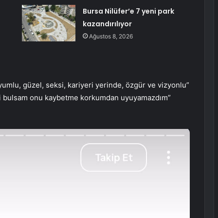
Bursa Nilüfer’e 7 yeni park
kazandırılıyor
Ağustos 8, 2026
yumlu, güzel, seksi, kariyeri yerinde, özgür ve vizyonlu”
irini bulsam onu kaybetme korkumdan uyuyamazdım”