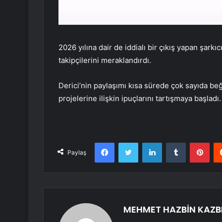
2026 yılına dair de iddialı bir çıkış yapan şark
takipçilerini meraklandırdı.
Derici’nin paylaşımı kısa sürede çok sayıda beğ
projelerine ilişkin ipuçlarını tartışmaya başladı.
Facebook
Twitter
LinkedIn
Tumblr
Pint
Paylaş
MEHMET HAZBİN KAZB