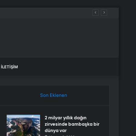
İLETIŞIM
Son Eklenen
2 milyar yıllık dağın
zirvesinde bambaşka bir
dünya var