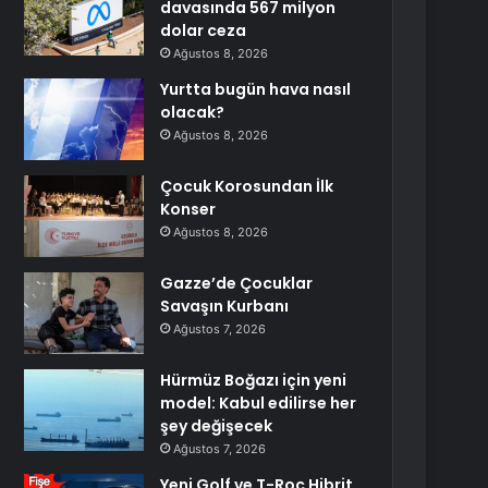
davasında 567 milyon
dolar ceza
Ağustos 8, 2026
Yurtta bugün hava nasıl
olacak?
Ağustos 8, 2026
Çocuk Korosundan İlk
Konser
Ağustos 8, 2026
Gazze’de Çocuklar
Savaşın Kurbanı
Ağustos 7, 2026
Hürmüz Boğazı için yeni
model: Kabul edilirse her
şey değişecek
Ağustos 7, 2026
Yeni Golf ve T-Roc Hibrit