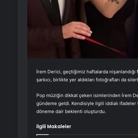
İrem Derici, geçtiğimiz haftalarda nişanlandığ
şarkıcı, birlikte yer aldıkları fotoğrafları da sil
Pop müziğin dikkat çeken isimlerinden İrem De
gündeme geldi. Kendisiyle ilgili iddialı ifadel
döneme dair beklenti oluşturdu.
İlgili Makaleler