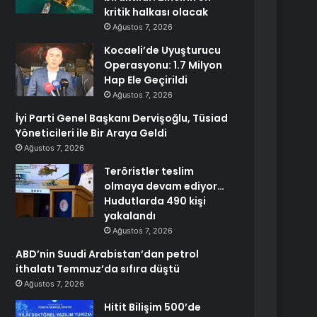
kritik halkası olacak
Ağustos 7, 2026
Kocaeli’de Uyuşturucu
Operasyonu: 1.7 Milyon
Hap Ele Geçirildi
Ağustos 7, 2026
İyi Parti Genel Başkanı Dervişoğlu, Tüsiad
Yöneticileri ile Bir Araya Geldi
Ağustos 7, 2026
Teröristler teslim
olmaya devam ediyor…
Hudutlarda 490 kişi
yakalandı
Ağustos 7, 2026
ABD’nin Suudi Arabistan’dan petrol
ithalatı Temmuz’da sıfıra düştü
Ağustos 7, 2026
Hitit Bilişim 500’de