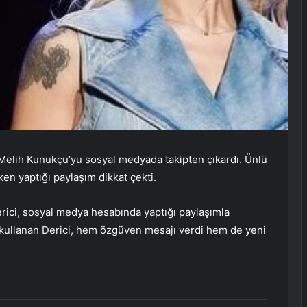
ı Melih Kunukçu’yu sosyal medyada takipten çıkardı. Ünlü
erken yaptığı paylaşım dikkat çekti.
rici, sosyal medya hesabında yaptığı paylaşımla
er kullanan Derici, hem özgüven mesajı verdi hem de yeni