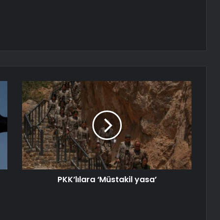
PKK’lılara ‘Müstakil yasa’