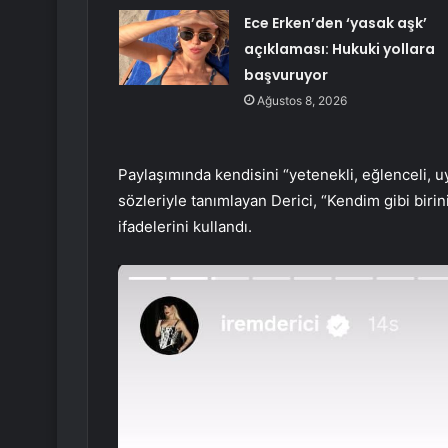
Ece Erken’den ‘yasak aşk’
açıklaması: Hukuki yollara
başvuruyor
Ağustos 8, 2026
Paylaşımında kendisini “yetenekli, eğlenceli, u
sözleriyle tanımlayan Derici, “Kendim gibi b
ifadelerini kullandı.