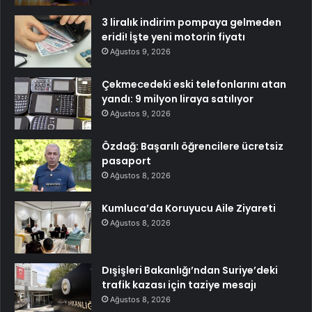
3 liralık indirim pompaya gelmeden
eridi! İşte yeni motorin fiyatı
Ağustos 9, 2026
Çekmecedeki eski telefonlarını atan
yandı: 9 milyon liraya satılıyor
Ağustos 9, 2026
Özdağ: Başarılı öğrencilere ücretsiz
pasaport
Ağustos 8, 2026
Kumluca’da Koruyucu Aile Ziyareti
Ağustos 8, 2026
Dışişleri Bakanlığı’ndan Suriye’deki
trafik kazası için taziye mesajı
Ağustos 8, 2026