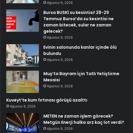
Ağustos 9, 2026
Bursa BUSKİ su kesintisi! 28-29
Temmuz Bursa’da su kesintisi ne
zaman bitecek, sular ne zaman
gelecek?
Ağustos 9, 2026
Evinin salonunda kanlar içinde ölü
bulundu
Ağustos 9, 2026
Muş’ta Bayram İçin Tatlı Yetiştirme
Mesaisi
Ağustos 9, 2026
Kuveyt’te kum fırtınası görüşü azalttı
Ağustos 9, 2026
METEN ne zaman işlem görecek?
Metgün Enerji halka arz kaç lot verdi?
Ağustos 9, 2026