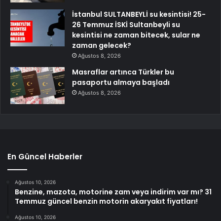
İstanbul SULTANBEYLİ su kesintisi! 25-
26 Temmuz İSKİ Sultanbeyli su
kesintisi ne zaman bitecek, sular ne
zaman gelecek?
Ağustos 8, 2026
Masraflar artınca Türkler bu
pasaportu almaya başladı
Ağustos 8, 2026
En Güncel Haberler
Ağustos 10, 2026
Benzine, mazota, motorine zam veya indirim var mı? 31
Temmuz güncel benzin motorin akaryakıt fiyatları!
Ağustos 10, 2026