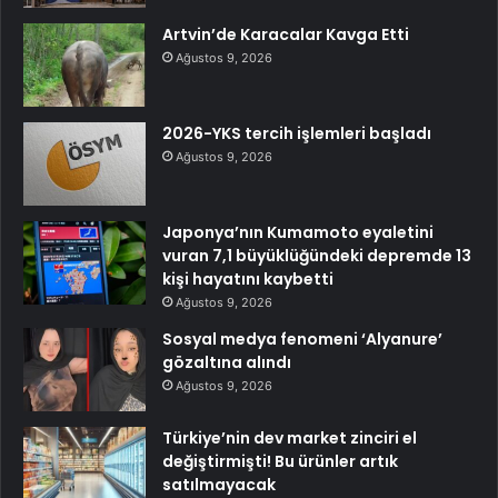
Artvin’de Karacalar Kavga Etti
Ağustos 9, 2026
2026-YKS tercih işlemleri başladı
Ağustos 9, 2026
Japonya’nın Kumamoto eyaletini
vuran 7,1 büyüklüğündeki depremde 13
kişi hayatını kaybetti
Ağustos 9, 2026
Sosyal medya fenomeni ‘Alyanure’
gözaltına alındı
Ağustos 9, 2026
Türkiye’nin dev market zinciri el
değiştirmişti! Bu ürünler artık
satılmayacak