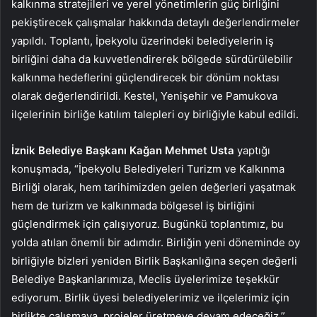
kalkınma stratejileri ve yerel yönetimlerin güç birliğini
pekiştirecek çalışmalar hakkında detaylı değerlendirmeler
yapıldı. Toplantı, İpekyolu üzerindeki belediyelerin iş
birliğini daha da kuvvetlendirerek bölgede sürdürülebilir
kalkınma hedeflerini güçlendirecek bir dönüm noktası
olarak değerlendirildi. Kestel, Yenişehir ve Pamukova
ilçelerinin birliğe katılım talepleri oy birliğiyle kabul edildi.
İznik Belediye Başkanı Kağan Mehmet Usta
yaptığı
konuşmada, “İpekyolu Belediyeleri Turizm ve Kalkınma
Birliği olarak, hem tarihimizden gelen değerleri yaşatmak
hem de turizm ve kalkınmada bölgesel iş birliğini
güçlendirmek için çalışıyoruz. Bugünkü toplantımız, bu
yolda atılan önemli bir adımdır. Birliğin yeni döneminde oy
birliğiyle bizleri yeniden Birlik Başkanlığına seçen değerli
Belediye Başkanlarımıza, Meclis üyelerimize teşekkür
ediyorum. Birlik üyesi belediyelerimiz ve ilçelerimiz için
birlikte çalışmaya, projeler üretmeye devam edeceğiz.”