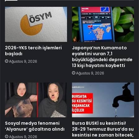
2026-YKS tercih işlemleri
Japonya’nın Kumamoto
başladı
eyaletini vuran 7,1
büyüklüğündeki depremde
Ağustos 9, 2026
13 kişi hayatını kaybetti
Ağustos 9, 2026
Sosyal medya fenomeni
Bursa BUSKİ su kesintisi!
‘Alyanure’ gözaltına alındı
28-29 Temmuz Bursa’da su
kesintisi ne zaman bitecek,
Ağustos 9, 2026