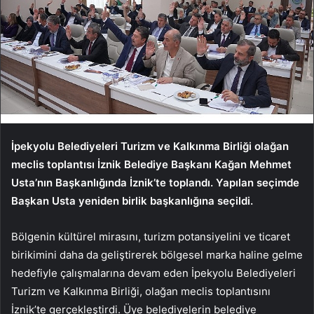
İpekyolu Belediyeleri Turizm ve Kalkınma Birliği olağan
meclis toplantısı İznik Belediye Başkanı Kağan Mehmet
Usta’nın Başkanlığında İznik’te toplandı. Yapılan seçimde
Başkan Usta yeniden birlik başkanlığına seçildi.
Bölgenin kültürel mirasını, turizm potansiyelini ve ticaret
birikimini daha da geliştirerek bölgesel marka haline gelme
hedefiyle çalışmalarına devam eden İpekyolu Belediyeleri
Turizm ve Kalkınma Birliği, olağan meclis toplantısını
İznik’te gerçekleştirdi. Üye belediyelerin belediye