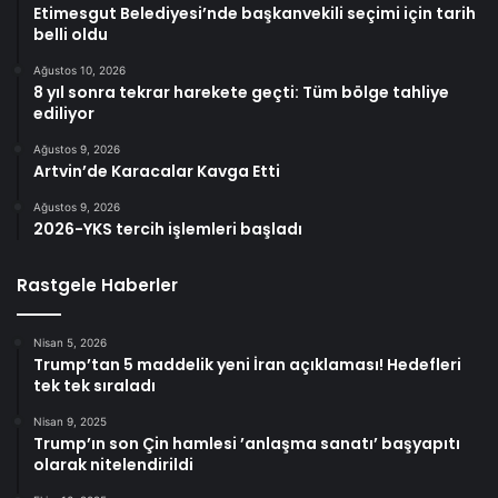
Etimesgut Belediyesi’nde başkanvekili seçimi için tarih
belli oldu
Ağustos 10, 2026
8 yıl sonra tekrar harekete geçti: Tüm bölge tahliye
ediliyor
Ağustos 9, 2026
Artvin’de Karacalar Kavga Etti
Ağustos 9, 2026
2026-YKS tercih işlemleri başladı
Rastgele Haberler
Nisan 5, 2026
Trump’tan 5 maddelik yeni İran açıklaması! Hedefleri
tek tek sıraladı
Nisan 9, 2025
Trump’ın son Çin hamlesi ’anlaşma sanatı’ başyapıtı
olarak nitelendirildi