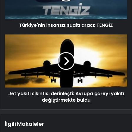
Türkiye'nin insansız sualtı aracı: TENGİZ
Jet yakıtı sıkıntısı derinleşti: Avrupa çareyi yakıtı
değiştirmekte buldu
İlgili Makaleler