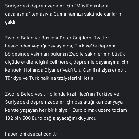
Suriye’deki depremzedeler için “Müslümanlarla
dayanışma” temasıyla Cuma namazı vaktinde çanlarını
çaldı.
Zwolle Belediye Başkanı Peter Snijders, Twitter
hesabından yaptığı paylaşımda, Türkiye’de deprem
bölgesinde yakınları bulunan Zwolle sakinlerinin büyük
ölçüde etkilendiğini belirterek, depremle dayanışma için
kentteki Hollanda Diyanet Vakfı Ulu Camii’ni ziyaret etti.
Türkiye ve Türk halkına taziyelerini iletin.
Zwolle Belediyesi, Hollanda Kızıl Haçı’nın Türkiye ve
Suriye’deki depremzedeler için başlattığı kampanyaya
kentte yaşayan her bir kişiye 1 Euro olmak üzere toplam
132 bin 500 Euro bağışlayacağını duyurdu.
haber-onikisubat.com.tr