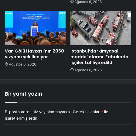
Ağustos 6, 2026
Van Gölü Havzası’nın 2050
İstanbul’da ‘kimyasal
vizyonu şekilleniyor
madde’ alarmı: Fabrikada
işçiler tahliye edildi
Ağustos 6, 2026
Ağustos 6, 2026
Bir yanıt yazın
E-posta adresiniz yayınlanmayacak.
Gerekli alanlar
*
ile
işaretlenmişlerdir
Y