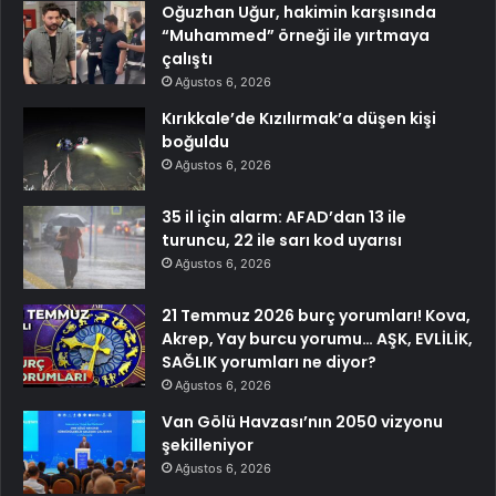
Oğuzhan Uğur, hakimin karşısında
“Muhammed” örneği ile yırtmaya
çalıştı
Ağustos 6, 2026
Kırıkkale’de Kızılırmak’a düşen kişi
boğuldu
Ağustos 6, 2026
35 il için alarm: AFAD’dan 13 ile
turuncu, 22 ile sarı kod uyarısı
Ağustos 6, 2026
21 Temmuz 2026 burç yorumları! Kova,
Akrep, Yay burcu yorumu… AŞK, EVLİLİK,
SAĞLIK yorumları ne diyor?
Ağustos 6, 2026
Van Gölü Havzası’nın 2050 vizyonu
şekilleniyor
Ağustos 6, 2026