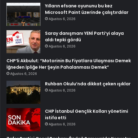
Yılların efsane oyununu bu kez
Microsoft Paint üzerinde çalıştırdılar
Ağustos 6, 2026
Saray danışmanı YENİ Parti’yi alaya
aldı tepki gördü
Ağustos 6, 2026
CHP’li Akbulut: “Motorinin Bu Fiyatlara Ulaşması Demek
İğneden İpliğe Her Şeyin Pahalanması Demek”
Ağustos 6, 2026
Ruhban Okulu’nda dikkat çeken ışıklar
Ağustos 6, 2026
CHP İstanbul Gençlik Kolları yönetimi
istifa etti
Ağustos 6, 2026