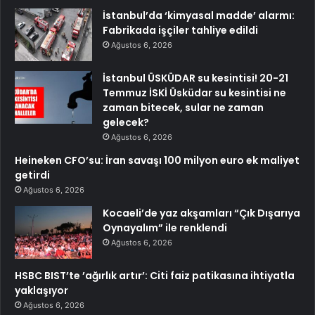
İstanbul’da ‘kimyasal madde’ alarmı:
Fabrikada işçiler tahliye edildi
Ağustos 6, 2026
İstanbul ÜSKÜDAR su kesintisi! 20-21
Temmuz İSKİ Üsküdar su kesintisi ne
zaman bitecek, sular ne zaman
gelecek?
Ağustos 6, 2026
Heineken CFO’su: İran savaşı 100 milyon euro ek maliyet
getirdi
Ağustos 6, 2026
Kocaeli’de yaz akşamları “Çık Dışarıya
Oynayalım” ile renklendi
Ağustos 6, 2026
HSBC BIST’te ’ağırlık artır’: Citi faiz patikasına ihtiyatla
yaklaşıyor
Ağustos 6, 2026