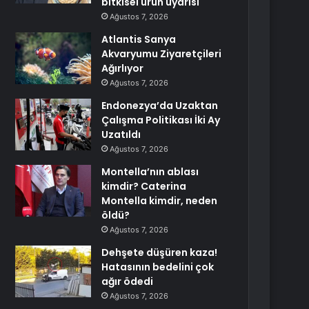
bitkisel ürün uyarısı
Ağustos 7, 2026
Atlantis Sanya
Akvaryumu Ziyaretçileri
Ağırlıyor
Ağustos 7, 2026
Endonezya’da Uzaktan
Çalışma Politikası İki Ay
Uzatıldı
Ağustos 7, 2026
Montella’nın ablası
kimdir? Caterina
Montella kimdir, neden
öldü?
Ağustos 7, 2026
Dehşete düşüren kaza!
Hatasının bedelini çok
ağır ödedi
Ağustos 7, 2026