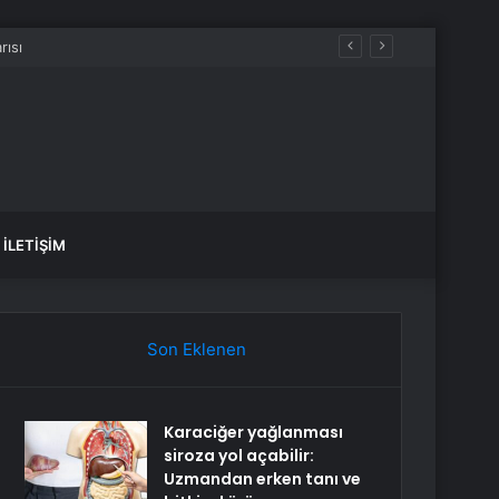
İLETIŞIM
Son Eklenen
Karaciğer yağlanması
siroza yol açabilir:
Uzmandan erken tanı ve