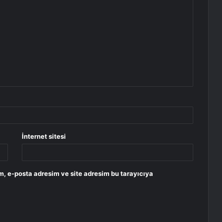
İnternet sitesi
m, e-posta adresim ve site adresim bu tarayıcıya