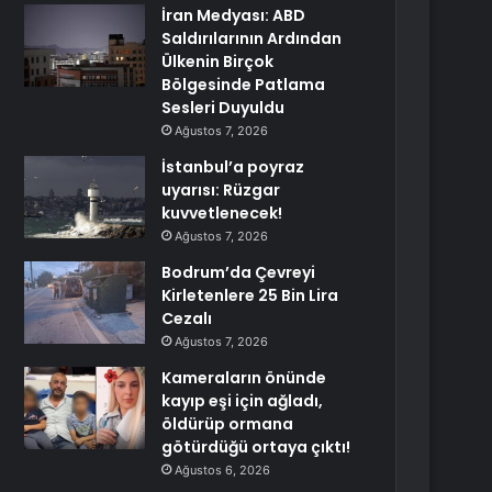
İran Medyası: ABD
Saldırılarının Ardından
Ülkenin Birçok
Bölgesinde Patlama
Sesleri Duyuldu
Ağustos 7, 2026
İstanbul’a poyraz
uyarısı: Rüzgar
kuvvetlenecek!
Ağustos 7, 2026
Bodrum’da Çevreyi
Kirletenlere 25 Bin Lira
Cezalı
Ağustos 7, 2026
Kameraların önünde
kayıp eşi için ağladı,
öldürüp ormana
götürdüğü ortaya çıktı!
Ağustos 6, 2026