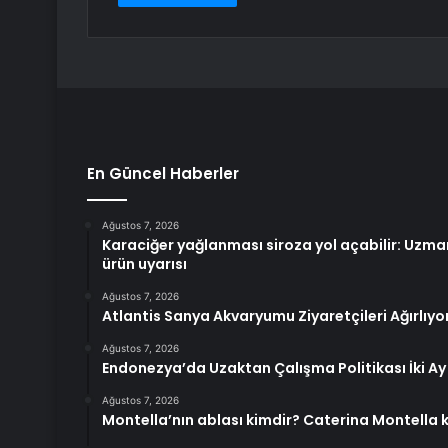
En Güncel Haberler
Ağustos 7, 2026
Karaciğer yağlanması siroza yol açabilir: Uzman
ürün uyarısı
Ağustos 7, 2026
Atlantis Sanya Akvaryumu Ziyaretçileri Ağırlıyo
Ağustos 7, 2026
Endonezya’da Uzaktan Çalışma Politikası İki Ay 
Ağustos 7, 2026
Montella’nın ablası kimdir? Caterina Montella 