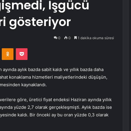
işmedi, İşgücü
ri gösteriyor
0
0
1 dakika okuma süresi
VKontakte
Odnoklassniki
Pocket
 ayında aylık bazda sabit kaldı ve yıllık bazda daha
yahat konaklama hizmetleri maliyetlerindeki düşüşün,
elemesinden kaynaklandı.
rilere göre, üretici fiyat endeksi Haziran ayında yıllık
ayında yüzde 2,7 olarak gerçekleşmişti. Aylık bazda ise
sinde kaldı. Bir önceki ay bu oran yüzde 0,3 olarak