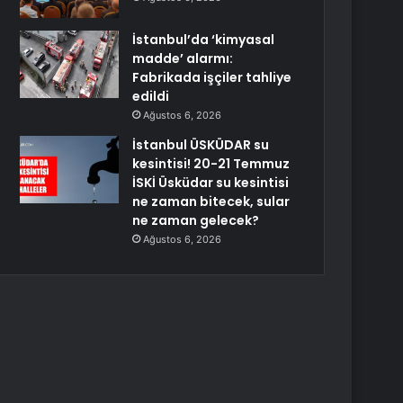
İstanbul’da ‘kimyasal
madde’ alarmı:
Fabrikada işçiler tahliye
edildi
Ağustos 6, 2026
İstanbul ÜSKÜDAR su
kesintisi! 20-21 Temmuz
İSKİ Üsküdar su kesintisi
ne zaman bitecek, sular
ne zaman gelecek?
Ağustos 6, 2026