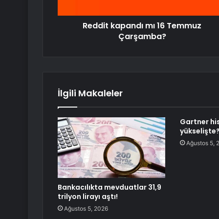
Reddit kapandı mı 16 Temmuz
Çarşamba?
İlgili Makaleler
Gartner hi
yükselişte
Ağustos 5, 
Bankacılıkta mevduatlar 31,9
trilyon lirayı aştı!
Ağustos 5, 2026