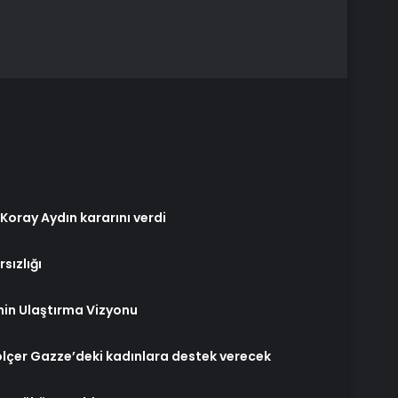
Koray Aydın kararını verdi
sızlığı
nin Ulaştırma Vizyonu
ölçer Gazze’deki kadınlara destek verecek