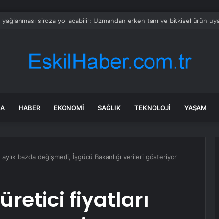
Sanya Akvaryumu Ziyaretçileri Ağırlıyor
FA
HABER
EKONOMI
SAĞLIK
TEKNOLOJI
YAŞAM
rı aylık bazda değişmedi, İşgücü Bakanlığı verileri gösteriyor
retici fiyatları