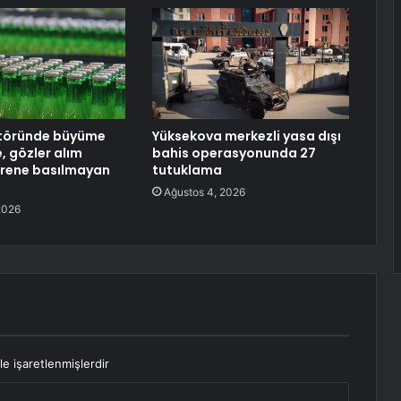
ktöründe büyüme
Yüksekova merkezli yasa dışı
, gözler alım
bahis operasyonunda 27
Frene basılmayan
tutuklama
Ağustos 4, 2026
2026
le işaretlenmişlerdir