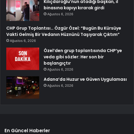
Kılıçdaroğlu’nun atadığı başkan, il
binasına kapıyı kırarak girdi
Ağustos 6, 2026
CHP Grup Toplantısı… Özgür Özel: “Bugün Bu Kürsüye
Vakti Gelmiş Bir Vedanın Hüznünü Taşıyarak Çıktım”
Ağustos 6, 2026
Özel’den grup toplantısında CHP’ye
veda gibi sözler: Her son bir
başlangıçtır
Ağustos 6, 2026
Adana’da Huzur ve Güven Uygulaması
Ağustos 6, 2026
En Güncel Haberler