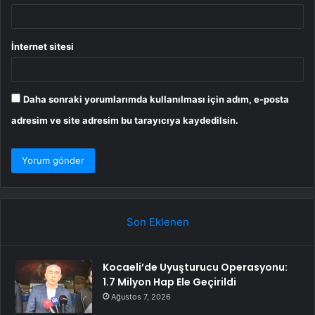
İnternet sitesi
Daha sonraki yorumlarımda kullanılması için adım, e-posta
adresim ve site adresim bu tarayıcıya kaydedilsin.
Son Eklenen
Kocaeli’de Uyuşturucu Operasyonu:
1.7 Milyon Hap Ele Geçirildi
Ağustos 7, 2026