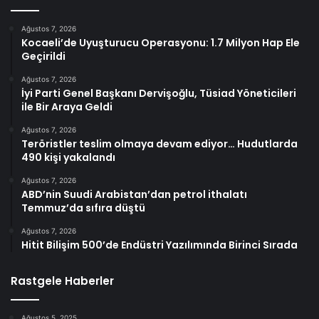
Ağustos 7, 2026
Kocaeli’de Uyuşturucu Operasyonu: 1.7 Milyon Hap Ele
Geçirildi
Ağustos 7, 2026
İyi Parti Genel Başkanı Dervişoğlu, Tüsiad Yöneticileri
ile Bir Araya Geldi
Ağustos 7, 2026
Teröristler teslim olmaya devam ediyor… Hudutlarda
490 kişi yakalandı
Ağustos 7, 2026
ABD’nin Suudi Arabistan’dan petrol ithalatı
Temmuz’da sıfıra düştü
Ağustos 7, 2026
Hitit Bilişim 500’de Endüstri Yazılımında Birinci Sırada
Rastgele Haberler
Ağustos 5, 2025