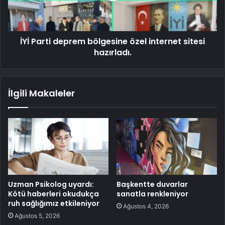
İYİ Parti deprem bölgesine özel internet sitesi
hazırladı.
İlgili Makaleler
Uzman Psikolog uyardı:
Başkentte duvarlar
Kötü haberleri okudukça
sanatla renkleniyor
ruh sağlığımız etkileniyor
Ağustos 4, 2026
Ağustos 5, 2026