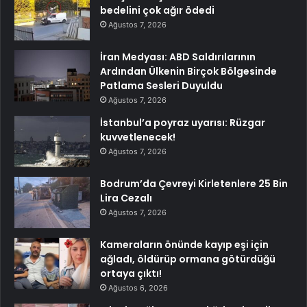
bedelini çok ağır ödedi
Ağustos 7, 2026
İran Medyası: ABD Saldırılarının
Ardından Ülkenin Birçok Bölgesinde
Patlama Sesleri Duyuldu
Ağustos 7, 2026
İstanbul’a poyraz uyarısı: Rüzgar
kuvvetlenecek!
Ağustos 7, 2026
Bodrum’da Çevreyi Kirletenlere 25 Bin
Lira Cezalı
Ağustos 7, 2026
Kameraların önünde kayıp eşi için
ağladı, öldürüp ormana götürdüğü
ortaya çıktı!
Ağustos 6, 2026