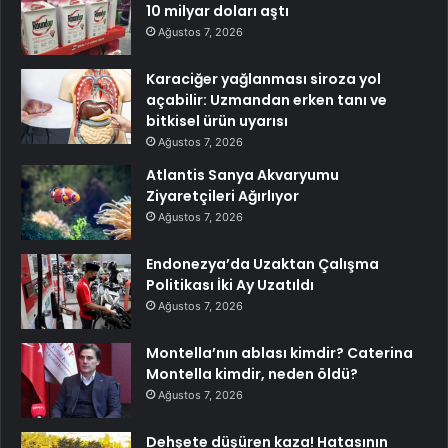
10 milyar doları aştı
Ağustos 7, 2026
Karaciğer yağlanması siroza yol
açabilir: Uzmandan erken tanı ve
bitkisel ürün uyarısı
Ağustos 7, 2026
Atlantis Sanya Akvaryumu
Ziyaretçileri Ağırlıyor
Ağustos 7, 2026
Endonezya’da Uzaktan Çalışma
Politikası İki Ay Uzatıldı
Ağustos 7, 2026
Montella’nın ablası kimdir? Caterina
Montella kimdir, neden öldü?
Ağustos 7, 2026
Dehşete düşüren kaza! Hatasının