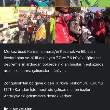
Merkez üssü Kahramanmaraş’ın Pazarcık ve Elbistan
ilçeleri olan ve 10 ili etkileyen 7.7 ve 7.6 büyüklüğündeki
depremlerin ardından bölgede yıkılan binaların enkazında
arama kurtarma çalışmaları sürüyor.
Zonguldak’tan bölgeye giden Türkiye Taşkömürü Kurumu
(TTK) Karadon İşletmesi’nde çalışan maden işçileri,
Antakya’daki çalışmalara destek veriyor.
İlgili Makaleler