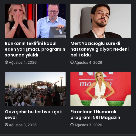
Bankanın teklifini kabul
Mert Yazıcıoğlu sürekli
eden yarışmacı, programın
hastaneye gidiyor: Nedeni
sonunda yıkıldı
belli oldu
Ağustos 4, 2026
Ağustos 4, 2026
Gazi şehir bu festivali çok
Ekranların 1 Numaralı
sevdi
programı NR1 Magazin
Ağustos 3, 2026
Ağustos 3, 2026