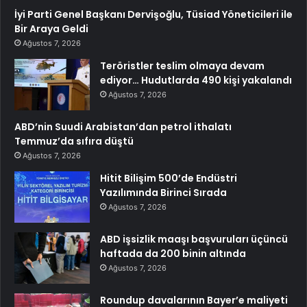
İyi Parti Genel Başkanı Dervişoğlu, Tüsiad Yöneticileri ile
Bir Araya Geldi
Ağustos 7, 2026
Teröristler teslim olmaya devam
ediyor… Hudutlarda 490 kişi yakalandı
Ağustos 7, 2026
ABD’nin Suudi Arabistan’dan petrol ithalatı
Temmuz’da sıfıra düştü
Ağustos 7, 2026
Hitit Bilişim 500’de Endüstri
Yazılımında Birinci Sırada
Ağustos 7, 2026
ABD işsizlik maaşı başvuruları üçüncü
haftada da 200 binin altında
Ağustos 7, 2026
Roundup davalarının Bayer’e maliyeti