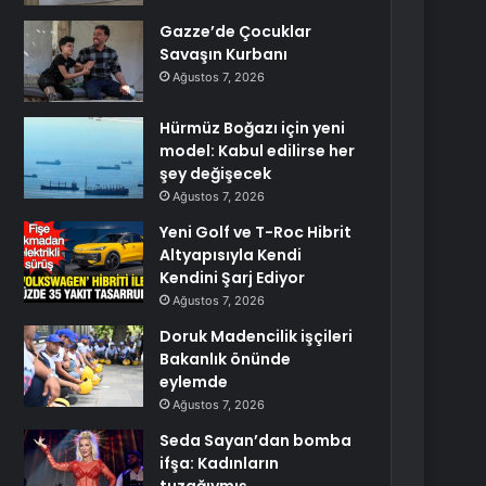
Gazze’de Çocuklar
Savaşın Kurbanı
Ağustos 7, 2026
Hürmüz Boğazı için yeni
model: Kabul edilirse her
şey değişecek
Ağustos 7, 2026
Yeni Golf ve T-Roc Hibrit
Altyapısıyla Kendi
Kendini Şarj Ediyor
Ağustos 7, 2026
Doruk Madencilik işçileri
Bakanlık önünde
eylemde
Ağustos 7, 2026
Seda Sayan’dan bomba
ifşa: Kadınların