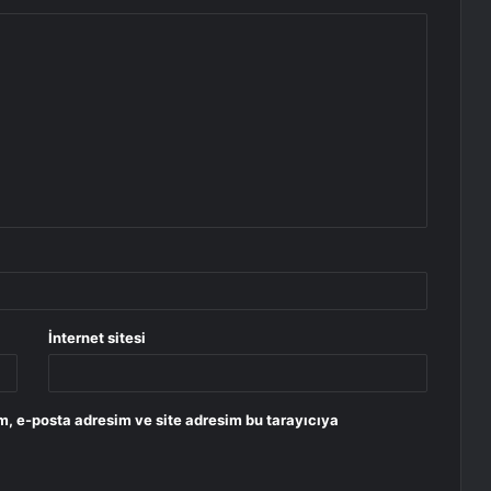
İnternet sitesi
m, e-posta adresim ve site adresim bu tarayıcıya