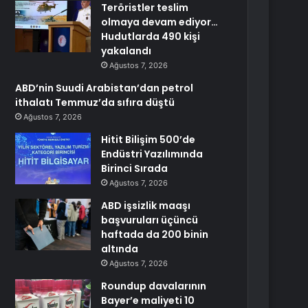
Teröristler teslim
olmaya devam ediyor…
Hudutlarda 490 kişi
yakalandı
Ağustos 7, 2026
ABD’nin Suudi Arabistan’dan petrol
ithalatı Temmuz’da sıfıra düştü
Ağustos 7, 2026
Hitit Bilişim 500’de
Endüstri Yazılımında
Birinci Sırada
Ağustos 7, 2026
ABD işsizlik maaşı
başvuruları üçüncü
haftada da 200 binin
altında
Ağustos 7, 2026
Roundup davalarının
Bayer’e maliyeti 10