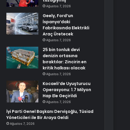
tuzağıymış
Ağustos 7, 2026
Geely, Ford’un
İspanya’daki
Fabrikasında Elektrikli
Araç Üretecek
Ağustos 7, 2026
25 bin tonluk devi
denizin ortasına
bıraktılar: Zincirin en
kritik halkası olacak
Ağustos 7, 2026
Kocaeli’de Uyuşturucu
Operasyonu: 1.7 Milyon
Hap Ele Geçirildi
Ağustos 7, 2026
İyi Parti Genel Başkanı Dervişoğlu, Tüsiad
Yöneticileri ile Bir Araya Geldi
Ağustos 7, 2026