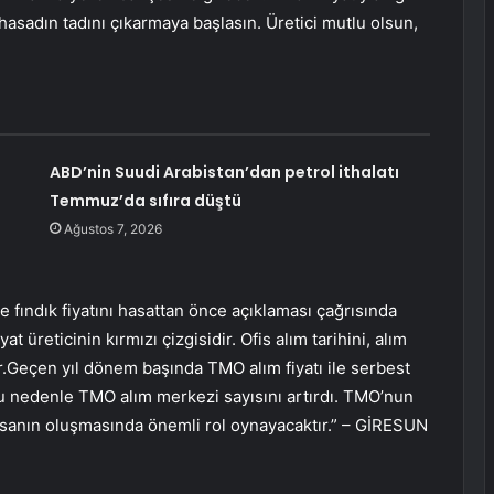
 hasadın tadını çıkarmaya başlasın. Üretici mutlu olsun,
ABD’nin Suudi Arabistan’dan petrol ithalatı
Temmuz’da sıfıra düştü
Ağustos 7, 2026
e fındık fiyatını hasattan önce açıklaması çağrısında
at üreticinin kırmızı çizgisidir. Ofis alım tarihini, alım
yor.Geçen yıl dönem başında TMO alım fiyatı ile serbest
Bu nedenle TMO alım merkezi sayısını artırdı. TMO’nun
iyasanın oluşmasında önemli rol oynayacaktır.” – GİRESUN