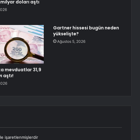
 milyar doları aştı
2026
Gartner hissesi bugün neden
yükselişte?
Ağustos 5, 2026
ta mevduatlar 31,9
ı aştı!
2026
le işaretlenmişlerdir