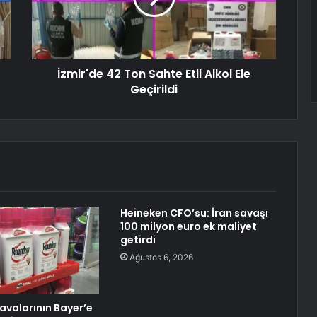
İzmir'de 42 Ton Sahte Etil Alkol Ele
Geçirildi
Heineken CFO’su: İran savaşı
100 milyon euro ek maliyet
getirdi
Ağustos 6, 2026
valarının Bayer’e