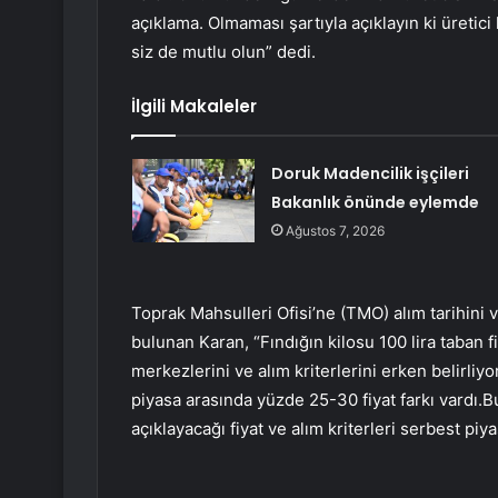
açıklama. Olmaması şartıyla açıklayın ki üretici
siz de mutlu olun” dedi.
İlgili Makaleler
Doruk Madencilik işçileri
Bakanlık önünde eylemde
Ağustos 7, 2026
Toprak Mahsulleri Ofisi’ne (TMO) alım tarihini v
bulunan Karan, “Fındığın kilosu 100 lira taban fiy
merkezlerini ve alım kriterlerini erken belirli
piyasa arasında yüzde 25-30 fiyat farkı vardı.
açıklayacağı fiyat ve alım kriterleri serbest p