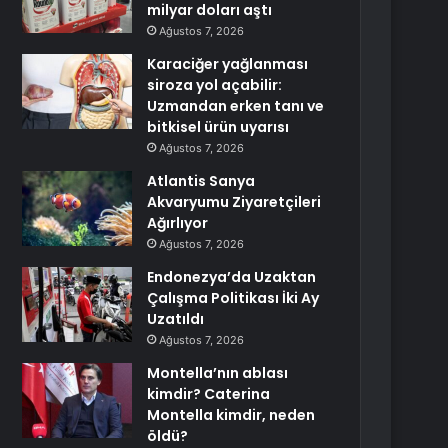
milyar doları aştı
Ağustos 7, 2026
Karaciğer yağlanması
siroza yol açabilir:
Uzmandan erken tanı ve
bitkisel ürün uyarısı
Ağustos 7, 2026
Atlantis Sanya
Akvaryumu Ziyaretçileri
Ağırlıyor
Ağustos 7, 2026
Endonezya’da Uzaktan
Çalışma Politikası İki Ay
Uzatıldı
Ağustos 7, 2026
Montella’nın ablası
kimdir? Caterina
Montella kimdir, neden
öldü?