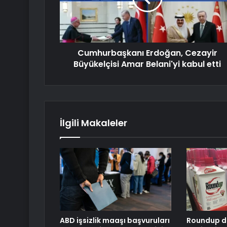
Cumhurbaşkanı Erdoğan, Cezayir
Büyükelçisi Amar Belani'yi kabul etti
İlgili Makaleler
ABD işsizlik maaşı başvuruları
Roundup da