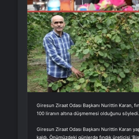
Giresun Ziraat Odası Başkanı Nurittin Karan, fın
100 liranın altına düşmemesi olduğunu söyledi
Giresun Ziraat Odası Başkanı Nurittin Karan yapt
kaldı. Önümüzdeki günlerde fındık üreticisi ‘Bism