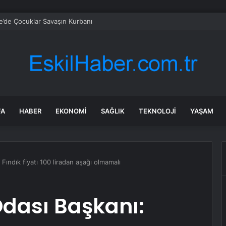
’de Çocuklar Savaşın Kurbanı
FA
HABER
EKONOMI
SAĞLIK
TEKNOLOJI
YAŞAM
Fındık fiyatı 100 liradan aşağı olmamalı
Odası Başkanı: