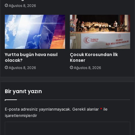
Ağustos 8, 2026
Yurtta bugün hava nasıl
Çocuk Korosundan İlk
olacak?
Konser
Ağustos 8, 2026
Ağustos 8, 2026
Bir yanıt yazın
E-posta adresiniz yayınlanmayacak.
Gerekli alanlar
*
ile
işaretlenmişlerdir
Y