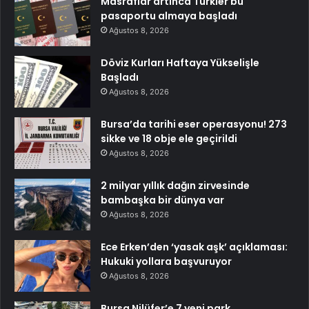
Masraflar artınca Türkler bu
pasaportu almaya başladı
Ağustos 8, 2026
Döviz Kurları Haftaya Yükselişle
Başladı
Ağustos 8, 2026
Bursa’da tarihi eser operasyonu! 273
sikke ve 18 obje ele geçirildi
Ağustos 8, 2026
2 milyar yıllık dağın zirvesinde
bambaşka bir dünya var
Ağustos 8, 2026
Ece Erken’den ‘yasak aşk’ açıklaması:
Hukuki yollara başvuruyor
Ağustos 8, 2026
Bursa Nilüfer’e 7 yeni park