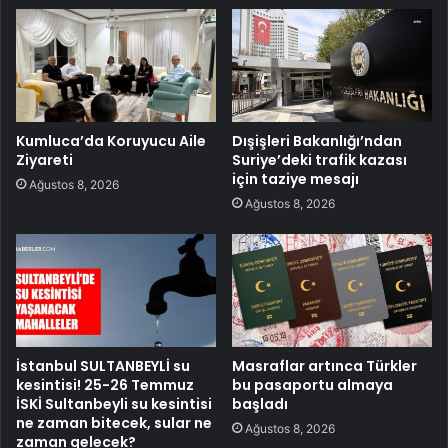
Kumluca’da Koruyucu Aile
Dışişleri Bakanlığı’ndan
Ziyareti
Suriye’deki trafik kazası
için taziye mesajı
Ağustos 8, 2026
Ağustos 8, 2026
İstanbul SULTANBEYLİ su
Masraflar artınca Türkler
kesintisi! 25-26 Temmuz
bu pasaportu almaya
İSKİ Sultanbeyli su kesintisi
başladı
ne zaman bitecek, sular ne
Ağustos 8, 2026
zaman gelecek?