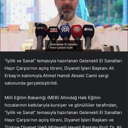
“İyilik ve Sanat” temasıyla hazırlanan Gelenekli El Sanatları
Hayır Çarşısı’nın açılış töreni, Diyanet İşleri Başkanı Ali
Erbaş’ın katılımıyla Ahmet Hamdi Akseki Camii sergi
salonunda gerçekleştirildi.
Milli Eğitim Bakanlığı (MEB) Altındağ Halk Eğitim
hocalarının katkılarıyla kursiyer ve gönüllüler tarafından,
“İyilik ve Sanat” temasıyla hazırlanan Gelenekli El Sanatları
Hayır Çarşısı’nın açılış töreni, Diyanet İşleri Başkanı ve
Türkiye Diyanet Vakfı Mütevelli Heyeti Başkanı Prof. Dr. Ali