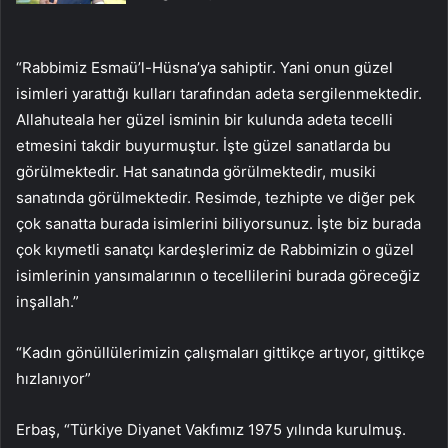
“Rabbimiz Esmaü’l-Hüsna’ya sahiptir. Yani onun güzel
isimleri yarattığı kulları tarafından adeta sergilenmektedir.
Allahuteala her güzel isminin bir kulunda adeta tecelli
etmesini takdir buyurmuştur. İşte güzel sanatlarda bu
görülmektedir. Hat sanatında görülmektedir, musiki
sanatında görülmektedir. Resimde, tezhipte ve diğer pek
çok sanatta burada isimlerini biliyorsunuz. İşte biz burada
çok kıymetli sanatçı kardeşlerimiz de Rabbimizin o güzel
isimlerinin yansımalarının o tecellilerini burada göreceğiz
inşallah.”
“Kadın gönüllülerimizin çalışmaları gittikçe artıyor, gittikçe
hızlanıyor”
Erbaş, “Türkiye Diyanet Vakfımız 1975 yılında kurulmuş.