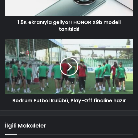
1.5K ekranıyla geliyor! HONOR X9b modeli
tanıtıldı!
Bodrum Futbol Kulübü, Play-Off finaline hazır
İlgili Makaleler