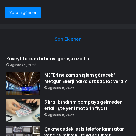
Son Eklenen
Kuveyt’te kum fırtınası görüşü azalttı
Ağustos 9, 2026
METEN ne zaman işlem görecek?
Metgün Enerji halka arz kaç lot verdi?
Ağustos 9, 2026
3 liralık indirim pompaya gelmeden
eridi! İşte yeni motorin fiyatı
Ağustos 9, 2026
Çekmecedeki eski telefonlarını atan
yandı: 9 milyon liraya satılıyor