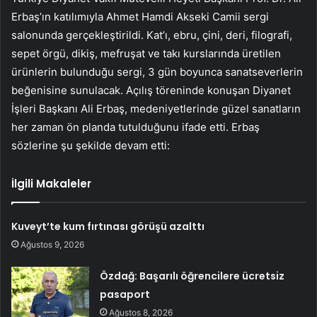
Erbaş’ın katılımıyla Ahmet Hamdi Akseki Camii sergi
salonunda gerçekleştirildi. Kat’ı, ebru, çini, deri, filografi,
sepet örgü, dikiş, mefruşat ve takı kurslarında üretilen
ürünlerin bulunduğu sergi, 3 gün boyunca sanatseverlerin
beğenisine sunulacak. Açılış töreninde konuşan Diyanet
İşleri Başkanı Ali Erbaş, medeniyetlerinde güzel sanatların
her zaman ön planda tutulduğunu ifade etti. Erbaş
sözlerine şu şekilde devam etti:
İlgili Makaleler
Kuveyt’te kum fırtınası görüşü azalttı
Ağustos 9, 2026
Özdağ: Başarılı öğrencilere ücretsiz
pasaport
Ağustos 8, 2026