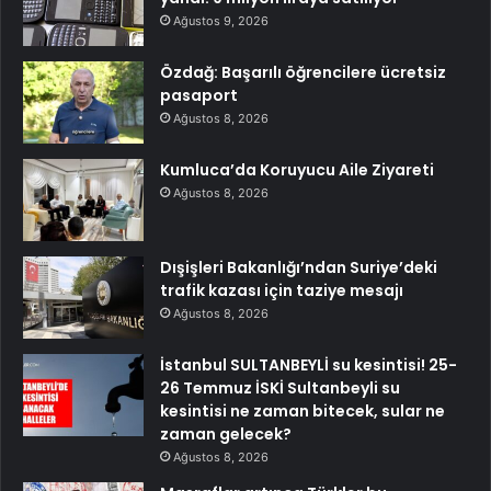
Ağustos 9, 2026
Özdağ: Başarılı öğrencilere ücretsiz
pasaport
Ağustos 8, 2026
Kumluca’da Koruyucu Aile Ziyareti
Ağustos 8, 2026
Dışişleri Bakanlığı’ndan Suriye’deki
trafik kazası için taziye mesajı
Ağustos 8, 2026
İstanbul SULTANBEYLİ su kesintisi! 25-
26 Temmuz İSKİ Sultanbeyli su
kesintisi ne zaman bitecek, sular ne
zaman gelecek?
Ağustos 8, 2026