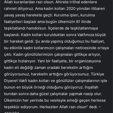
Allah kuranlardan razı olsun. Ahirete irtihal edenlere
rahmet diliyoruz. Ama kadın kolları 2020 yılından itibaren
yavaş yavaş harekete geçti. Kurulma işleri, kurulma
faaliyetleri başladı ama bugün ülkemizin 81 ilinde
teşkilatlandı hamdolsun. İlçelerde de teşkilatlanmaya
başlandı. Kadın kolları kurulduktan sonra Vakfımıza büyük
bir hareket geldi. Şu anda yapmış olduğumuz bu faaliyet,
bu etkinlik kadın kollarımızın çalışmaları neticesinde ortaya
çıktı. Kadın gönüllülerimizin çalışmaları gittikçe artıyor,
gittikçe hızlanıyor. Yani bir faaliyete, bir organizasyona
kadın eli değdiği zaman oradaki bereketin arttığını
görüyorsunuz, hareketin arttığını görüyorsunuz. Türkiye
Diyanet Vakfı kadın kolları ve gönüllüler çalışmalarının işte
bunun en büyük örneği olduğunu görüyoruz. İnşallah
bundan sonra daha güzel çalışmalar yapmak nasip olur.
Ülkemizin her yerinde bu vesileyle emeği geçen herkese
teşekkür ediyorum. Herkesten Allah razı olsun” dedi. –