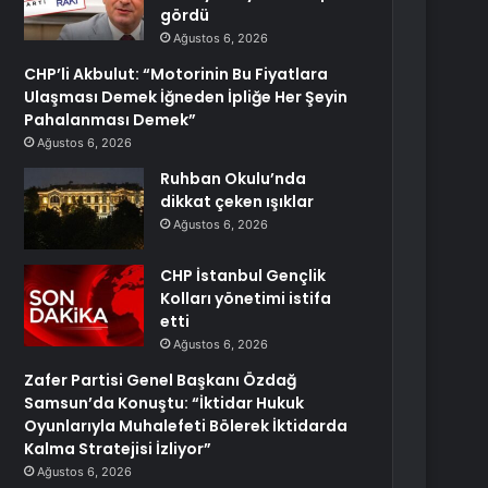
gördü
Ağustos 6, 2026
CHP’li Akbulut: “Motorinin Bu Fiyatlara
Ulaşması Demek İğneden İpliğe Her Şeyin
Pahalanması Demek”
Ağustos 6, 2026
Ruhban Okulu’nda
dikkat çeken ışıklar
Ağustos 6, 2026
CHP İstanbul Gençlik
Kolları yönetimi istifa
etti
Ağustos 6, 2026
Zafer Partisi Genel Başkanı Özdağ
Samsun’da Konuştu: “İktidar Hukuk
Oyunlarıyla Muhalefeti Bölerek İktidarda
Kalma Stratejisi İzliyor”
Ağustos 6, 2026