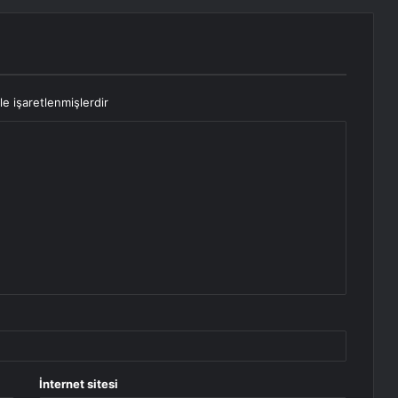
le işaretlenmişlerdir
İnternet sitesi