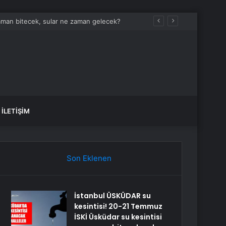
aman bitecek, sular ne zaman gelecek?
İLETIŞIM
Son Eklenen
İstanbul ÜSKÜDAR su
kesintisi! 20-21 Temmuz
İSKİ Üsküdar su kesintisi