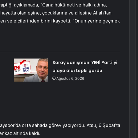
aptığı açıklamada, “Gana hükümeti ve halkı adına,
hayatta olan eşine, çocuklarına ve ailesine Allah’tan
den ve elçilerinden birini kaybetti. “Onun yerine geçmek
Saray danışmanı YENİ Parti’yi
alaya aldı tepki gördü
Ağustos 6, 2026
tayspor’da orta sahada görev yapıyordu. Atsu, 6 Şubat’ta
kaz altında kaldı.