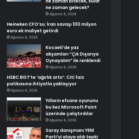
ne zaman bitecek, sular
ne zaman gelecek?
Ağustos 6, 2026
Heineken CFO’su: İran savaşı 100 milyon
euro ek maliyet getirdi
Ağustos 6, 2026
Kocaeli’de yaz
akşamları “Çık Dışarıya
Oynayalım” ile renklendi
Ağustos 6, 2026
HSBC BIST’te ’ağırlık artır’: Citi faiz
patikasına ihtiyatla yaklaşıyor
Ağustos 6, 2026
Yılların efsane oyununu
bu kez Microsoft Paint
üzerinde çalıştırdılar
Ağustos 6, 2026
Saray danışmanı YENİ
Parti’yi alaya aldı tepki