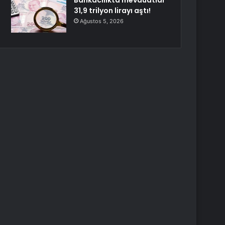
Bankacılıkta mevduatlar
31,9 trilyon lirayı aştı!
Ağustos 5, 2026