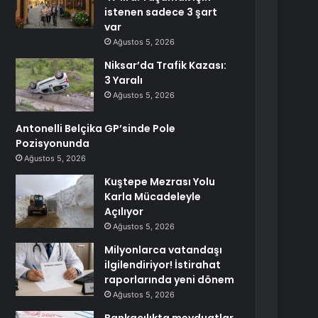
istenen sadece 3 şart
var
Ağustos 5, 2026
Niksar’da Trafik Kazası:
3 Yaralı
Ağustos 5, 2026
Antonelli Belçika GP’sinde Pole
Pozisyonunda
Ağustos 5, 2026
Kuştepe Mezrası Yolu
Karla Mücadeleyle
Açılıyor
Ağustos 5, 2026
Milyonlarca vatandaşı
ilgilendiriyor! İstirahat
raporlarında yeni dönem
Ağustos 5, 2026