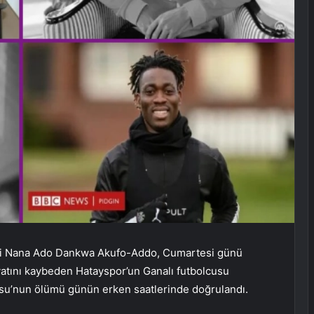
eri Nana Ado Dankwa Akufo-Addo, Cumartesi günü
atını kaybeden Hatayspor’un Ganalı futbolcusu
 Atsu’nun ölümü günün erken saatlerinde doğrulandı.