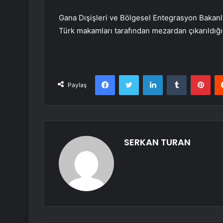
Gana Dışişleri ve Bölgesel Entegrasyon Bakanl
Türk makamları tarafından mezardan çıkarıldığı
Facebook
Twitter
LinkedIn
Tumblr
Pint
Paylaş
SERKAN TURAN