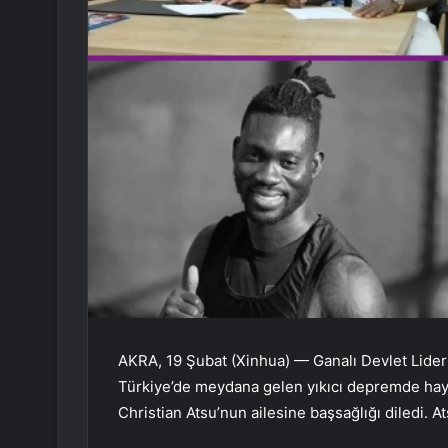
AKRA, 19 Şubat (Xinhua) — Ganalı Devlet Lid
Türkiye’de meydana gelen yıkıcı depremde hay
Christian Atsu’nun ailesine başsağlığı diledi.