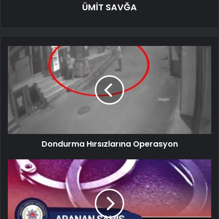
ÜMİT SAVĞA
Dondurma Hırsızlarına Operasyon