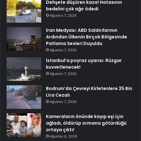
Dehşete düşüren kaza! Hatasının
bedelini çok ağır ödedi
Ağustos 7, 2026
İran Medyası: ABD Saldırılarının
Ardından Ülkenin Birçok Bölgesinde
Patlama Sesleri Duyuldu
Ağustos 7, 2026
İstanbul’a poyraz uyarısı: Rüzgar
kuvvetlenecek!
Ağustos 7, 2026
Bodrum’da Çevreyi Kirletenlere 25 Bin
Lira Cezalı
Ağustos 7, 2026
Kameraların önünde kayıp eşi için
ağladı, öldürüp ormana götürdüğü
ortaya çıktı!
Ağustos 6, 2026