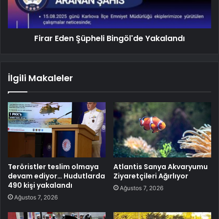
Firar Eden Şüpheli Bingöl'de Yakalandı
İlgili Makaleler
Teröristler teslim olmaya
Atlantis Sanya Akvaryumu
devam ediyor… Hudutlarda
Ziyaretçileri Ağırlıyor
490 kişi yakalandı
Ağustos 7, 2026
Ağustos 7, 2026