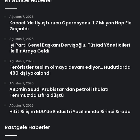
En Güncel Haberler
Ağustos 7, 2026
Kocaeli’de Uyuşturucu Operasyonu: 1.7 Milyon Hap Ele
Geçirildi
Ağustos 7, 2026
İyi Parti Genel Başkanı Dervişoğlu, Tüsiad Yöneticileri
ile Bir Araya Geldi
Ağustos 7, 2026
Teröristler teslim olmaya devam ediyor… Hudutlarda
490 kişi yakalandı
Ağustos 7, 2026
ABD’nin Suudi Arabistan’dan petrol ithalatı
Temmuz’da sıfıra düştü
Ağustos 7, 2026
Hitit Bilişim 500’de Endüstri Yazılımında Birinci Sırada
Rastgele Haberler