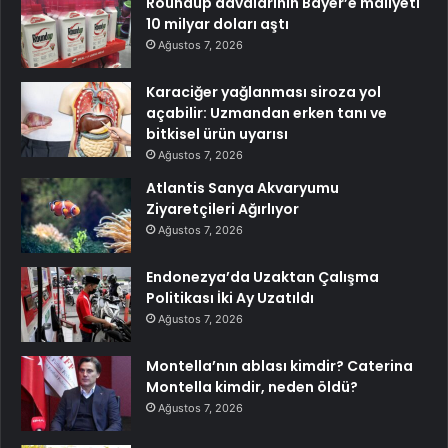
Roundup davalarının Bayer’e maliyeti
10 milyar doları aştı
Ağustos 7, 2026
Karaciğer yağlanması siroza yol
açabilir: Uzmandan erken tanı ve
bitkisel ürün uyarısı
Ağustos 7, 2026
Atlantis Sanya Akvaryumu
Ziyaretçileri Ağırlıyor
Ağustos 7, 2026
Endonezya’da Uzaktan Çalışma
Politikası İki Ay Uzatıldı
Ağustos 7, 2026
Montella’nın ablası kimdir? Caterina
Montella kimdir, neden öldü?
Ağustos 7, 2026