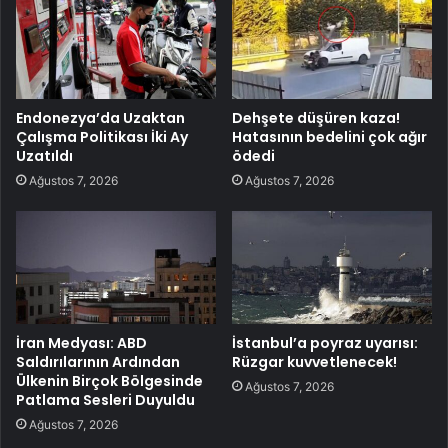
Endonezya’da Uzaktan
Dehşete düşüren kaza!
Çalışma Politikası İki Ay
Hatasının bedelini çok ağır
Uzatıldı
ödedi
Ağustos 7, 2026
Ağustos 7, 2026
İran Medyası: ABD
İstanbul’a poyraz uyarısı:
Saldırılarının Ardından
Rüzgar kuvvetlenecek!
Ülkenin Birçok Bölgesinde
Ağustos 7, 2026
Patlama Sesleri Duyuldu
Ağustos 7, 2026