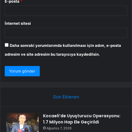
E-posta
*
İnternet sitesi
Daha sonraki yorumlarımda kullanılması için adım, e-posta
adresim ve site adresim bu tarayıcıya kaydedilsin.
Son Eklenen
Kocaeli’de Uyuşturucu Operasyonu:
1.7 Milyon Hap Ele Geçirildi
Ağustos 7, 2026