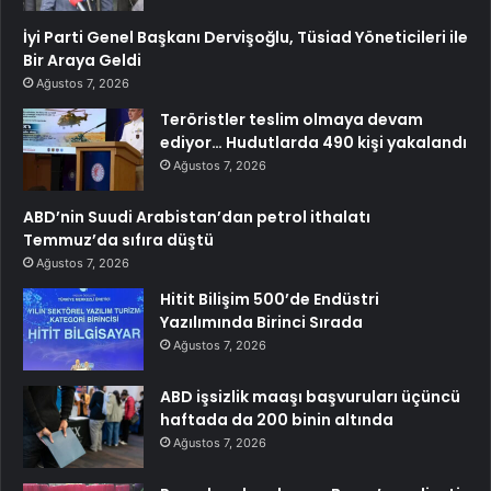
İyi Parti Genel Başkanı Dervişoğlu, Tüsiad Yöneticileri ile
Bir Araya Geldi
Ağustos 7, 2026
Teröristler teslim olmaya devam
ediyor… Hudutlarda 490 kişi yakalandı
Ağustos 7, 2026
ABD’nin Suudi Arabistan’dan petrol ithalatı
Temmuz’da sıfıra düştü
Ağustos 7, 2026
Hitit Bilişim 500’de Endüstri
Yazılımında Birinci Sırada
Ağustos 7, 2026
ABD işsizlik maaşı başvuruları üçüncü
haftada da 200 binin altında
Ağustos 7, 2026