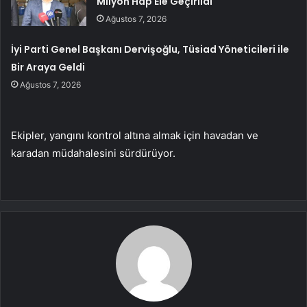
Milyon Hap Ele Geçirildi
Ağustos 7, 2026
İyi Parti Genel Başkanı Dervişoğlu, Tüsiad Yöneticileri ile
Bir Araya Geldi
Ağustos 7, 2026
Ekipler, yangını kontrol altına almak için havadan ve
karadan müdahalesini sürdürüyor.