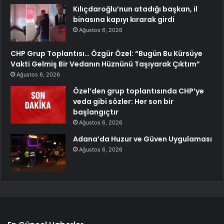
Kılıçdaroğlu’nun atadığı başkan, il
binasına kapıyı kırarak girdi
Ağustos 6, 2026
CHP Grup Toplantısı… Özgür Özel: “Bugün Bu Kürsüye
Vakti Gelmiş Bir Vedanın Hüznünü Taşıyarak Çıktım”
Ağustos 6, 2026
Özel’den grup toplantısında CHP’ye
veda gibi sözler: Her son bir
başlangıçtır
Ağustos 6, 2026
Adana’da Huzur ve Güven Uygulaması
Ağustos 6, 2026