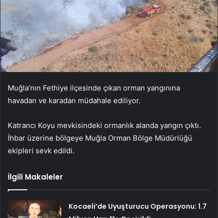
Muğla’nın Fethiye ilçesinde çıkan orman yangınına
havadan ve karadan müdahale ediliyor.
Katrancı Koyu mevkisindeki ormanlık alanda yangın çıktı.
İhbar üzerine bölgeye Muğla Orman Bölge Müdürlüğü
ekipleri sevk edildi.
İlgili Makaleler
Kocaeli’de Uyuşturucu Operasyonu: 1.7