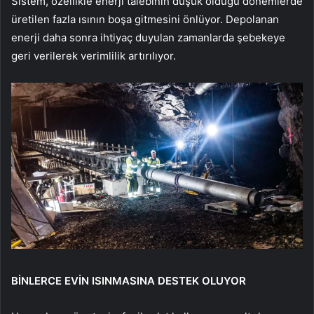
Sistem, özellikle enerji talebinin düşük olduğu dönemlerde
üretilen fazla ısının boşa gitmesini önlüyor. Depolanan
enerji daha sonra ihtiyaç duyulan zamanlarda şebekeye
geri verilerek verimlilik artırılıyor.
BİNLERCE EVİN ISINMASINA DESTEK OLUYOR