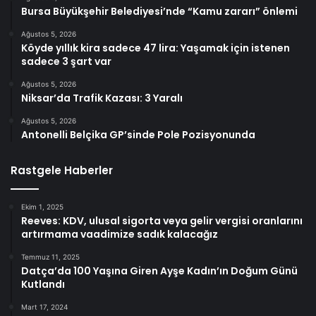
Bursa Büyükşehir Belediyesi’nde “Kamu zararı” önlemi
Ağustos 5, 2026
Köyde yıllık kira sadece 47 lira: Yaşamak için istenen
sadece 3 şart var
Ağustos 5, 2026
Niksar’da Trafik Kazası: 3 Yaralı
Ağustos 5, 2026
Antonelli Belçika GP’sinde Pole Pozisyonunda
Rastgele Haberler
Ekim 1, 2025
Reeves: KDV, ulusal sigorta veya gelir vergisi oranlarını
artırmama vaadimize sadık kalacağız
Temmuz 11, 2025
Datça’da 100 Yaşına Giren Ayşe Kadın’ın Doğum Günü
Kutlandı
Mart 17, 2024