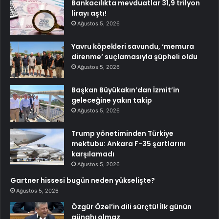
Bankacılıkta mevduatlar 31,9 trilyon
lirayı aştı!
Ağustos 5, 2026
Yavru köpekleri savundu, ‘memura
direnme’ suçlamasıyla şüpheli oldu
Ağustos 5, 2026
Başkan Büyükakın’dan İzmit’in
geleceğine yakın takip
Ağustos 5, 2026
Trump yönetiminden Türkiye
mektubu: Ankara F-35 şartlarını
karşılamadı
Ağustos 5, 2026
Gartner hissesi bugün neden yükselişte?
Ağustos 5, 2026
Özgür Özel’in dili sürçtü! İlk günün
günahı olmaz