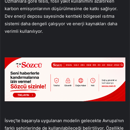
Uzmanlara göre tesis, fosil yakıt kullanımını azaltırken
karbon emisyonlarının düşürülmesine de katkı sağlıyor.
Dev enerji deposu sayesinde kentteki bölgesel ısıtma
sistemi daha dengeli çalışıyor ve enerji kaynakları daha
verimli kullanılıyor.
İsveç’te başarıyla uygulanan modelin gelecekte Avrupa’nın
farklı şehirlerinde de kullanılabileceği belirtiliyor. Özellikle