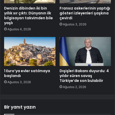
Denizin dibinden iki bin
Fransız askerlerinin yaptığı
yıllık sır çıktı: Dünyanın ilk
gösteri izleyenleri şaşkına
bilgisayarı takvimden bile
çevirdi
yaşlı
Ağustos 3, 2026
Ağustos 4, 2026
1 Euro’ya evler satılmaya
Dışişleri Bakanı duyurdu: 4
başlandı
yıldır süren savaş
Türkiye’de son bulabilir
Ağustos 3, 2026
Ağustos 2, 2026
Bir yanıt yazın