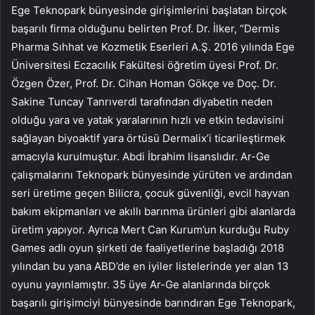
Ege Teknopark bünyesinde girişimlerini başlatan birçok
başarılı firma olduğunu belirten Prof. Dr. İlker, “Dermis
Pharma Sıhhat ve Kozmetik Eserleri A.Ş. 2016 yılında Ege
Üniversitesi Eczacılık Fakültesi öğretim üyesi Prof. Dr.
Özgen Özer, Prof. Dr. Cihan Homan Gökçe ve Doç. Dr.
Sakine Tuncay Tanrıverdi tarafından diyabetin neden
olduğu yara ve yatak yaralarının hızlı ve etkin tedavisini
sağlayan biyoaktif yara örtüsü Dermalix’i ticarileştirmek
amacıyla kurulmuştur. Abdi İbrahim lisanslıdır. Ar-Ge
çalışmalarını Teknopark bünyesinde yürüten ve ardından
seri üretime geçen Bilicra, çocuk güvenliği, evcil hayvan
bakım ekipmanları ve akıllı barınma ürünleri gibi alanlarda
üretim yapıyor. Ayrıca Mert Can Kurum’un kurduğu Ruby
Games adlı oyun şirketi de faaliyetlerine başladığı 2018
yılından bu yana ABD’de en iyiler listelerinde yer alan 13
oyunu yayınlamıştır. 35 üye Ar-Ge alanlarında birçok
başarılı girişimciyi bünyesinde barındıran Ege Teknopark,