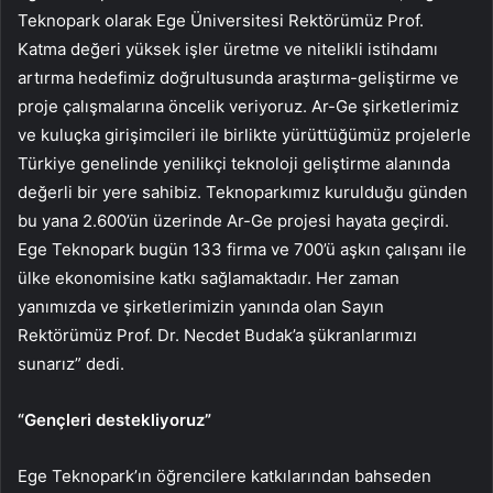
Teknopark olarak Ege Üniversitesi Rektörümüz Prof.
Katma değeri yüksek işler üretme ve nitelikli istihdamı
artırma hedefimiz doğrultusunda araştırma-geliştirme ve
proje çalışmalarına öncelik veriyoruz. Ar-Ge şirketlerimiz
ve kuluçka girişimcileri ile birlikte yürüttüğümüz projelerle
Türkiye genelinde yenilikçi teknoloji geliştirme alanında
değerli bir yere sahibiz. Teknoparkımız kurulduğu günden
bu yana 2.600’ün üzerinde Ar-Ge projesi hayata geçirdi.
Ege Teknopark bugün 133 firma ve 700’ü aşkın çalışanı ile
ülke ekonomisine katkı sağlamaktadır. Her zaman
yanımızda ve şirketlerimizin yanında olan Sayın
Rektörümüz Prof. Dr. Necdet Budak’a şükranlarımızı
sunarız” dedi.
“Gençleri destekliyoruz”
Ege Teknopark’ın öğrencilere katkılarından bahseden