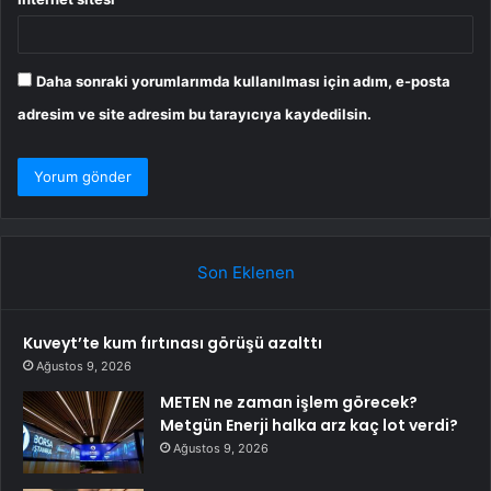
Daha sonraki yorumlarımda kullanılması için adım, e-posta
adresim ve site adresim bu tarayıcıya kaydedilsin.
Son Eklenen
Kuveyt’te kum fırtınası görüşü azalttı
Ağustos 9, 2026
METEN ne zaman işlem görecek?
Metgün Enerji halka arz kaç lot verdi?
Ağustos 9, 2026