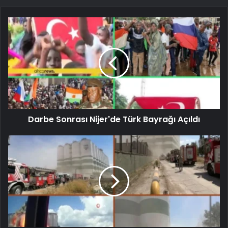
Darbe Sonrası Nijer'de Türk Bayrağı Açıldı