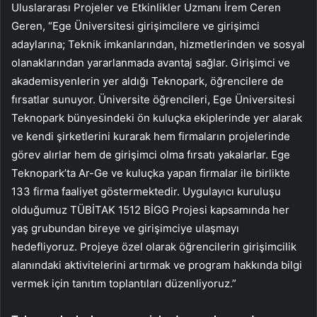
Uluslararası Projeler ve Etkinlikler Uzmanı İrem Ceren
Geren, “Ege Üniversitesi girişimcilere ve girişimci
adaylarına; Teknik imkanlarından, hizmetlerinden ve sosyal
olanaklarından yararlanmada avantaj sağlar. Girişimci ve
akademisyenlerin yer aldığı Teknopark, öğrencilere de
fırsatlar sunuyor. Üniversite öğrencileri, Ege Üniversitesi
Teknopark bünyesindeki ön kuluçka ekiplerinde yer alarak
ve kendi şirketlerini kurarak hem firmaların projelerinde
görev alırlar hem de girişimci olma fırsatı yakalarlar. Ege
Teknopark’ta Ar-Ge ve kuluçka yapan firmalar ile birlikte
133 firma faaliyet göstermektedir. Uygulayıcı kuruluşu
olduğumuz TÜBİTAK 1512 BİGG Projesi kapsamında her
yaş grubundan bireye ve girişimciye ulaşmayı
hedefliyoruz. Projeye özel olarak öğrencilerin girişimcilik
alanındaki aktivitelerini artırmak ve program hakkında bilgi
vermek için tanıtım toplantıları düzenliyoruz.”