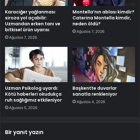
Karaciğer yağlanması
Montella’nın ablası kimdir?
siroza yol açabilir:
Caterina Montella kimdir,
Uzmandan erken tanı ve
neden öldü?
bitkisel ürün uyarısı
Ağustos 7, 2026
Ağustos 7, 2026
Uzman Psikolog uyardı:
Başkentte duvarlar
Kötü haberleri okudukça
sanatla renkleniyor
ruh sağlığımız etkileniyor
Ağustos 4, 2026
Ağustos 5, 2026
Bir yanıt yazın