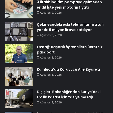
3 liralık indirim pompaya gelmeden
eridi! İşte yeni motorin fiyatı
Ağustos 9, 2026
Çekmecedeki eski telefonlarını atan
yandı: 9 milyon liraya satılıyor
Ağustos 9, 2026
Özdağ: Başarılı öğrencilere ücretsiz
pasaport
Ağustos 8, 2026
Kumluca’da Koruyucu Aile Ziyareti
Ağustos 8, 2026
Dışişleri Bakanlığı’ndan Suriye’deki
trafik kazası için taziye mesajı
Ağustos 8, 2026