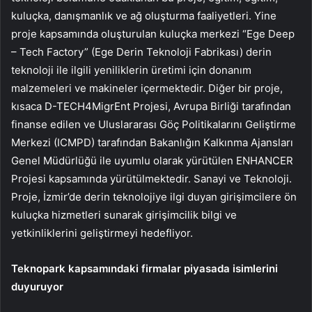
kuluçka, danışmanlık ve ağ oluşturma faaliyetleri. Yine
proje kapsamında oluşturulan kuluçka merkezi “Ege Deep
– Tech Factory” (Ege Derin Teknoloji Fabrikası) derin
teknoloji ile ilgili yeniliklerin üretimi için donanım
malzemeleri ve makineler içermektedir. Diğer bir proje,
kısaca D-TECH4MigrEnt Projesi, Avrupa Birliği tarafından
finanse edilen ve Uluslararası Göç Politikalarını Geliştirme
Merkezi (ICMPD) tarafından Bakanlığın Kalkınma Ajansları
Genel Müdürlüğü ile uyumlu olarak yürütülen ENHANCER
Projesi kapsamında yürütülmektedir. Sanayi ve Teknoloji.
Proje, İzmir’de derin teknolojiye ilgi duyan girişimcilere ön
kuluçka hizmetleri sunarak girişimcilik bilgi ve
yetkinliklerini geliştirmeyi hedefliyor.
Teknopark kapsamındaki firmalar piyasada isimlerini
duyuruyor