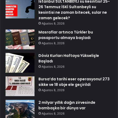
İstanbul SULTANBEYLİ su kesintisi! 25-
26 Temmuz İSKİ Sultanbeyli su
kesintisi ne zaman bitecek, sular ne
zaman gelecek?
Ağustos 8, 2026
Masraflar artınca Türkler bu
pasaportu almaya başladı
Ağustos 8, 2026
Döviz Kurları Haftaya Yükselişle
Başladı
Ağustos 8, 2026
Bursa’da tarihi eser operasyonu! 273
sikke ve 18 obje ele geçirildi
Ağustos 8, 2026
2 milyar yıllık dağın zirvesinde
bambaşka bir dünya var
Ağustos 8, 2026