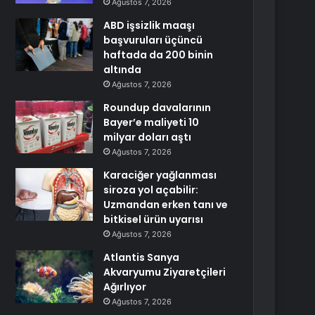
Ağustos 7, 2026
ABD işsizlik maaşı
başvuruları üçüncü
haftada da 200 binin
altında
Ağustos 7, 2026
Roundup davalarının
Bayer’e maliyeti 10
milyar doları aştı
Ağustos 7, 2026
Karaciğer yağlanması
siroza yol açabilir:
Uzmandan erken tanı ve
bitkisel ürün uyarısı
Ağustos 7, 2026
Atlantis Sanya
Akvaryumu Ziyaretçileri
Ağırlıyor
Ağustos 7, 2026