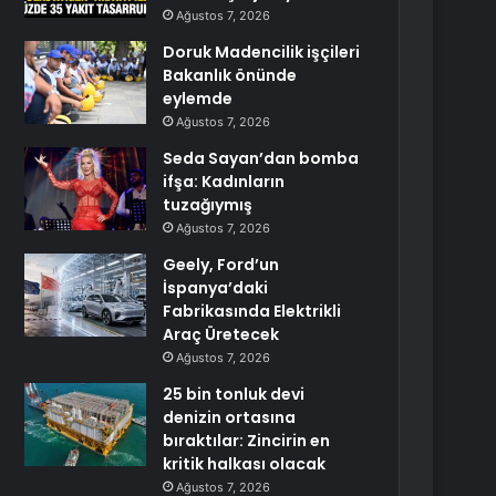
Ağustos 7, 2026
Doruk Madencilik işçileri
Bakanlık önünde
eylemde
Ağustos 7, 2026
Seda Sayan’dan bomba
ifşa: Kadınların
tuzağıymış
Ağustos 7, 2026
Geely, Ford’un
İspanya’daki
Fabrikasında Elektrikli
Araç Üretecek
Ağustos 7, 2026
25 bin tonluk devi
denizin ortasına
bıraktılar: Zincirin en
kritik halkası olacak
Ağustos 7, 2026