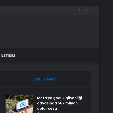
İLETIŞIM
Son Eklenen
Meta’ya çocuk güvenliği
davasında 567 milyon
dolar ceza