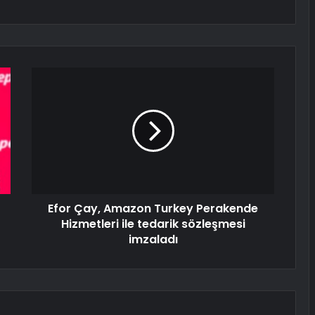
Efor Çay, Amazon Turkey Perakende
Hizmetleri ile tedarik sözleşmesi
imzaladı