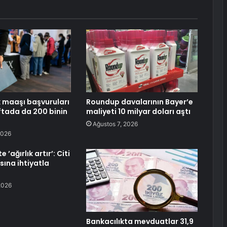
k maaşı başvuruları
Roundup davalarının Bayer’e
tada da 200 binin
maliyeti 10 milyar doları aştı
Ağustos 7, 2026
2026
 ’ağırlık artır’: Citi
sına ihtiyatla
2026
Bankacılıkta mevduatlar 31,9