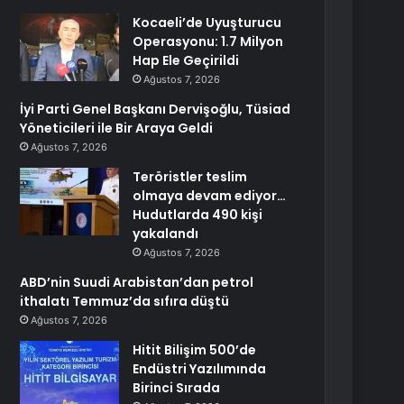
Kocaeli’de Uyuşturucu
Operasyonu: 1.7 Milyon
Hap Ele Geçirildi
Ağustos 7, 2026
İyi Parti Genel Başkanı Dervişoğlu, Tüsiad
Yöneticileri ile Bir Araya Geldi
Ağustos 7, 2026
Teröristler teslim
olmaya devam ediyor…
Hudutlarda 490 kişi
yakalandı
Ağustos 7, 2026
ABD’nin Suudi Arabistan’dan petrol
ithalatı Temmuz’da sıfıra düştü
Ağustos 7, 2026
Hitit Bilişim 500’de
Endüstri Yazılımında
Birinci Sırada