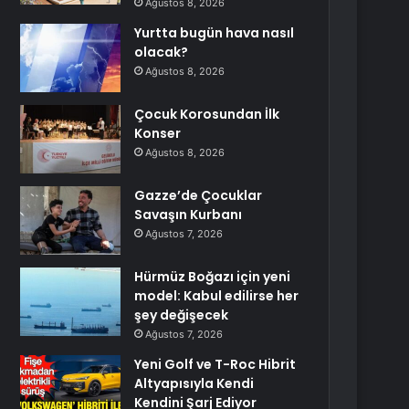
Ağustos 8, 2026
Yurtta bugün hava nasıl
olacak?
Ağustos 8, 2026
Çocuk Korosundan İlk
Konser
Ağustos 8, 2026
Gazze’de Çocuklar
Savaşın Kurbanı
Ağustos 7, 2026
Hürmüz Boğazı için yeni
model: Kabul edilirse her
şey değişecek
Ağustos 7, 2026
Yeni Golf ve T-Roc Hibrit
Altyapısıyla Kendi
Kendini Şarj Ediyor