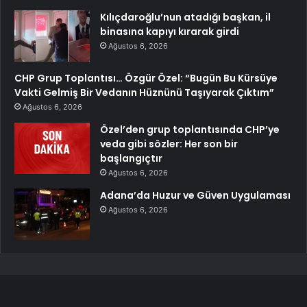
Kılıçdaroğlu’nun atadığı başkan, il
binasına kapıyı kırarak girdi
Ağustos 6, 2026
CHP Grup Toplantısı… Özgür Özel: “Bugün Bu Kürsüye
Vakti Gelmiş Bir Vedanın Hüznünü Taşıyarak Çıktım”
Ağustos 6, 2026
Özel’den grup toplantısında CHP’ye
veda gibi sözler: Her son bir
başlangıçtır
Ağustos 6, 2026
Adana’da Huzur ve Güven Uygulaması
Ağustos 6, 2026