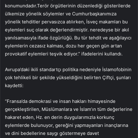
konumundadır.Terör örgütlerinin düzenlediği gösterilerde
ülkemize yönelik söylemler ve Cumhurbaşkanımıza
yönelik tehditler pervasızca atılırken, İsveç makamları bu
eylemleri suç olarak değerlendirmiştir. neredeyse bir akıl
yanılsamasıyla ifade özgürlüğü. Bu tür tehdit ve aşağılayıcı
eylemlerin cezasız kalması, dozu her geçen gün artan
provokatif eylemleri teşvik ediyor.” ifadelerini kullandı.
Avrupa’daki ikili standartçı politika nedeniyle İslamofobinin
çok tehlikeli bir şekilde yükseldiğini belirten Çiftçi, şunları
kaydetti:
“Fransa’da demokrasi ve insan hakları himayesinde
gerçekleştirilen, Müslümanlara ve İslam’ın tüm değerlerine
hakaret eden, Hz. en derin duygularımızla korkunç
eylemlerde bulunuyor, gereğini yapmayanları inançlarına
ve dini bedellerine saygı göstermeye davet