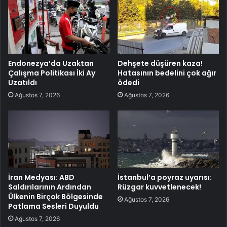
Endonezya’da Uzaktan
Dehşete düşüren kaza!
Çalışma Politikası İki Ay
Hatasının bedelini çok ağır
Uzatıldı
ödedi
Ağustos 7, 2026
Ağustos 7, 2026
İran Medyası: ABD
İstanbul’a poyraz uyarısı:
Saldırılarının Ardından
Rüzgar kuvvetlenecek!
Ülkenin Birçok Bölgesinde
Ağustos 7, 2026
Patlama Sesleri Duyuldu
Ağustos 7, 2026