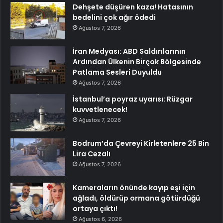
Dehşete düşüren kaza! Hatasının
bedelini çok ağır ödedi
Ağustos 7, 2026
İran Medyası: ABD Saldırılarının
Ardından Ülkenin Birçok Bölgesinde
Patlama Sesleri Duyuldu
Ağustos 7, 2026
İstanbul’a poyraz uyarısı: Rüzgar
kuvvetlenecek!
Ağustos 7, 2026
Bodrum’da Çevreyi Kirletenlere 25 Bin
Lira Cezalı
Ağustos 7, 2026
Kameraların önünde kayıp eşi için
ağladı, öldürüp ormana götürdüğü
ortaya çıktı!
Ağustos 6, 2026