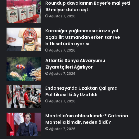
Roundup davalarının Bayer’e maliyeti
10 milyar doları aştı
Ağustos 7, 2026
Karaciğer yağlanması siroza yol
açabilir: Uzmandan erken tanı ve
bitkisel ürün uyarısı
Ağustos 7, 2026
Atlantis Sanya Akvaryumu
Ziyaretçileri Ağırlıyor
Ağustos 7, 2026
Endonezya’da Uzaktan Çalışma
Politikası İki Ay Uzatıldı
Ağustos 7, 2026
Montella’nın ablası kimdir? Caterina
Montella kimdir, neden öldü?
Ağustos 7, 2026