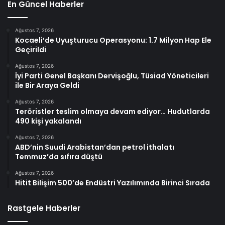
En Güncel Haberler
Ağustos 7, 2026
Kocaeli’de Uyuşturucu Operasyonu: 1.7 Milyon Hap Ele
Geçirildi
Ağustos 7, 2026
İyi Parti Genel Başkanı Dervişoğlu, Tüsiad Yöneticileri
ile Bir Araya Geldi
Ağustos 7, 2026
Teröristler teslim olmaya devam ediyor… Hudutlarda
490 kişi yakalandı
Ağustos 7, 2026
ABD’nin Suudi Arabistan’dan petrol ithalatı
Temmuz’da sıfıra düştü
Ağustos 7, 2026
Hitit Bilişim 500’de Endüstri Yazılımında Birinci Sırada
Rastgele Haberler