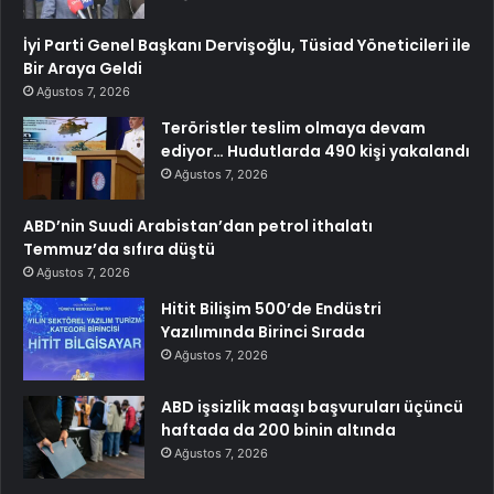
İyi Parti Genel Başkanı Dervişoğlu, Tüsiad Yöneticileri ile
Bir Araya Geldi
Ağustos 7, 2026
Teröristler teslim olmaya devam
ediyor… Hudutlarda 490 kişi yakalandı
Ağustos 7, 2026
ABD’nin Suudi Arabistan’dan petrol ithalatı
Temmuz’da sıfıra düştü
Ağustos 7, 2026
Hitit Bilişim 500’de Endüstri
Yazılımında Birinci Sırada
Ağustos 7, 2026
ABD işsizlik maaşı başvuruları üçüncü
haftada da 200 binin altında
Ağustos 7, 2026