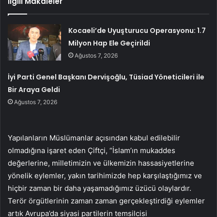
İlgili Makaleler
Kocaeli’de Uyuşturucu Operasyonu: 1.7
Milyon Hap Ele Geçirildi
Ağustos 7, 2026
İyi Parti Genel Başkanı Dervişoğlu, Tüsiad Yöneticileri ile
Bir Araya Geldi
Ağustos 7, 2026
Yapılanların Müslümanlar açısından kabul edilebilir
olmadığına işaret eden Çiftçi, “İslam’ın mukaddes
değerlerine, milletimizin ve ülkemizin hassasiyetlerine
yönelik eylemler, yakın tarihimizde hep karşılaştığımız ve
hiçbir zaman bir daha yaşamadığımız üzücü olaylardır.
Terör örgütlerinin zaman zaman gerçekleştirdiği eylemler
artık Avrupa’da siyasi partilerin temsilcisi