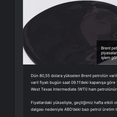
Dün 80,55 dolara yükselen Brent petrolün varil
varil fiyatı bugün saat 09.11’deki kapanışa gör
West Texas Intermediate (WTI) ham petrolünün v
Fiyatlardaki yükselişte, geçtiğimiz hafta etkil
dalgası nedeniyle ABD’deki bazı petrol üretim te