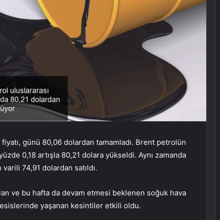
 fiyatı, günü 80,06 dolardan tamamladı. Brent petrolün
e yüzde 0,18 artışla 80,21 dolara yükseldi. Aynı zamanda
arili 74,91 dolardan satıldı.
i olan ve bu hafta da devam etmesi beklenen soğuk hava
sislerinde yaşanan kesintiler etkili oldu.