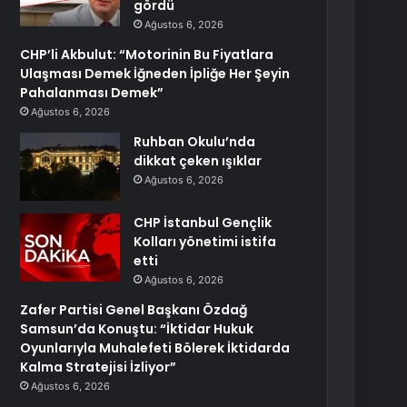
gördü
Ağustos 6, 2026
CHP’li Akbulut: “Motorinin Bu Fiyatlara
Ulaşması Demek İğneden İpliğe Her Şeyin
Pahalanması Demek”
Ağustos 6, 2026
Ruhban Okulu’nda
dikkat çeken ışıklar
Ağustos 6, 2026
CHP İstanbul Gençlik
Kolları yönetimi istifa
etti
Ağustos 6, 2026
Zafer Partisi Genel Başkanı Özdağ
Samsun’da Konuştu: “İktidar Hukuk
Oyunlarıyla Muhalefeti Bölerek İktidarda
Kalma Stratejisi İzliyor”
Ağustos 6, 2026