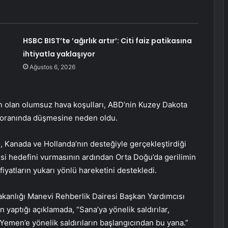
HSBC BIST’te ’ağırlık artır’: Citi faiz patikasına
ihtiyatla yaklaşıyor
Ağustos 6, 2026
n olan olumsuz hava koşulları, ABD’nin Kuzey Dakota
0 oranında düşmesine neden oldu.
n, Kanada ve Hollanda’nın desteğiyle gerçekleştirdiği
 hedefini vurmasının ardından Orta Doğu’da gerilimin
fiyatların yukarı yönlü hareketini destekledi.
anlığı Manevi Rehberlik Dairesi Başkan Yardımcısı
yaptığı açıklamada, “Sana’ya yönelik saldırılar,
. Yemen’e yönelik saldırıların başlangıcından bu yana.”