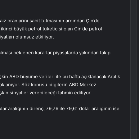
iz oranlarını sabit tutmasının ardından Çin’de
ikinci büyük petrol tüketicisi olan Çin’de petrol
iyatları olumsuz etkiliyor.
lması beklenen kararlar piyasalarda yakından takip
işkin ABD büyüme verileri ile bu hafta açıklanacak Aralık
odaklanıyor. Söz konusu bilgilerin ABD Merkez
şkin sinyaller verebileceği tahmin ediliyor.
ar aralığının direnç, 79,76 ile 79,61 dolar aralığının ise