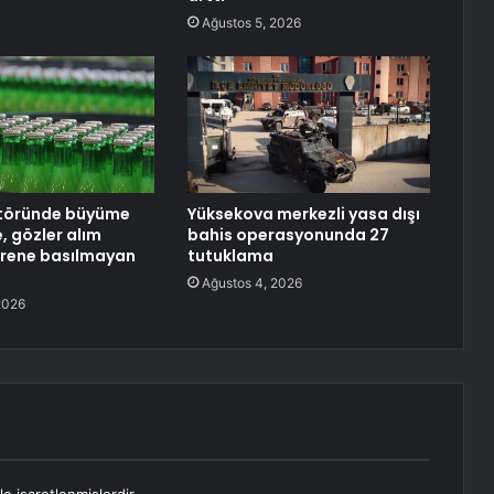
Ağustos 5, 2026
ktöründe büyüme
Yüksekova merkezli yasa dışı
, gözler alım
bahis operasyonunda 27
Frene basılmayan
tutuklama
Ağustos 4, 2026
2026