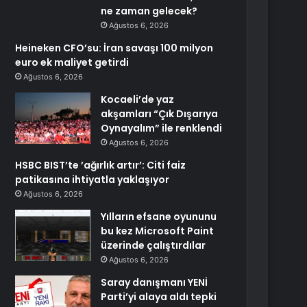
ne zaman gelecek?
Ağustos 6, 2026
Heineken CFO’su: İran savaşı 100 milyon
euro ek maliyet getirdi
Ağustos 6, 2026
Kocaeli’de yaz
akşamları “Çık Dışarıya
Oynayalım” ile renklendi
Ağustos 6, 2026
HSBC BIST’te ’ağırlık artır’: Citi faiz
patikasına ihtiyatla yaklaşıyor
Ağustos 6, 2026
Yılların efsane oyununu
bu kez Microsoft Paint
üzerinde çalıştırdılar
Ağustos 6, 2026
Saray danışmanı YENİ
Parti’yi alaya aldı tepki