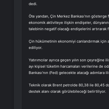
dedi.
Öte yandan, Çin Merkez Bankası’nın gösterge fa
ekonomik aktiviteye ilişkin endişeler, dünyanın 
talebinin negatif olacağı endişelerini artırarak f
Çin hükümetinin ekonomiyi canlandırmak için a
ediliyor.
Yatırımcılar ayrıca geçen yılın son çeyreğine il
ayı kişisel tüketim harcamaları verilerine de 
Bankası’nın (Fed) gelecekte atacağı adımlara ili
Teknik olarak Brent petrolde 80,38 ile 80,45 dol
destek alanı olarak görülebileceği belirtiliyor.