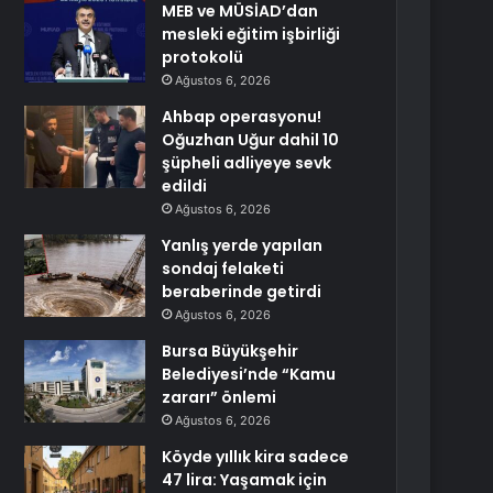
MEB ve MÜSİAD’dan
mesleki eğitim işbirliği
protokolü
Ağustos 6, 2026
Ahbap operasyonu!
Oğuzhan Uğur dahil 10
şüpheli adliyeye sevk
edildi
Ağustos 6, 2026
Yanlış yerde yapılan
sondaj felaketi
beraberinde getirdi
Ağustos 6, 2026
Bursa Büyükşehir
Belediyesi’nde “Kamu
zararı” önlemi
Ağustos 6, 2026
Köyde yıllık kira sadece
47 lira: Yaşamak için