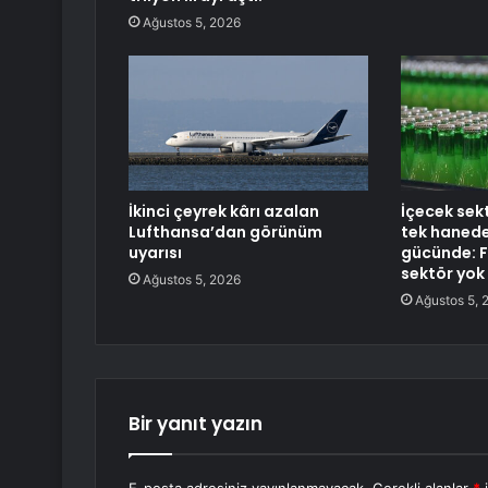
Ağustos 5, 2026
İkinci çeyrek kârı azalan
İçecek se
Lufthansa’dan görünüm
tek hanede
uyarısı
gücünde: 
sektör yok
Ağustos 5, 2026
Ağustos 5, 
Bir yanıt yazın