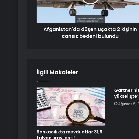
Afganistan'da düşen uçakta 2 kişinin
cansız bedeni bulundu
İlgili Makaleler
Gartner hi
yükselişte
Ağustos 5, 
Bankacılıkta mevduatlar 31,9
trilyon lirayı aştı!