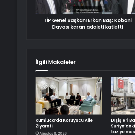
TİP Genel Başkanı Erkan Baş: Kobani
Davası kararı adaleti katletti
İlgili Makaleler
Kumluca’da Koruyucu Aile
Dışişleri B
Ziyareti
Suriye’deki
taziye mes
Ağustos 8, 2026