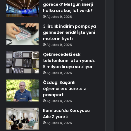
görecek? Metgün Enerji
halka arz kaç lot verdi?
Ağustos 9, 2026
3 liralık indirim pompaya
gelmeden eridi! İşte yeni
motorin fiyatı
Ağustos 9, 2026
Çekmecedeki eski
telefonlarını atan yandı:
9 milyon liraya satılıyor
Ağustos 9, 2026
Özdağ: Başarılı
öğrencilere ücretsiz
pasaport
Ağustos 8, 2026
Kumluca’da Koruyucu
Aile Ziyareti
Ağustos 8, 2026