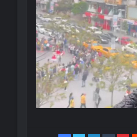
Facebook
Twitter
LinkedIn
Tumblr
Pint