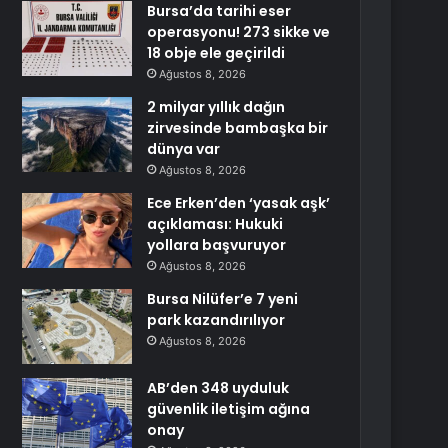
Bursa’da tarihi eser
operasyonu! 273 sikke ve
18 obje ele geçirildi
Ağustos 8, 2026
2 milyar yıllık dağın
zirvesinde bambaşka bir
dünya var
Ağustos 8, 2026
Ece Erken’den ‘yasak aşk’
açıklaması: Hukuki
yollara başvuruyor
Ağustos 8, 2026
Bursa Nilüfer’e 7 yeni
park kazandırılıyor
Ağustos 8, 2026
AB’den 348 uyduluk
güvenlik iletişim ağına
onay