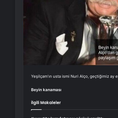
Yeşilçam’ın usta ismi Nuri Alço, geçtiğimiz ay e
Beyin kanaması
İlgili Makaleler