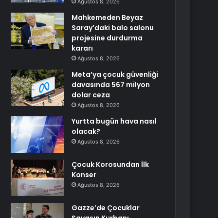
Ağustos 8, 2026
Mahkemeden Beyaz
Saray’daki balo salonu
projesine durdurma
kararı
Ağustos 8, 2026
Meta’ya çocuk güvenliği
davasında 567 milyon
dolar ceza
Ağustos 8, 2026
Yurtta bugün hava nasıl
olacak?
Ağustos 8, 2026
Çocuk Korosundan İlk
Konser
Ağustos 8, 2026
Gazze’de Çocuklar