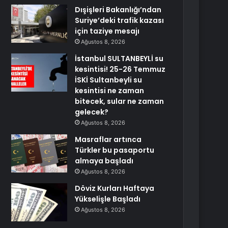
Dışişleri Bakanlığı’ndan
Suriye’deki trafik kazası
için taziye mesajı
Ağustos 8, 2026
İstanbul SULTANBEYLİ su
kesintisi! 25-26 Temmuz
İSKİ Sultanbeyli su
kesintisi ne zaman
bitecek, sular ne zaman
gelecek?
Ağustos 8, 2026
Masraflar artınca
Türkler bu pasaportu
almaya başladı
Ağustos 8, 2026
Döviz Kurları Haftaya
Yükselişle Başladı
Ağustos 8, 2026