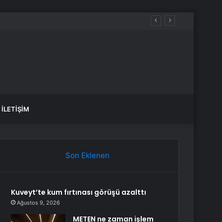
İLETIŞIM
Son Eklenen
Kuveyt’te kum fırtınası görüşü azalttı
Ağustos 9, 2026
METEN ne zaman işlem