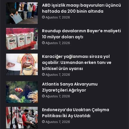
ABD işsizlik maaşı başvuruları üçüncü
haftada da 200 binin altında
Ağustos 7, 2026
Roundup davalarının Bayer’e maliyeti
10 milyar doları aştı
Ağustos 7, 2026
Karaciğer yağlanması siroza yol
açabilir: Uzmandan erken tanı ve
bitkisel ürün uyarısı
Ağustos 7, 2026
Atlantis Sanya Akvaryumu
Ziyaretçileri Ağırlıyor
Ağustos 7, 2026
Endonezya’da Uzaktan Çalışma
Politikası İki Ay Uzatıldı
Ağustos 7, 2026