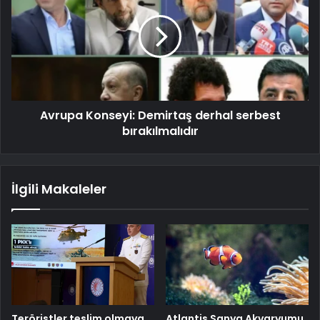
Avrupa Konseyi: Demirtaş derhal serbest
bırakılmalıdır
İlgili Makaleler
Teröristler teslim olmaya
Atlantis Sanya Akvaryumu