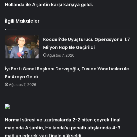
Hollanda ile Arjantin karşı karşıya geldi.
İlgili Makaleler
Kocaeli’de Uyuşturucu Operasyonu: 1.7
Milyon Hap Ele Geçirildi
Ağustos 7, 2026
İyi Parti Genel Başkanı Dervişoğlu, Tüsiad Yöneticileri ile
Bir Araya Geldi
Ağustos 7, 2026
Normal süresi ve uzatmalarda 2-2 biten çeyrek final
maçında Arjantin, Hollanda’yı penaltı atışlarında 4-3
mağlup ederek yarı finale yükseldi.