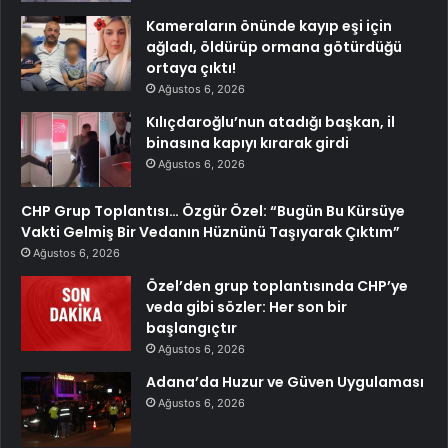
Kameraların önünde kayıp eşi için
ağladı, öldürüp ormana götürdüğü
ortaya çıktı!
Ağustos 6, 2026
Kılıçdaroğlu’nun atadığı başkan, il
binasına kapıyı kırarak girdi
Ağustos 6, 2026
CHP Grup Toplantısı… Özgür Özel: “Bugün Bu Kürsüye
Vakti Gelmiş Bir Vedanın Hüznünü Taşıyarak Çıktım”
Ağustos 6, 2026
Özel’den grup toplantısında CHP’ye
veda gibi sözler: Her son bir
başlangıçtır
Ağustos 6, 2026
Adana’da Huzur ve Güven Uygulaması
Ağustos 6, 2026