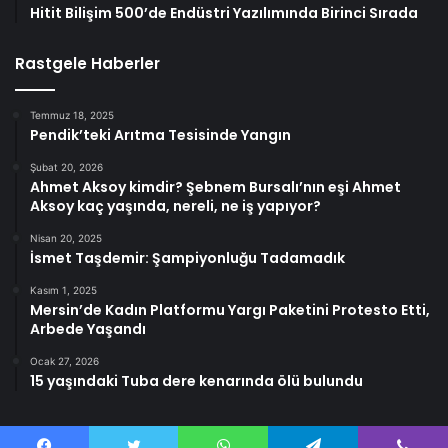
Hitit Bilişim 500’de Endüstri Yazılımında Birinci Sırada
Rastgele Haberler
Temmuz 18, 2025
Pendik’teki Arıtma Tesisinde Yangın
Şubat 20, 2026
Ahmet Aksoy kimdir? Şebnem Bursalı’nın eşi Ahmet
Aksoy kaç yaşında, nereli, ne iş yapıyor?
Nisan 20, 2025
İsmet Taşdemir: Şampiyonluğu Tadamadık
Kasım 1, 2025
Mersin’de Kadın Platformu Yargı Paketini Protesto Etti,
Arbede Yaşandı
Ocak 27, 2026
15 yaşındaki Tuba dere kenarında ölü bulundu