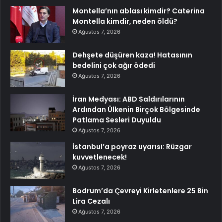
Montella’nın ablası kimdir? Caterina
Montella kimdir, neden öldü?
Ağustos 7, 2026
Dehşete düşüren kaza! Hatasının
bedelini çok ağır ödedi
Ağustos 7, 2026
İran Medyası: ABD Saldırılarının
Ardından Ülkenin Birçok Bölgesinde
Patlama Sesleri Duyuldu
Ağustos 7, 2026
İstanbul’a poyraz uyarısı: Rüzgar
kuvvetlenecek!
Ağustos 7, 2026
Bodrum’da Çevreyi Kirletenlere 25 Bin
Lira Cezalı
Ağustos 7, 2026