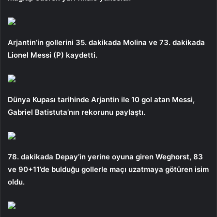
Arjantin’in gollerini 35. dakikada Molina ve 73. dakikada
Lionel Messi (P) kaydetti.
Dünya Kupası tarihinde Arjantin ile 10 gol atan Messi,
Gabriel Batistuta’nın rekorunu paylaştı.
78. dakikada Depay’in yerine oyuna giren Weghorst, 83
ve 90+11’de bulduğu gollerle maçı uzatmaya götüren isim
oldu.