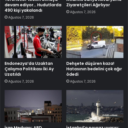
devam ediyor… Hudutlarda
Ziyaretçileri Ağırlıyor
490 kişi yakalandı
Ağustos 7, 2026
Ağustos 7, 2026
Endonezya’da Uzaktan
Dehşete düşüren kaza!
Çalışma Politikası İki Ay
Hatasının bedelini çok ağır
Uzatıldı
ödedi
Ağustos 7, 2026
Ağustos 7, 2026
İran Medyası: ABD
İstanbul’a poyraz uyarısı: