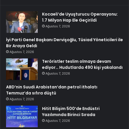
Kocaeli’de Uyuşturucu Operasyonu:
1.7 Milyon Hap Ele Geçirildi
Ağustos 7, 2026
İyi Parti Genel Başkanı Dervişoğlu, Tüsiad Yöneticileri ile
Bir Araya Geldi
Ağustos 7, 2026
Teröristler teslim olmaya devam
ediyor… Hudutlarda 490 kişi yakalandı
Ağustos 7, 2026
ABD’nin Suudi Arabistan’dan petrol ithalatı
Temmuz’da sıfıra düştü
Ağustos 7, 2026
Hitit Bilişim 500’de Endüstri
Yazılımında Birinci Sırada
Ağustos 7, 2026