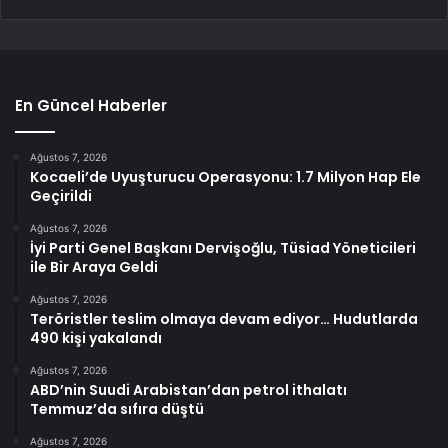
En Güncel Haberler
Ağustos 7, 2026
Kocaeli’de Uyuşturucu Operasyonu: 1.7 Milyon Hap Ele
Geçirildi
Ağustos 7, 2026
İyi Parti Genel Başkanı Dervişoğlu, Tüsiad Yöneticileri
ile Bir Araya Geldi
Ağustos 7, 2026
Teröristler teslim olmaya devam ediyor… Hudutlarda
490 kişi yakalandı
Ağustos 7, 2026
ABD’nin Suudi Arabistan’dan petrol ithalatı
Temmuz’da sıfıra düştü
Ağustos 7, 2026