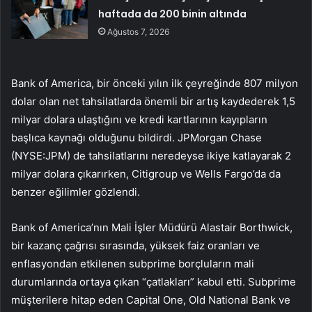
haftada da 200 binin altında
Ağustos 7, 2026
Bank of America, bir önceki yılın ilk çeyreğinde 807 milyon
dolar olan net tahsilatlarda önemli bir artış kaydederek 1,5
milyar dolara ulaştığını ve kredi kartlarının kayıpların
başlıca kaynağı olduğunu bildirdi. JPMorgan Chase
(NYSE:
JPM
) de tahsilatlarını neredeyse ikiye katlayarak 2
milyar dolara çıkarırken, Citigroup ve Wells Fargo’da da
benzer eğilimler gözlendi.
Bank of America’nın Mali İşler Müdürü Alastair Borthwick,
bir kazanç çağrısı sırasında, yüksek faiz oranları ve
enflasyondan etkilenen subprime borçluların mali
durumlarında ortaya çıkan “çatlakları” kabul etti. Subprime
müşterilere hitap eden Capital One, Old National Bank ve