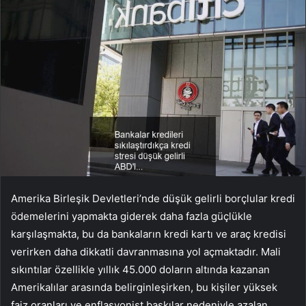
Amerika Birleşik Devletleri’nde düşük gelirli borçlular kredi
ödemelerini yapmakta giderek daha fazla güçlükle
karşılaşmakta, bu da bankaların kredi kartı ve araç kredisi
verirken daha dikkatli davranmasına yol açmaktadır. Mali
sıkıntılar özellikle yıllık 45.000 doların altında kazanan
Amerikalılar arasında belirginleşirken, bu kişiler yüksek
faiz oranları ve enflasyonist baskılar nedeniyle azalan