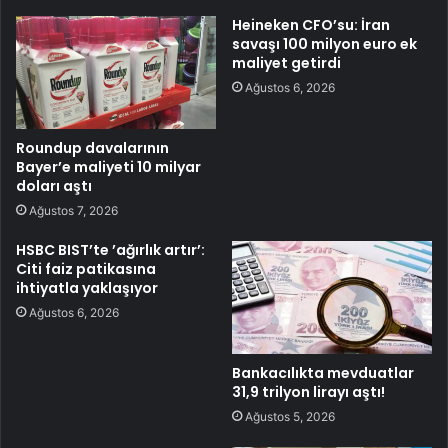
Heineken CFO’su: İran
savaşı 100 milyon euro ek
maliyet getirdi
Ağustos 6, 2026
Roundup davalarının
Bayer’e maliyeti 10 milyar
doları aştı
Ağustos 7, 2026
HSBC BIST’te ’ağırlık artır’:
Citi faiz patikasına
ihtiyatla yaklaşıyor
Ağustos 6, 2026
Bankacılıkta mevduatlar
31,9 trilyon lirayı aştı!
Ağustos 5, 2026