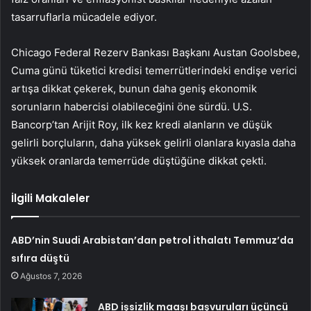
tasarruflarla mücadele ediyor.
Chicago Federal Rezerv Bankası Başkanı Austan Goolsbee,
Cuma günü tüketici kredisi temerrütlerindeki endişe verici
artışa dikkat çekerek, bunun daha geniş ekonomik
sorunların habercisi olabileceğini öne sürdü. U.S.
Bancorp’tan Arijit Roy, ilk kez kredi alanların ve düşük
gelirli borçluların, daha yüksek gelirli olanlara kıyasla daha
yüksek oranlarda temerrüde düştüğüne dikkat çekti.
İlgili Makaleler
ABD’nin Suudi Arabistan’dan petrol ithalatı Temmuz’da
sıfıra düştü
Ağustos 7, 2026
ABD işsizlik maaşı başvuruları üçüncü