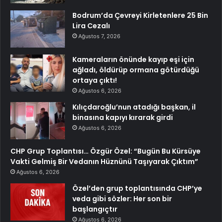
Bodrum’da Çevreyi Kirletenlere 25 Bin
Lira Cezalı
Ağustos 7, 2026
Kameraların önünde kayıp eşi için
ağladı, öldürüp ormana götürdüğü
ortaya çıktı!
Ağustos 6, 2026
Kılıçdaroğlu’nun atadığı başkan, il
binasına kapıyı kırarak girdi
Ağustos 6, 2026
CHP Grup Toplantısı… Özgür Özel: “Bugün Bu Kürsüye
Vakti Gelmiş Bir Vedanın Hüznünü Taşıyarak Çıktım”
Ağustos 6, 2026
Özel’den grup toplantısında CHP’ye
veda gibi sözler: Her son bir
başlangıçtır
Ağustos 6, 2026