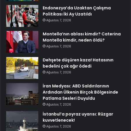
Endonezya’da Uzaktan Çalışma
Politikası İki Ay Uzatıldı
Ağustos 7, 2026
Montella’nın ablası kimdir? Caterina
Montella kimdir, neden öldü?
Ağustos 7, 2026
Dehşete düşüren kaza! Hatasının
bedelini çok ağır ödedi
Ağustos 7, 2026
İran Medyası: ABD Saldırılarının
Ardından Ülkenin Birçok Bölgesinde
Patlama Sesleri Duyuldu
Ağustos 7, 2026
İstanbul’a poyraz uyarısı: Rüzgar
kuvvetlenecek!
Ağustos 7, 2026