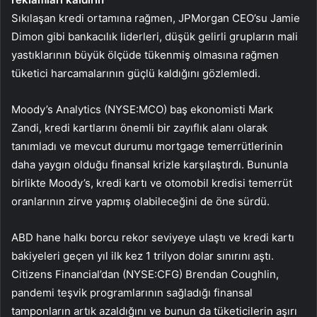
Sıkılaşan kredi ortamına rağmen, JPMorgan CEO’su Jamie
Dimon gibi bankacılık liderleri, düşük gelirli grupların mali
yastıklarının büyük ölçüde tükenmiş olmasına rağmen
tüketici harcamalarının güçlü kaldığını gözlemledi.
Moody’s Analytics (NYSE:MCO) baş ekonomisti Mark
Zandi, kredi kartlarını önemli bir zayıflık alanı olarak
tanımladı ve mevcut durumu mortgage temerrütlerinin
daha yaygın olduğu finansal krizle karşılaştırdı. Bununla
birlikte Moody’s, kredi kartı ve otomobil kredisi temerrüt
oranlarının zirve yapmış olabileceğini de öne sürdü.
ABD hane halkı borcu rekor seviyeye ulaştı ve kredi kartı
bakiyeleri geçen yıl ilk kez 1 trilyon dolar sınırını aştı.
Citizens Financial’dan (NYSE:CFG) Brendan Coughlin,
pandemi teşvik programlarının sağladığı finansal
tamponların artık azaldığını ve bunun da tüketicilerin aşırı