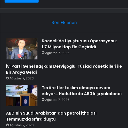
Son Eklenen
Kocaeli’de Uyuşturucu Operasyonu:
1.7 Milyon Hap Ele Geçirildi
Ağustos 7, 2026
İyi Parti Genel Başkanı Dervişoğlu, Tüsiad Yöneticileri ile
Bir Araya Geldi
Ağustos 7, 2026
Teröristler teslim olmaya devam
ediyor… Hudutlarda 490 kişi yakalandı
Ağustos 7, 2026
ABD’nin Suudi Arabistan’dan petrol ithalatı
Temmuz’da sıfıra düştü
Ağustos 7, 2026