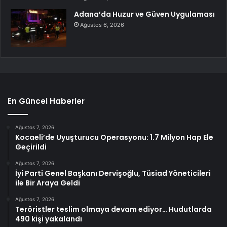
Adana’da Huzur ve Güven Uygulaması
Ağustos 6, 2026
En Güncel Haberler
Ağustos 7, 2026
Kocaeli’de Uyuşturucu Operasyonu: 1.7 Milyon Hap Ele
Geçirildi
Ağustos 7, 2026
İyi Parti Genel Başkanı Dervişoğlu, Tüsiad Yöneticileri
ile Bir Araya Geldi
Ağustos 7, 2026
Teröristler teslim olmaya devam ediyor… Hudutlarda
490 kişi yakalandı