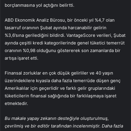
borçlanmasına yol açtığını belirtti.
ABD Ekonomik Analiz Bürosu, bir önceki yıl %4,7 olan
tasarruf oranının Şubat ayında harcanabilir gelirin
%3,6’sına gerilediğini bildirdi. VantageScore verileri, Şubat
ayında çeşitli kredi kategorilerinde genel tüketici temerrüt
oranının %0,98 olduğunu göstererek son zamanlarda bir
artışa işaret etti.
Finansal zorluklar en çok düşük gelirliler ve 40 yaşın
üzerindekilere kıyasla daha fazla temerrüde düşen genç
Amerikalılar için geçerlidir ve farklı gelir gruplarındaki
tüketicilerin finansal sağlığında bir farklılaşmaya işaret
etmektedir.
Bu makale yapay zekanın desteğiyle oluşturulmuş,
çevrilmiş ve bir editör tarafından incelenmiştir. Daha fazla