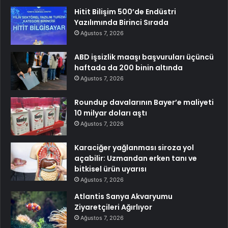
Hitit Bilişim 500’de Endüstri
Yazılımında Birinci Sırada
Ağustos 7, 2026
ABD işsizlik maaşı başvuruları üçüncü
haftada da 200 binin altında
Ağustos 7, 2026
Roundup davalarının Bayer’e maliyeti
10 milyar doları aştı
Ağustos 7, 2026
Karaciğer yağlanması siroza yol
açabilir: Uzmandan erken tanı ve
bitkisel ürün uyarısı
Ağustos 7, 2026
Atlantis Sanya Akvaryumu
Ziyaretçileri Ağırlıyor
Ağustos 7, 2026