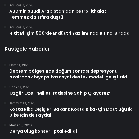
Ağustos 7, 2026
ABD’nin Suudi Arabistan’dan petrol ithalatı
Temmuz’da sıfıra düştü
Ağustos 7, 2026
Hitit Bilişim 500’de Endüstri Yazılımında Birinci Sırada
Rastgele Haberler
Ekim 11, 2025
Deprem bölgesinde doğum sonrası depresyonu
azaltacak biyopsikososyal destek modeli geliştirildi
Ocak 11, 2026
Özgür Özel: ‘Millet İradesine Sahip Çıkıyoruz’
Temmuz 13, 2026
Kosta Rika Dışişleri Bakanı: Kosta Rika-Çin Dostluğu İki
Ülke İçin de Faydalı
Mayıs 15, 2026
Derya Uluğ konseri iptal edildi