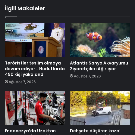
İlgili Makaleler
Teröristler teslim olmaya
Atlantis Sanya Akvaryumu
devam ediyor… Hudutlarda
Ziyaretçileri Ağırlıyor
490 kişi yakalandı
Ağustos 7, 2026
Ağustos 7, 2026
Endonezya’da Uzaktan
Dehşete düşüren kaza!