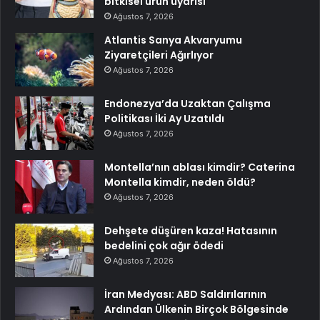
bitkisel ürün uyarısı
Ağustos 7, 2026
Atlantis Sanya Akvaryumu
Ziyaretçileri Ağırlıyor
Ağustos 7, 2026
Endonezya’da Uzaktan Çalışma
Politikası İki Ay Uzatıldı
Ağustos 7, 2026
Montella’nın ablası kimdir? Caterina
Montella kimdir, neden öldü?
Ağustos 7, 2026
Dehşete düşüren kaza! Hatasının
bedelini çok ağır ödedi
Ağustos 7, 2026
İran Medyası: ABD Saldırılarının
Ardından Ülkenin Birçok Bölgesinde