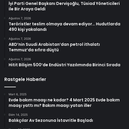
İyi Parti Genel Başkanı Dervişoğlu, Tüsiad Yöneticileri
ile Bir Araya Geldi
Ağustos 7, 2026
Teröristler teslim olmaya devam ediyor… Hudutlarda
490 kişi yakalandı
Ağustos 7, 2026
ABD’nin Suudi Arabistan’dan petrol ithalatı
Temmuz’da sıfıra düştü
Ağustos 7, 2026
Hitit Bilişim 500’de Endüstri Yazılımında Birinci Sırada
Rastgele Haberler
Mart 6, 2025
Evde bakım maaşı ne kadar? 4 Mart 2025 Evde bakım
maaşı yattı mı? Bakım maaşı yatan iller
Ekim 14, 2025
Balıkçılar Av Sezonuna İstavritle Başladı