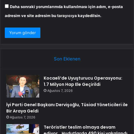
Daha sonraki yorumlarımda kullanılması için adım, e-posta
adresim ve site adresim bu tarayıcıya kaydedilsin.
Son Eklenen
Kocaeli’de Uyuşturucu Operasyonu:
1.7 Milyon Hap Ele Geçirildi
Ağustos 7, 2026
İyi Parti Genel Başkanı Dervişoğlu, Tüsiad Yöneticileri ile
Bir Araya Geldi
Ağustos 7, 2026
Teröristler teslim olmaya devam
ediyor… Hudutlarda 490 kişi yakalandı