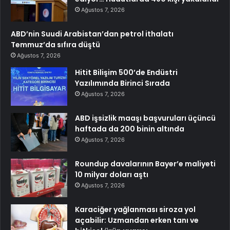
Ağustos 7, 2026
ABD’nin Suudi Arabistan’dan petrol ithalatı
Temmuz’da sıfıra düştü
Ağustos 7, 2026
Hitit Bilişim 500’de Endüstri
Yazılımında Birinci Sırada
Ağustos 7, 2026
ABD işsizlik maaşı başvuruları üçüncü
haftada da 200 binin altında
Ağustos 7, 2026
Roundup davalarının Bayer’e maliyeti
10 milyar doları aştı
Ağustos 7, 2026
Karaciğer yağlanması siroza yol
açabilir: Uzmandan erken tanı ve