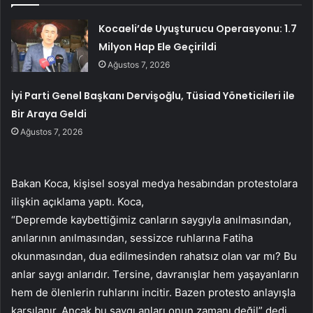
Kocaeli’de Uyuşturucu Operasyonu: 1.7
Milyon Hap Ele Geçirildi
Ağustos 7, 2026
İyi Parti Genel Başkanı Dervişoğlu, Tüsiad Yöneticileri ile
Bir Araya Geldi
Ağustos 7, 2026
Bakan Koca, kişisel sosyal medya hesabından protestolara
ilişkin açıklama yaptı. Koca,
“Depremde kaybettiğimiz canların saygıyla anılmasından,
anılarının anılmasından, sessizce ruhlarına Fatiha
okunmasından, dua edilmesinden rahatsız olan var mı? Bu
anlar saygı anlarıdır. Tersine, davranışlar hem yaşayanların
hem de ölenlerin ruhlarını incitir. Bazen protesto anlayışla
karşılanır. Ancak bu saygı anları onun zamanı değil” dedi.