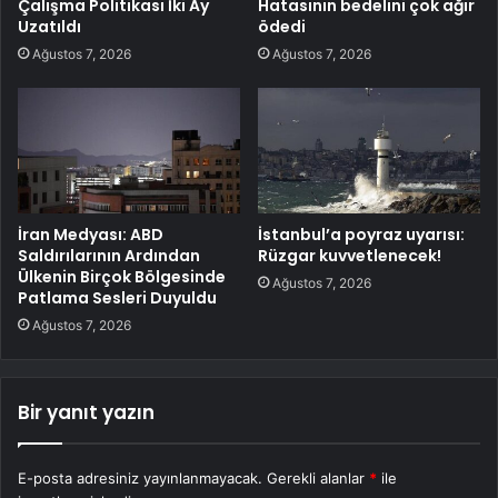
Çalışma Politikası İki Ay
Hatasının bedelini çok ağır
Uzatıldı
ödedi
Ağustos 7, 2026
Ağustos 7, 2026
İran Medyası: ABD
İstanbul’a poyraz uyarısı:
Saldırılarının Ardından
Rüzgar kuvvetlenecek!
Ülkenin Birçok Bölgesinde
Ağustos 7, 2026
Patlama Sesleri Duyuldu
Ağustos 7, 2026
Bir yanıt yazın
E-posta adresiniz yayınlanmayacak.
Gerekli alanlar
*
ile