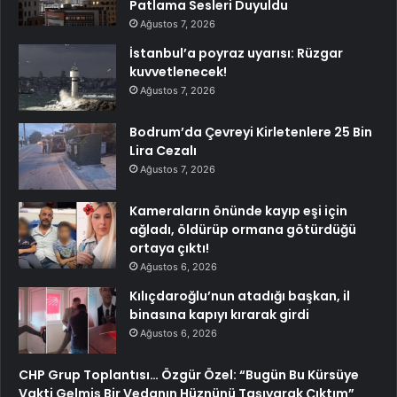
Patlama Sesleri Duyuldu
Ağustos 7, 2026
İstanbul’a poyraz uyarısı: Rüzgar
kuvvetlenecek!
Ağustos 7, 2026
Bodrum’da Çevreyi Kirletenlere 25 Bin
Lira Cezalı
Ağustos 7, 2026
Kameraların önünde kayıp eşi için
ağladı, öldürüp ormana götürdüğü
ortaya çıktı!
Ağustos 6, 2026
Kılıçdaroğlu’nun atadığı başkan, il
binasına kapıyı kırarak girdi
Ağustos 6, 2026
CHP Grup Toplantısı… Özgür Özel: “Bugün Bu Kürsüye
Vakti Gelmiş Bir Vedanın Hüznünü Taşıyarak Çıktım”