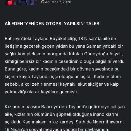
Ağustos 7, 2026
AİLEDEN ‘YENİDEN OTOPSİ YAPILSIN’ TALEBİ
Bahreyn’deki Tayland Büyükelçiliği, 18 Nisan’da aile ile
iletişime geçerek geçen yıldan bu yana Salmaniya’daki bir
sağlık kompleksinin morgunda tutulan Güneydoğu Asyalı,
kimliği belirsiz bir kadının cesedinin olduğu bilgisini verdi.
Buna göre, kadının bacağındaki bir dövme sayesinde bu
kişinin kayıp Taylandlı işçi olduğu anlaşıldı. Kadının ölüm
sebebi, alkol zehirlenmesi kaynaklı akut akciğer ve kalp
yetmezliği olarak kayıtlara geçmişti.
Kızlarının naaşını Bahreyn’den Tayland’a getirmeye çalışan
aile, kızlarının ölümünün şüpheli olduğuna inandıklarını
açıkladı. Kaennakam’ın kız kardeşi Suthida Ngernthaworn,
19 Nisan’da sosyal medyada yaptığı bir paylaşımda,