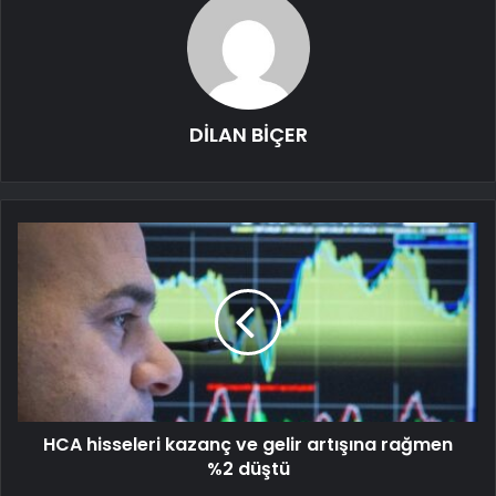
DİLAN BİÇER
HCA hisseleri kazanç ve gelir artışına rağmen
%2 düştü