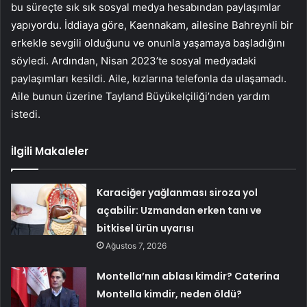
bu süreçte sık sık sosyal medya hesabından paylaşımlar
yapıyordu. İddiaya göre, Kaennakam, ailesine Bahreynli bir
erkekle sevgili olduğunu ve onunla yaşamaya başladığını
söyledi. Ardından, Nisan 2023’te sosyal medyadaki
paylaşımları kesildi. Aile, kızlarına telefonla da ulaşamadı.
Aile bunun üzerine Tayland Büyükelçiliği’nden yardım
istedi.
İlgili Makaleler
Karaciğer yağlanması siroza yol
açabilir: Uzmandan erken tanı ve
bitkisel ürün uyarısı
Ağustos 7, 2026
Montella’nın ablası kimdir? Caterina
Montella kimdir, neden öldü?