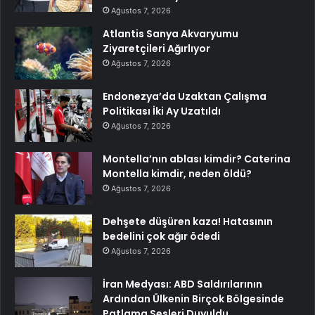
Ağustos 7, 2026
Atlantis Sanya Akvaryumu
Ziyaretçileri Ağırlıyor
Ağustos 7, 2026
Endonezya’da Uzaktan Çalışma
Politikası İki Ay Uzatıldı
Ağustos 7, 2026
Montella’nın ablası kimdir? Caterina
Montella kimdir, neden öldü?
Ağustos 7, 2026
Dehşete düşüren kaza! Hatasının
bedelini çok ağır ödedi
Ağustos 7, 2026
İran Medyası: ABD Saldırılarının
Ardından Ülkenin Birçok Bölgesinde
Patlama Sesleri Duyuldu