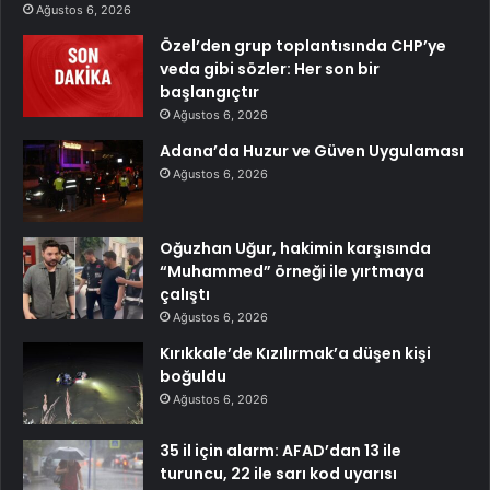
Ağustos 6, 2026
Özel’den grup toplantısında CHP’ye
veda gibi sözler: Her son bir
başlangıçtır
Ağustos 6, 2026
Adana’da Huzur ve Güven Uygulaması
Ağustos 6, 2026
Oğuzhan Uğur, hakimin karşısında
“Muhammed” örneği ile yırtmaya
çalıştı
Ağustos 6, 2026
Kırıkkale’de Kızılırmak’a düşen kişi
boğuldu
Ağustos 6, 2026
35 il için alarm: AFAD’dan 13 ile
turuncu, 22 ile sarı kod uyarısı