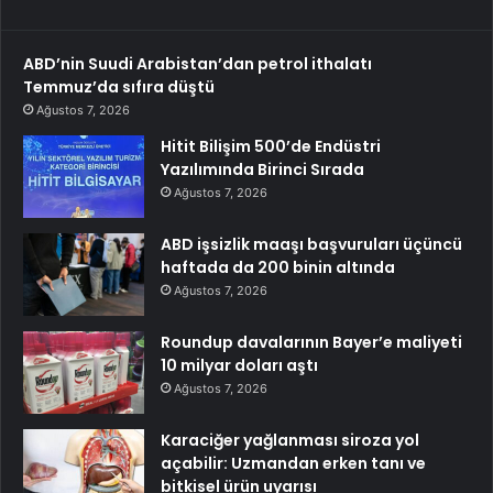
ABD’nin Suudi Arabistan’dan petrol ithalatı
Temmuz’da sıfıra düştü
Ağustos 7, 2026
Hitit Bilişim 500’de Endüstri
Yazılımında Birinci Sırada
Ağustos 7, 2026
ABD işsizlik maaşı başvuruları üçüncü
haftada da 200 binin altında
Ağustos 7, 2026
Roundup davalarının Bayer’e maliyeti
10 milyar doları aştı
Ağustos 7, 2026
Karaciğer yağlanması siroza yol
açabilir: Uzmandan erken tanı ve
bitkisel ürün uyarısı