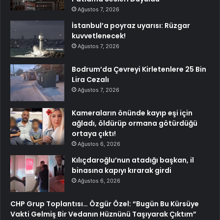
Ağustos 7, 2026
İstanbul’a poyraz uyarısı: Rüzgar
kuvvetlenecek!
Ağustos 7, 2026
Bodrum’da Çevreyi Kirletenlere 25 Bin
Lira Cezalı
Ağustos 7, 2026
Kameraların önünde kayıp eşi için
ağladı, öldürüp ormana götürdüğü
ortaya çıktı!
Ağustos 6, 2026
Kılıçdaroğlu’nun atadığı başkan, il
binasına kapıyı kırarak girdi
Ağustos 6, 2026
CHP Grup Toplantısı… Özgür Özel: “Bugün Bu Kürsüye
Vakti Gelmiş Bir Vedanın Hüznünü Taşıyarak Çıktım”