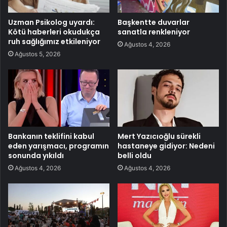
Uzman Psikolog uyardı:
Başkentte duvarlar
Kötü haberleri okudukça
sanatla renkleniyor
ruh sağlığımız etkileniyor
Ağustos 4, 2026
Ağustos 5, 2026
Bankanın teklifini kabul
Mert Yazıcıoğlu sürekli
eden yarışmacı, programın
hastaneye gidiyor: Nedeni
sonunda yıkıldı
belli oldu
Ağustos 4, 2026
Ağustos 4, 2026