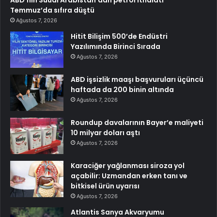
ABD’nin Suudi Arabistan’dan petrol ithalatı
Temmuz’da sıfıra düştü
Ağustos 7, 2026
Hitit Bilişim 500’de Endüstri
Yazılımında Birinci Sırada
Ağustos 7, 2026
ABD işsizlik maaşı başvuruları üçüncü
haftada da 200 binin altında
Ağustos 7, 2026
Roundup davalarının Bayer’e maliyeti
10 milyar doları aştı
Ağustos 7, 2026
Karaciğer yağlanması siroza yol
açabilir: Uzmandan erken tanı ve
bitkisel ürün uyarısı
Ağustos 7, 2026
Atlantis Sanya Akvaryumu