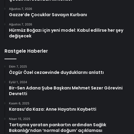
Ağustos 7, 2026
Gazze’de Çocuklar Savaşın Kurbanı
Ağustos 7, 2026
Hürmüz Boğazı için yeni model: Kabul edilirse her şey
değişecek
Rastgele Haberler
Ekim 7, 2025
Özgür Özel cezaevinde duyduklarını anlattı
Eylül 1, 2024
Bir-Sen Adana Şube Başkanı Mehmet Sezer Görevini
Devretti
Kasım 6, 2025
Karasu’da Kaza: Anne Hayatını Kaybetti
Nisan 15, 2025
Tartışma yaratan pankartın ardından Sağlık
Bakanlığı’ndan ‘normal doğum’ açıklaması