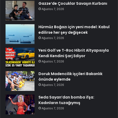
Gazze’de Çocuklar Savaşın Kurbanı
Ağustos 7, 2026
Hürmüz Boğazı için yeni model: Kabul
edilirse her şey değişecek
Ağustos 7, 2026
Yeni Golf ve T-Roc Hibrit Altyapısıyla
Kendi Kendini Şarj Ediyor
Ağustos 7, 2026
Doruk Madencilik işçileri Bakanlık
önünde eylemde
Ağustos 7, 2026
Seda Sayan’dan bomba ifşa:
Kadınların tuzağıymış
Ağustos 7, 2026