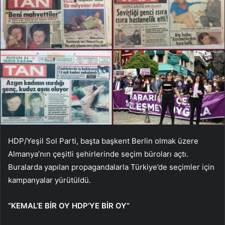
HDP/Yeşil Sol Parti, başta başkent Berlin olmak üzere
Almanya’nın çeşitli şehirlerinde seçim büroları açtı.
Buralarda yapılan propagandalarla Türkiye’de seçimler için
kampanyalar yürütüldü.
“KEMAL’E BİR OY HDP’YE BİR OY”