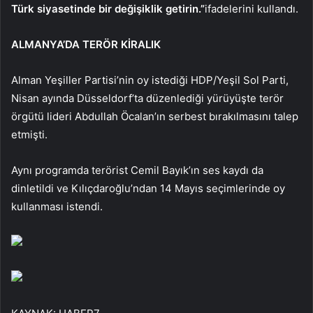
Türk siyasetinde bir değişiklik getirin.”
ifadelerini kullandı.
ALMANYA’DA TERÖR KİRALIK
Alman Yeşiller Partisi’nin oy istediği HDP/Yeşil Sol Parti,
Nisan ayında Düsseldorf’ta düzenlediği yürüyüşte terör
örgütü lideri Abdullah Öcalan’ın serbest bırakılmasını talep
etmişti.
Aynı programda terörist Cemil Bayık’ın ses kaydı da
dinletildi ve Kılıçdaroğlu’ndan 14 Mayıs seçimlerinde oy
kullanması istendi.