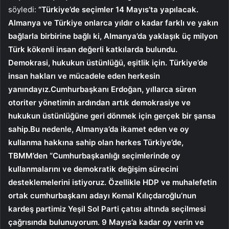
söyledi:
“Türkiye’de seçimler 14 Mayıs’ta yapılacak.
Almanya ve Türkiye onlarca yıldır o kadar farklı ve yakın
bağlarla birbirine bağlı ki, Almanya’da yaklaşık üç milyon
Türk kökenli insan değerli katkılarda bulundu.
Demokrasi, hukukun üstünlüğü, eşitlik için. Türkiye’de
insan hakları ve mücadele eden herkesin
yanındayız.Cumhurbaşkanı Erdoğan, yıllarca süren
otoriter yönetimin ardından artık demokrasiye ve
hukukun üstünlüğüne geri dönmek için gerçek bir şansa
sahip.Bu nedenle, Almanya’da ikamet eden ve oy
kullanma hakkına sahip olan herkes Türkiye’de,
TBMM’den “Cumhurbaşkanlığı seçimlerinde oy
kullanmalarını ve demokratik değişim sürecini
desteklemelerini istiyoruz. Özellikle HDP ve muhalefetin
ortak cumhurbaşkanı adayı Kemal Kılıçdaroğlu’nun
kardeş partimiz Yeşil Sol Parti çatısı altında seçilmesi
çağrısında bulunuyorum. 9 Mayıs’a kadar oy verin ve