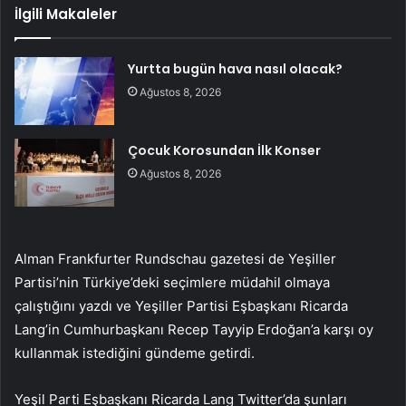
İlgili Makaleler
Yurtta bugün hava nasıl olacak?
Ağustos 8, 2026
Çocuk Korosundan İlk Konser
Ağustos 8, 2026
Alman Frankfurter Rundschau gazetesi de Yeşiller
Partisi’nin Türkiye’deki seçimlere müdahil olmaya
çalıştığını yazdı ve Yeşiller Partisi Eşbaşkanı Ricarda
Lang’in Cumhurbaşkanı Recep Tayyip Erdoğan’a karşı oy
kullanmak istediğini gündeme getirdi.
Yeşil Parti Eşbaşkanı Ricarda Lang Twitter’da şunları