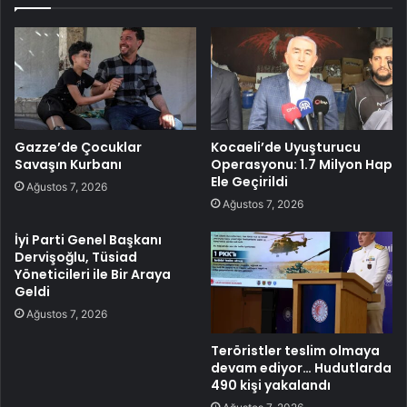
Gazze’de Çocuklar
Kocaeli’de Uyuşturucu
Savaşın Kurbanı
Operasyonu: 1.7 Milyon Hap
Ele Geçirildi
Ağustos 7, 2026
Ağustos 7, 2026
İyi Parti Genel Başkanı
Dervişoğlu, Tüsiad
Yöneticileri ile Bir Araya
Geldi
Ağustos 7, 2026
Teröristler teslim olmaya
devam ediyor… Hudutlarda
490 kişi yakalandı