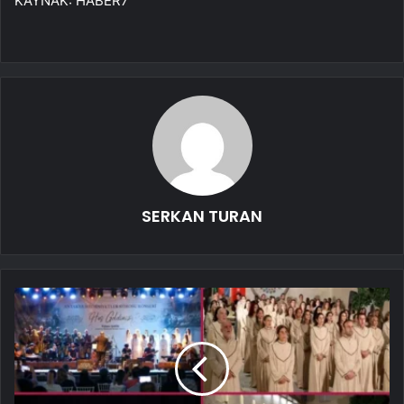
KAYNAK:
HABER7
SERKAN TURAN