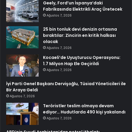
Geely, Ford’un İspanya’daki
Fabrikasında Elektrikli Araç Üretecek
Ağustos 7, 2026
25 bin tonluk devi denizin ortasına
bıraktılar: Zincirin en kritik halkası
olacak
Ağustos 7, 2026
Kocaeli’de Uyuşturucu Operasyonu:
1.7 Milyon Hap Ele Geçirildi
Ağustos 7, 2026
İyi Parti Genel Başkanı Dervişoğlu, Tüsiad Yöneticileri ile
Bir Araya Geldi
Ağustos 7, 2026
Teröristler teslim olmaya devam
ediyor… Hudutlarda 490 kişi yakalandı
Ağustos 7, 2026