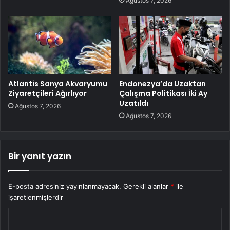
Ağustos 7, 2026
Atlantis Sanya Akvaryumu
Endonezya’da Uzaktan
Ziyaretçileri Ağırlıyor
Çalışma Politikası İki Ay
Uzatıldı
Ağustos 7, 2026
Ağustos 7, 2026
Bir yanıt yazın
E-posta adresiniz yayınlanmayacak.
Gerekli alanlar
*
ile
işaretlenmişlerdir
Y