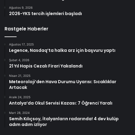
Ağustos 9, 2026
2026-YKS tercih işlemleri başladı
Rastgele Haberler
Ağustos 17, 2025
Legence, Nasdaq’ta halka arz için başvuru yaptı
Şubat 4, 2026
21 Yıl Hapis Cezalı Firari Yakalandı
Nisan 21, 2025
Meteoroloji’den Hava Durumu Uyarısı: Sıcaklıklar
Artacak
Aralık 24, 2025
Antalya’da Okul Servisi Kazası: 7 Öğrenci Yaralı
Mart 28, 2024
Semih Kılıçsoy, İtalyanların radarında! 4 dev kulüp
adım adım izliyor