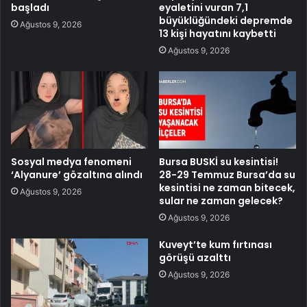
başladı
eyaletini vuran 7,1
büyüklüğündeki depremde
Ağustos 9, 2026
13 kişi hayatını kaybetti
Ağustos 9, 2026
Sosyal medya fenomeni
Bursa BUSKİ su kesintisi!
‘Alyanure’ gözaltına alındı
28-29 Temmuz Bursa’da su
kesintisi ne zaman bitecek,
Ağustos 9, 2026
sular ne zaman gelecek?
Ağustos 9, 2026
Kuveyt’te kum fırtınası
görüşü azalttı
Ağustos 9, 2026