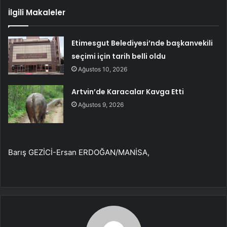
İlgili Makaleler
Etimesgut Belediyesi’nde başkanvekili
seçimi için tarih belli oldu
Ağustos 10, 2026
Artvin’de Karacalar Kavga Etti
Ağustos 9, 2026
Barış GEZİCİ-Ersan ERDOĞAN/MANİSA,