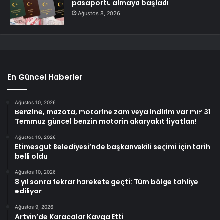
pasaportu almaya başladı
Ağustos 8, 2026
En Güncel Haberler
Ağustos 10, 2026
Benzine, mazota, motorine zam veya indirim var mı? 31
Temmuz güncel benzin motorin akaryakıt fiyatları!
Ağustos 10, 2026
Etimesgut Belediyesi’nde başkanvekili seçimi için tarih
belli oldu
Ağustos 10, 2026
8 yıl sonra tekrar harekete geçti: Tüm bölge tahliye
ediliyor
Ağustos 9, 2026
Artvin’de Karacalar Kavga Etti