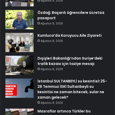
Ağustos 9, 2026
Özdağ: Başarılı öğrencilere ücretsiz
pasaport
Ağustos 8, 2026
Kumluca’da Koruyucu Aile Ziyareti
Ağustos 8, 2026
Dışişleri Bakanlığı’ndan Suriye’deki
trafik kazası için taziye mesajı
Ağustos 8, 2026
İstanbul SULTANBEYLİ su kesintisi! 25-
26 Temmuz İSKİ Sultanbeyli su
kesintisi ne zaman bitecek, sular ne
zaman gelecek?
Ağustos 8, 2026
Masraflar artınca Türkler bu