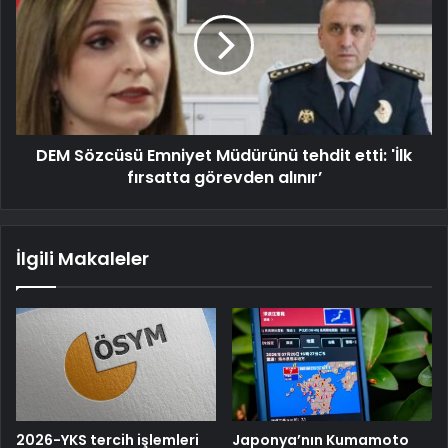
DEM Sözcüsü Emniyet Müdürünü tehdit etti: 'İlk
fırsatta görevden alınır’
İlgili Makaleler
2026-YKS tercih işlemleri
Japonya’nın Kumamoto