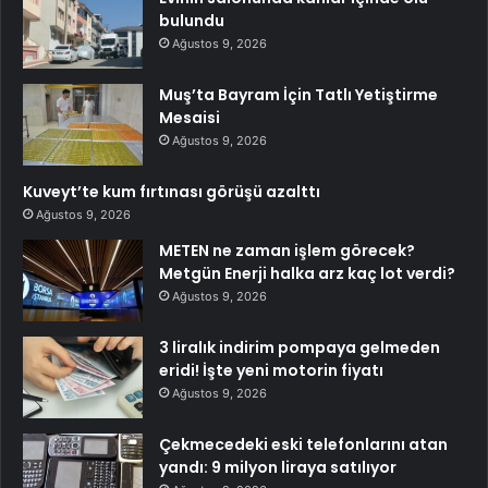
bulundu
Ağustos 9, 2026
Muş’ta Bayram İçin Tatlı Yetiştirme
Mesaisi
Ağustos 9, 2026
Kuveyt’te kum fırtınası görüşü azalttı
Ağustos 9, 2026
METEN ne zaman işlem görecek?
Metgün Enerji halka arz kaç lot verdi?
Ağustos 9, 2026
3 liralık indirim pompaya gelmeden
eridi! İşte yeni motorin fiyatı
Ağustos 9, 2026
Çekmecedeki eski telefonlarını atan
yandı: 9 milyon liraya satılıyor