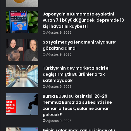
Japonya’nın Kumamoto eyaletini
vuran 7,1 büyüklüğündeki depremde 13
kişi hayatını kaybetti
Ağustos 9, 2026
Sosyal medya fenomeni ‘Alyanure’
gözaltına alındı
Ağustos 9, 2026
Türkiye’nin dev market zinciri el
değiştirmişti! Bu ürünler artık
satılmayacak
Ağustos 9, 2026
Bursa BUSKİ su kesintisi! 28-29
Temmuz Bursa’da su kesintisi ne
zaman bitecek, sular ne zaman
gelecek?
Ağustos 9, 2026
Evinin salonunda kanlar içinde ölü